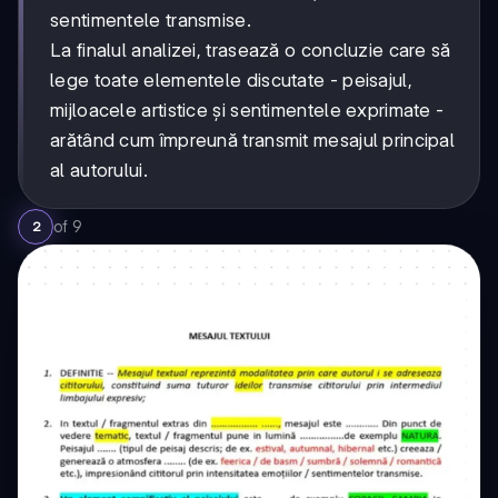
sentimentele transmise.
La finalul analizei, trasează o concluzie care să
lege toate elementele discutate - peisajul,
mijloacele artistice și sentimentele exprimate -
arătând cum împreună transmit mesajul principal
al autorului.
of
9
2