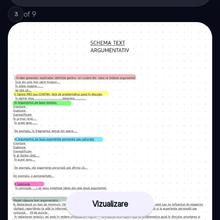
of
9
3
Vizualizare