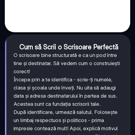
Cum să Scrii o Scrisoare Perfectă
O scrisoare bine structurată e ca un pod între
tine și destinatar. Să vedem cum o construiești
corect!
Începe prin a te identifica - scrie-ți numele,
clasa și școala unde înveți. Nu uita să adaugi
data și adresa destinatarului în partea de sus.
Acestea sunt ca fundația scrisorii tale.
După identificare, urmează salutul. Folosește
un limbaj respectuos și politicos - prima
impresie contează mult! Apoi, explică motivul