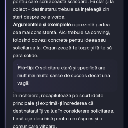
pentru care scrii această scrisoare. Fii clar și la
obiect - destinatarul trebuie să înțeleagă din
start despre ce e vorba.
Argumentele și exemplele
reprezintă partea
cea mai consistentă. Aici trebuie să convingi,
folosind dovezi concrete pentru ideea sau
solicitarea ta. Organizează-le logic și fă-le să
pară solide.
Pro-tip:
O solicitare clară și specifică are
mult mai multe șanse de succes decât una
vagă!
În încheiere, recapitulează pe scurt ideile
principale și exprimă-ți încrederea că
destinatarul îți va lua în considerare solicitarea.
Lasă ușa deschisă pentru un răspuns și o
comunicare viitoare.