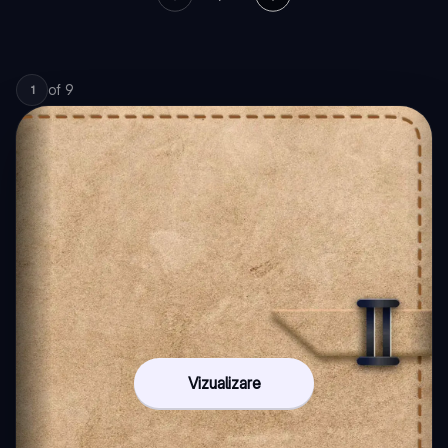
of
9
1
Vizualizare