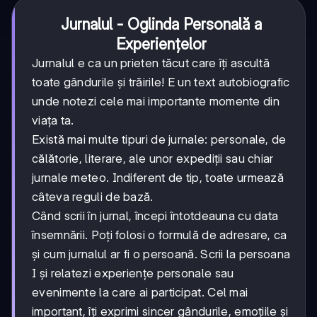
Jurnalul - Oglinda Personală a
Experiențelor
Jurnalul e ca un prieten tăcut care îți ascultă
toate gândurile și trăirile! E un text autobiografic
unde notezi cele mai importante momente din
viața ta.
Există mai multe tipuri de jurnale: personale, de
călătorie, literare, ale unor expediții sau chiar
jurnale meteo. Indiferent de tip, toate urmează
câteva reguli de bază.
Când scrii în jurnal, începi întotdeauna cu data
însemnării. Poți folosi o formulă de adresare, ca
și cum jurnalul ar fi o persoană. Scrii la persoana
I și relatezi experiențe personale sau
evenimente la care ai participat. Cel mai
important, îți exprimi sincer gândurile, emoțiile și