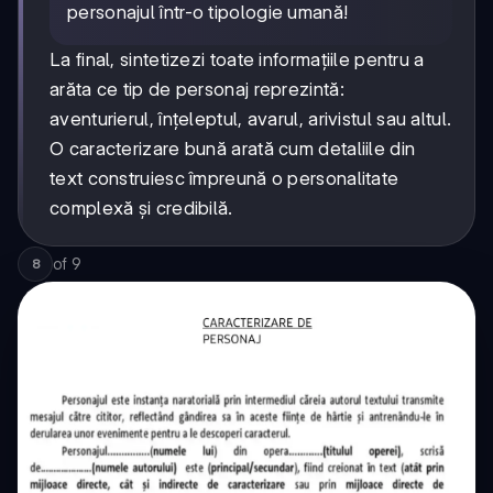
personajul într-o tipologie umană!
La final, sintetizezi toate informațiile pentru a
arăta ce tip de personaj reprezintă:
aventurierul, înțeleptul, avarul, arivistul sau altul.
O caracterizare bună arată cum detaliile din
text construiesc împreună o personalitate
complexă și credibilă.
of
9
8