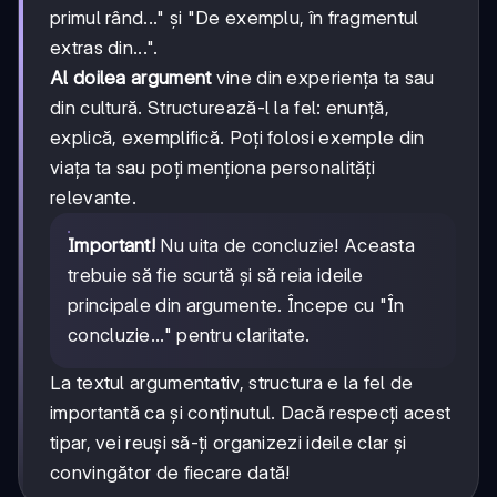
primul rând..." și "De exemplu, în fragmentul
extras din...".
Al doilea argument
vine din experiența ta sau
din cultură. Structurează-l la fel: enunță,
explică, exemplifică. Poți folosi exemple din
viața ta sau poți menționa personalități
relevante.
Important!
Nu uita de concluzie! Aceasta
trebuie să fie scurtă și să reia ideile
principale din argumente. Începe cu "În
concluzie..." pentru claritate.
La textul argumentativ, structura e la fel de
importantă ca și conținutul. Dacă respecți acest
tipar, vei reuși să-ți organizezi ideile clar și
convingător de fiecare dată!