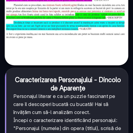
Caracterizarea Personajului - Dincolo
de Aparențe
Personajul literar e ca un puzzle fascinant pe
care îl descoperi bucată cu bucată! Hai să
învățăm cum să-l analizăm corect.
Începi o caracterizare identificând personajul:
"Personajul (numele) din opera (titlul), scrisă de