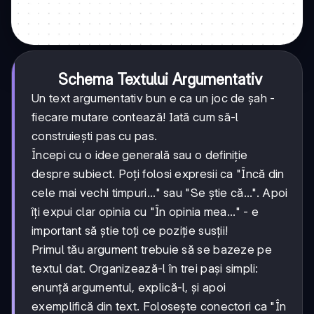
Schema Textului Argumentativ
Un text argumentativ bun e ca un joc de șah -
fiecare mutare contează! Iată cum să-l
construiești pas cu pas.
Începi cu o idee generală sau o definiție
despre subiect. Poți folosi expresii ca "Încă din
cele mai vechi timpuri..." sau "Se știe că...". Apoi
îți expui clar opinia cu "În opinia mea..." - e
important să știe toți ce poziție susții!
Primul tău argument trebuie să se bazeze pe
textul dat. Organizează-l în trei pași simpli:
enunță argumentul, explică-l, și apoi
exemplifică din text. Folosește conectori ca "În