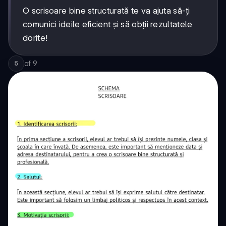
O scrisoare bine structurată te va ajuta să-ți
comunici ideile eficient și să obții rezultatele
dorite!
of
9
5