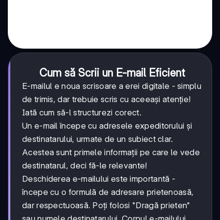
Cum să Scrii un E-mail Eficient
E-mailul e noua scrisoare a erei digitale - simplu
de trimis, dar trebuie scris cu aceeași atenție!
Iată cum să-l structurezi corect.
Un e-mail începe cu adresele expeditorului și
destinatarului, urmate de un subiect clar.
Acestea sunt primele informații pe care le vede
destinatarul, deci fă-le relevante!
Deschiderea e-mailului este importantă -
începe cu o formulă de adresare prietenoasă,
dar respectuoasă. Poți folosi "Dragă prieten"
sau numele destinatarului. Corpul e-mailului