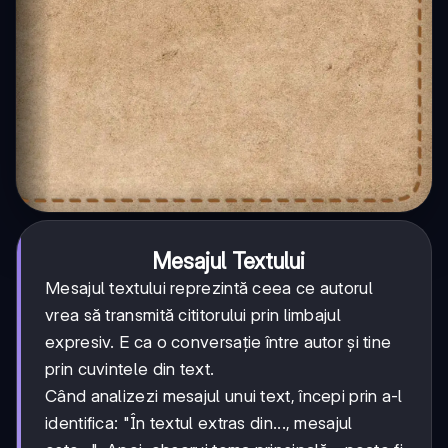
Mesajul Textului
Mesajul textului reprezintă ceea ce autorul
vrea să transmită cititorului prin limbajul
expresiv. E ca o conversație între autor și tine
prin cuvintele din text.
Când analizezi mesajul unui text, începi prin a-l
identifica: "În textul extras din..., mesajul