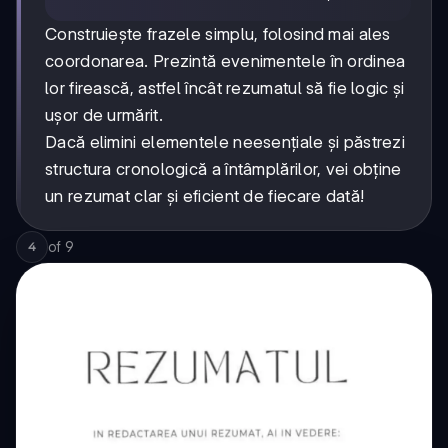
Construiește frazele simplu, folosind mai ales
coordonarea. Prezintă evenimentele în ordinea
lor firească, astfel încât rezumatul să fie logic și
ușor de urmărit.
Dacă elimini elementele neesențiale și păstrezi
structura cronologică a întâmplărilor, vei obține
un rezumat clar și eficient de fiecare dată!
of
9
4