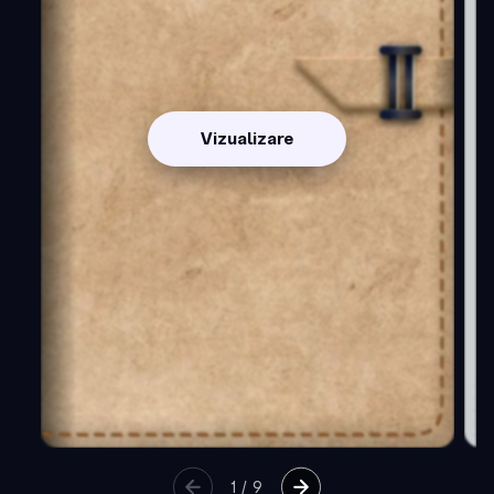
Vizualizare
1
/
9