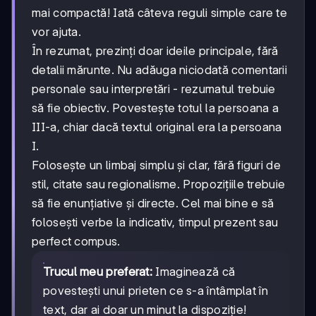
mai compactă! Iată câteva reguli simple care te
vor ajuta.
În rezumat, prezinți doar ideile principale, fără
detalii mărunte. Nu adăuga niciodată comentarii
personale sau interpretări - rezumatul trebuie
să fie obiectiv. Povestește totul la persoana a
III-a, chiar dacă textul original era la persoana
I.
Folosește un limbaj simplu și clar, fără figuri de
stil, citate sau regionalisme. Propozițiile trebuie
să fie enunțiative și directe. Cel mai bine e să
folosești verbe la indicativ, timpul prezent sau
perfect compus.
Trucul meu preferat:
Imaginează că
povestești unui prieten ce s-a întâmplat în
text, dar ai doar un minut la dispoziție!