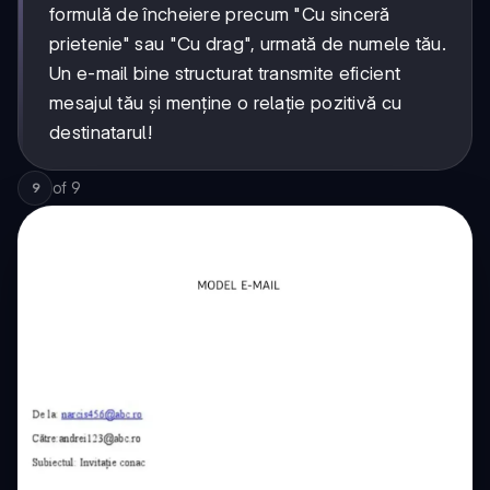
formulă de încheiere precum "Cu sinceră
prietenie" sau "Cu drag", urmată de numele tău.
Un e-mail bine structurat transmite eficient
mesajul tău și menține o relație pozitivă cu
destinatarul!
of
9
9