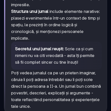
impresiile.
Structura unui jurnal
include elemente narative:
plasezi evenimentele într-un context de timp și
spațiu, le prezinți în ordine logică și
cronologică, și menționezi persoanele
implicate.
Secretul unui jurnal reușit:
Scrie ca și cum
nimeni nu va citi vreodată - asta îți permite
să fii complet sincer cu tine însuți!
Poți vedea jurnalul ca pe un prieten imaginar,
căruia îi poți adresa întrebări sau îi poți scrie
direct la persoana a II-a. Un jurnal bun combină
povestiri, descrieri, explicații și argumente -
toate reflectând personalitatea și experiențele
tale unice.