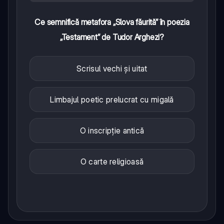
Ce semnifică metafora „Slova făurită” în poezia
„Testament” de Tudor Arghezi?
Scrisul vechi și uitat
Limbajul poetic prelucrat cu migală
O inscripție antică
O carte religioasă