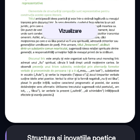
Vizualizare
Structura și inovațiile poetice