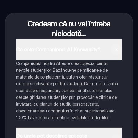
Credeam că nu vei întreba
niciodată...
Ce este Companionul AI Knowunity?
Companionul nostru AI este creat special pentru
nevoile studenților. Bazându-ne pe milioanele de
materiale de pe platformă, putem oferi răspunsuri
exacte și relevante pentru studenți. Dar nu este vorba
doar despre răspunsuri, companionul este mai ales
despre ghidarea studenților prin provocările zilnice de
învățare, cu planuri de studiu personalizate,
chestionare sau conținuturi în chat și personalizare
100% bazată pe abilitățile și evoluțiile studenților.
De unde pot descărca aplicația