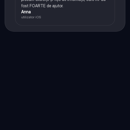
fost FOARTE de ajutor.
Anna
utilizator iOS