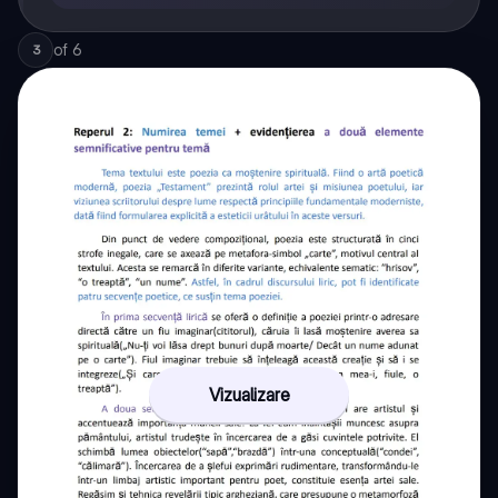
of
6
3
Vizualizare