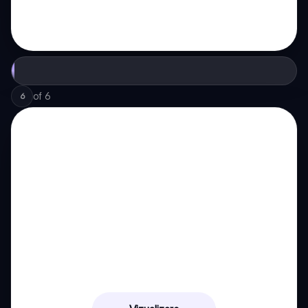
of
6
6