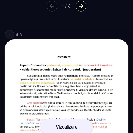
1
/
6
of
6
1
Vizualizare