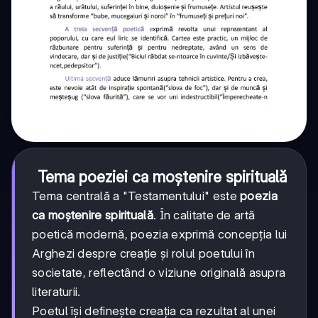
Tema poeziei ca moștenire spirituală
Tema centrală a "Testamentului" este
poezia
ca moștenire spirituală
. În calitate de artă
poetică modernă, poezia exprimă concepția lui
Arghezi despre creație și rolul poetului în
societate, reflectând o viziune originală asupra
literaturii.
Poetul își definește creația ca rezultat al unei