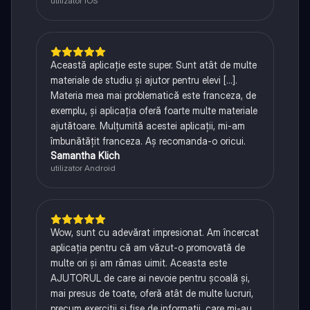
utilizator iOS
Această aplicație este super. Sunt atât de multe
materiale de studiu și ajutor pentru elevi [...].
Materia mea mai problematică este franceza, de
exemplu, și aplicația oferă foarte multe materiale
ajutătoare. Mulțumită acestei aplicații, mi-am
îmbunătățit franceza. Aș recomanda-o oricui.
Samantha Klich
utilizator Android
Wow, sunt cu adevărat impresionat. Am încercat
aplicația pentru că am văzut-o promovată de
multe ori și am rămas uimit. Aceasta este
AJUTORUL de care ai nevoie pentru școală și,
mai presus de toate, oferă atât de multe lucruri,
precum exerciții și fișe de informații, care mi-au