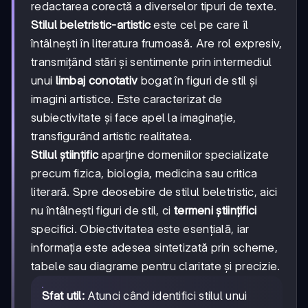
redactarea corectă a diverselor tipuri de texte.
Stilul beletristic-artistic
este cel pe care îl
întâlnești în literatura frumoasă. Are rol expresiv,
transmițând stări și sentimente prin intermediul
unui
limbaj conotativ
bogat în figuri de stil și
imagini artistice. Este caracterizat de
subiectivitate și face apel la imaginație,
transfigurând artistic realitatea.
Stilul științific
aparține domeniilor specializate
precum fizica, biologia, medicina sau critica
literară. Spre deosebire de stilul beletristic, aici
nu întâlnești figuri de stil, ci
termeni științifici
specifici. Obiectivitatea este esențială, iar
informația este adesea sintetizată prin scheme,
tabele sau diagrame pentru claritate și precizie.
Sfat util:
Atunci când identifici stilul unui