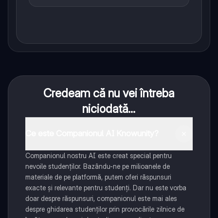
Credeam că nu vei întreba
niciodată...
Ce este Companionul AI Knowunity?
Companionul nostru AI este creat special pentru
nevoile studenților. Bazându-ne pe milioanele de
materiale de pe platformă, putem oferi răspunsuri
exacte și relevante pentru studenți. Dar nu este vorba
doar despre răspunsuri, companionul este mai ales
despre ghidarea studenților prin provocările zilnice de