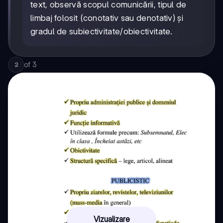
text, observă scopul comunicării, tipul de
limbaj folosit (conotativ sau denotativ) și
gradul de subiectivitate/obiectivitate.
of
3
2
Vizualizare