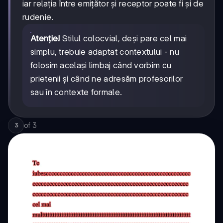
iar relația între emițător și receptor poate fi și de
rudenie.
Atenție!
Stilul colocvial, deși pare cel mai
simplu, trebuie adaptat contextului - nu
folosim același limbaj când vorbim cu
prietenii și când ne adresăm profesorilor
sau în contexte formale.
of
3
3