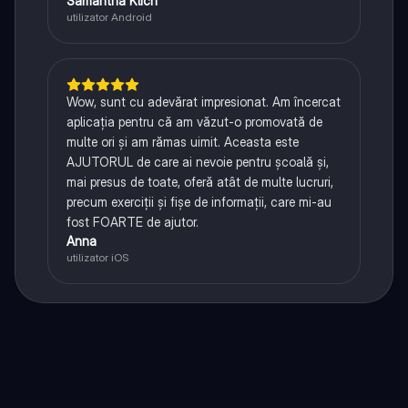
Samantha Klich
utilizator Android
Wow, sunt cu adevărat impresionat. Am încercat
aplicația pentru că am văzut-o promovată de
multe ori și am rămas uimit. Aceasta este
AJUTORUL de care ai nevoie pentru școală și,
mai presus de toate, oferă atât de multe lucruri,
precum exerciții și fișe de informații, care mi-au
fost FOARTE de ajutor.
Anna
utilizator iOS