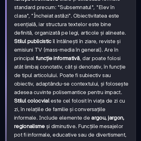
standard precum: "Subsemnatul", "Elev în
clasa", "Încheiat astăzi". Obiectivitatea este
esențială, iar structura textelor este bine
definită, organizată pe legi, articole și alineate.
Stilul publicistic
îl întâlnești în ziare, reviste și
emisiuni TV (mass-media în general). Are în
principal
funcție informativă
, dar poate folosi
atât limbaj conotativ, cât și denotativ, în funcție
de tipul articolului. Poate fi subiectiv sau
obiectiv, adaptându-se contextului, și folosește
adesea cuvinte polisemantice pentru impact.
Stilul colocvial
este cel folosit în viața de zi cu
zi, în relațiile de familie și conversațiile
informale. Include elemente de
argou, jargon,
regionalisme
și diminutive. Funcțiile mesajelor
pot fi informale, educative sau de divertisment,