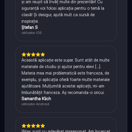
și am reușit să învăț multe din prezentări! Cu
siguranță voi folosi aplicația pentru o temă la
clasă! Și desigur, ajută mult ca sursă de
inspirație.
Ștefan S
utilizator iOS
Această aplicație este super. Sunt atât de multe
materiale de studiu și ajutor pentru elevi [...].
Materia mea mai problematică este franceza, de
exemplu, și aplicația oferă foarte multe materiale
ajutătoare. Mulțumită acestei aplicații, mi-am
îmbunătățit franceza. Aș recomanda-o oricui.
Samantha Klich
utilizator Android
Wow, sunt cu adevărat impresionat. Am încercat