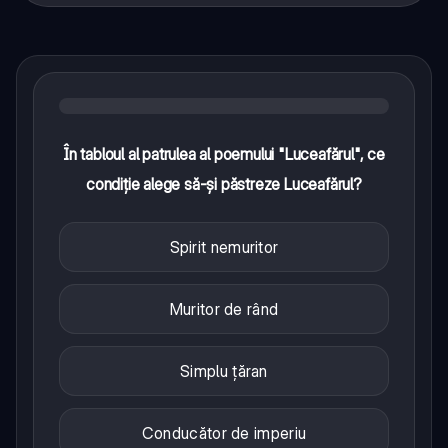
În tabloul al patrulea al poemului "Luceafărul", ce
condiție alege să-și păstreze Luceafărul?
Spirit nemuritor
Muritor de rând
Simplu țăran
Conducător de imperiu