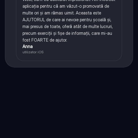
aplicația pentru că am văzut-o promovată de
multe ori și am rămas uimit. Aceasta este
AJUTORUL de care ai nevoie pentru școală și,
mai presus de toate, oferă atât de multe lucruri,
precum exerciții și fișe de informații, care mi-au
fost FOARTE de ajutor.
Anna
utilizator iOS