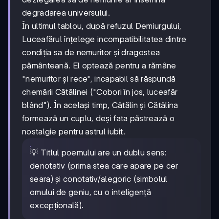
degradarea universului.
În ultimul tablou, după refuzul Demiurgului,
Luceafărul înțelege incompatibilitatea dintre
condiția sa de nemuritor și dragostea
pământeană. El optează pentru a rămâne
"nemuritor și rece", incapabil să răspundă
chemării Cătălinei ("Cobori în jos, luceafăr
blând"). În același timp, Cătălin și Cătălina
formează un cuplu, deși fata păstrează o
nostalgie pentru astrul iubit.
💡 Titlul poemului are un dublu sens:
denotativ (prima stea care apare pe cer
seara) și conotativ/alegoric (simbolul
omului de geniu, cu o inteligență
excepțională).