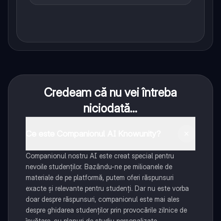
Credeam că nu vei întreba
niciodată...
Ce este Companionul AI Knowunity?
Companionul nostru AI este creat special pentru
nevoile studenților. Bazându-ne pe milioanele de
materiale de pe platformă, putem oferi răspunsuri
exacte și relevante pentru studenți. Dar nu este vorba
doar despre răspunsuri, companionul este mai ales
despre ghidarea studenților prin provocările zilnice de
învățare, cu planuri de studiu personalizate,