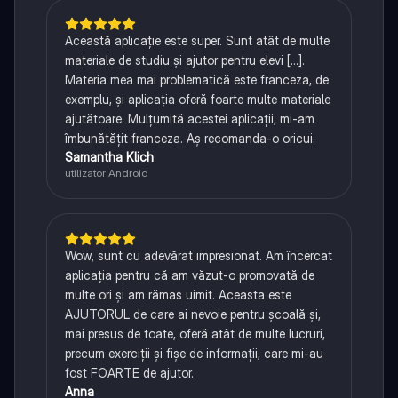
Această aplicație este super. Sunt atât de multe
materiale de studiu și ajutor pentru elevi [...].
Materia mea mai problematică este franceza, de
exemplu, și aplicația oferă foarte multe materiale
ajutătoare. Mulțumită acestei aplicații, mi-am
îmbunătățit franceza. Aș recomanda-o oricui.
Samantha Klich
utilizator Android
Wow, sunt cu adevărat impresionat. Am încercat
aplicația pentru că am văzut-o promovată de
multe ori și am rămas uimit. Aceasta este
AJUTORUL de care ai nevoie pentru școală și,
mai presus de toate, oferă atât de multe lucruri,
precum exerciții și fișe de informații, care mi-au
fost FOARTE de ajutor.
Anna