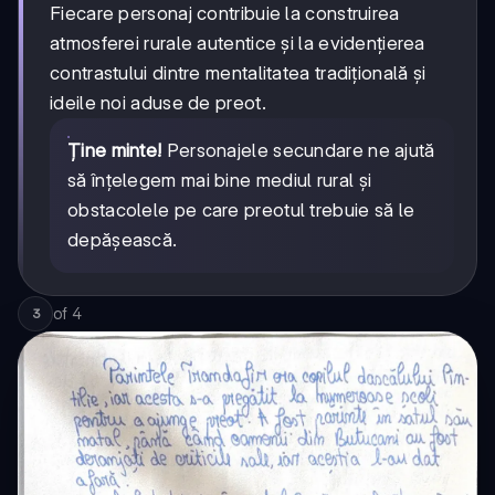
Fiecare personaj contribuie la construirea
atmosferei rurale autentice și la evidențierea
contrastului dintre mentalitatea tradițională și
ideile noi aduse de preot.
Ține minte!
Personajele secundare ne ajută
să înțelegem mai bine mediul rural și
obstacolele pe care preotul trebuie să le
depășească.
of
4
3