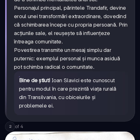
Personajul principal, părintele Trandafir, devine
eroul unei transformări extraordinare, dovedind
că schimbarea începe cu propria persoană. Prin
acțiunile sale, el reușește să influențeze
întreaga comunitate.
Povestirea transmite un mesaj simplu dar
puternic: exemplul personal și munca asiduă
pot schimba radical o comunitate.
Bine de știut!
Ioan Slavici este cunoscut
pentru modul în care prezintă viața rurală
din Transilvania, cu obiceiurile și
problemele ei.
of
4
2