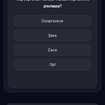
preoteasa?
Doisprezece
Șase
Zece
Opt