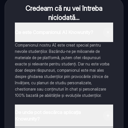
Credeam că nu vei întreba
niciodată...
Ce este Companionul AI Knowunity?
Companionul nostru AI este creat special pentru
nevoile studenților. Bazându-ne pe milioanele de
materiale de pe platformă, putem oferi răspunsuri
exacte și relevante pentru studenți. Dar nu este vorba
doar despre răspunsuri, companionul este mai ales
despre ghidarea studenților prin provocările zilnice de
învățare, cu planuri de studiu personalizate,
chestionare sau conținuturi în chat și personalizare
100% bazată pe abilitățile și evoluțiile studenților.
De unde pot descărca aplicația
Knowunity?