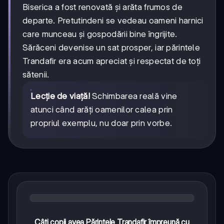
Biserica a fost renovată și arăta frumos de
departe. Pretutindeni se vedeau oameni harnici
care munceau și gospodării bine îngrijite.
Sărăceni devenise un sat prosper, iar părintele
Trandafir era acum apreciat și respectat de toți
sătenii.
Lecție de viață!
Schimbarea reală vine
atunci când arăți oamenilor calea prin
propriul exemplu, nu doar prin vorbe.
Câți copii avea Părintele Trandafir împreună cu