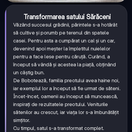
Transformarea satului Sărăceni
Văzând succesul grădinii, părintele s-a hotărât
să cultive și porumb pe terenul din spatele
casei. Pentru asta a cumpărat un cal și un car,
devenind apoi meșter la împletitul nuielelor
pentru a face lese pentru căruță. Curând, a
început să vândă și acestea la piață, obținând
un câștig bun.
De Bobotează, familia preotului avea haine noi,
iar exemplul lor a început să fie urmat de săteni.
Încet-încet, oamenii au început să muncească,
inspirați de rezultatele preotului. Veniturile
sătenilor au crescut, iar viața lor s-a îmbunătățit
simțitor.
Cu timpul, satul s-a transformat complet.