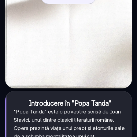
Introducere în "Popa Tanda"
"Popa Tanda" este o povestire scrisă de Ioan
Slavici, unul dintre clasicii literaturii române.
Opera prezintă viața unui preot și eforturile sale
de a schimba mentalitatea unui sat.