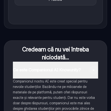
Credeam că nu vei întreba
niciodată...
Ce este Companionul AI Knowunity?
Companionul nostru AI este creat special pentru
nevoile studenților. Bazându-ne pe milioanele de
materiale de pe platformă, putem oferi răspunsuri
exacte și relevante pentru studenți. Dar nu este vorba
doar despre răspunsuri, companionul este mai ales
despre ghidarea studenților prin provocările zilnice de