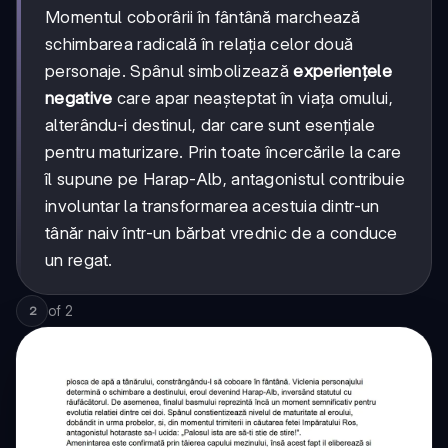
Momentul coborârii în fântână marchează
schimbarea radicală în relația celor două
personaje. Spânul simbolizează
experiențele
negative
care apar neașteptat în viața omului,
alterându-i destinul, dar care sunt esențiale
pentru maturizare. Prin toate încercările la care
îl supune pe Harap-Alb, antagonistul contribuie
involuntar la transformarea acestuia dintr-un
tânăr naiv într-un bărbat vrednic de a conduce
un regat.
of
2
2