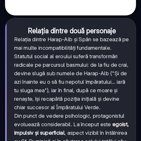
Relația dintre două personaje
Relația dintre Harap-Alb și Spân se bazează pe
mai multe incompatibilități fundamentale.
Statutul social al eroului suferă transformări
radicale pe parcursul basmului: de la fiu de crai,
devine slugă sub numele de Harap-Alb ("Și de
azi înainte eu o să fiu nepotul împăratului... iară
tu sluga mea"), iar în final, după ce moare și
renaște, își recapătă poziția inițială și devine
chiar succesor al Împăratului Verde.
Din punct de vedere psihologic, protagonistul
evoluează considerabil. La început este
egoist,
impulsiv și superficial
, aspect vizibil în întâlnirea