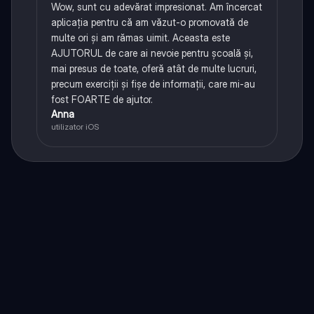
Wow, sunt cu adevărat impresionat. Am încercat
aplicația pentru că am văzut-o promovată de
multe ori și am rămas uimit. Aceasta este
AJUTORUL de care ai nevoie pentru școală și,
mai presus de toate, oferă atât de multe lucruri,
precum exerciții și fișe de informații, care mi-au
fost FOARTE de ajutor.
Anna
utilizator iOS