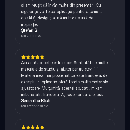
și am reușit să învăț multe din prezentări! Cu
siguranță voi folosi aplicația pentru o temă la
clasă! Și desigur, ajută mult ca sursă de
inspirație.
Ștefan S
utilizator iOS
Această aplicație este super. Sunt atât de multe
materiale de studiu și ajutor pentru elevi [...].
Materia mea mai problematică este franceza, de
exemplu, și aplicația oferă foarte multe materiale
ajutătoare. Mulțumită acestei aplicații, mi-am
îmbunătățit franceza. Aș recomanda-o oricui.
Samantha Klich
utilizator Android