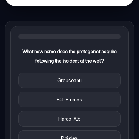
What new name does the protagonist acquire
following the incident at the well?
Greuceanu
Făt-Frumos
Harap-Alb
Prâslea