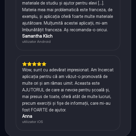
materiale de studiu și ajutor pentru elevi [...].
Materia mea mai problematică este franceza, de
exemplu, și aplicația oferă foarte multe materiale
ajutătoare. Mulțumită acestei aplicații, mi-am
îmbunătățit franceza. Aș recomanda-o oricui.
Samantha Klich
utilizator Android
Wow, sunt cu adevărat impresionat. Am încercat
aplicația pentru că am văzut-o promovată de
multe ori și am rămas uimit. Aceasta este
AJUTORUL de care ai nevoie pentru școală și,
mai presus de toate, oferă atât de multe lucruri,
precum exerciții și fișe de informații, care mi-au
fost FOARTE de ajutor.
Anna
utilizator iOS