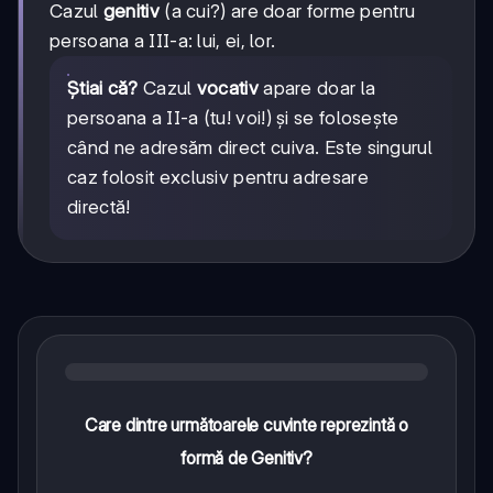
Cazul
genitiv
(a cui?) are doar forme pentru
persoana a III-a: lui, ei, lor.
Știai că?
Cazul
vocativ
apare doar la
persoana a II-a (tu! voi!) și se folosește
când ne adresăm direct cuiva. Este singurul
caz folosit exclusiv pentru adresare
directă!
Care dintre următoarele cuvinte reprezintă o
formă de Genitiv?