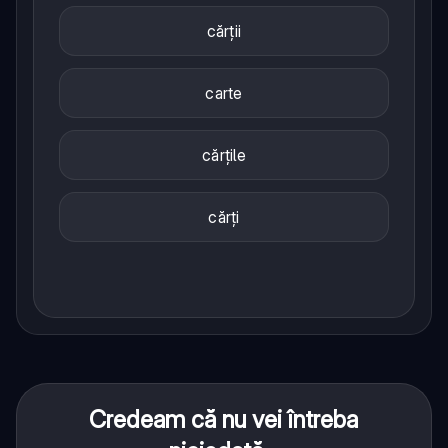
cărții
carte
cărțile
cărți
Credeam că nu vei întreba