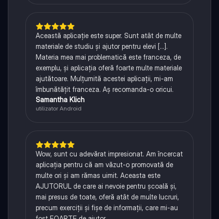
Această aplicație este super. Sunt atât de multe
materiale de studiu și ajutor pentru elevi [...].
Materia mea mai problematică este franceza, de
exemplu, și aplicația oferă foarte multe materiale
ajutătoare. Mulțumită acestei aplicații, mi-am
îmbunătățit franceza. Aș recomanda-o oricui.
Samantha Klich
utilizator Android
Wow, sunt cu adevărat impresionat. Am încercat
aplicația pentru că am văzut-o promovată de
multe ori și am rămas uimit. Aceasta este
AJUTORUL de care ai nevoie pentru școală și,
mai presus de toate, oferă atât de multe lucruri,
precum exerciții și fișe de informații, care mi-au
fost FOARTE de ajutor.