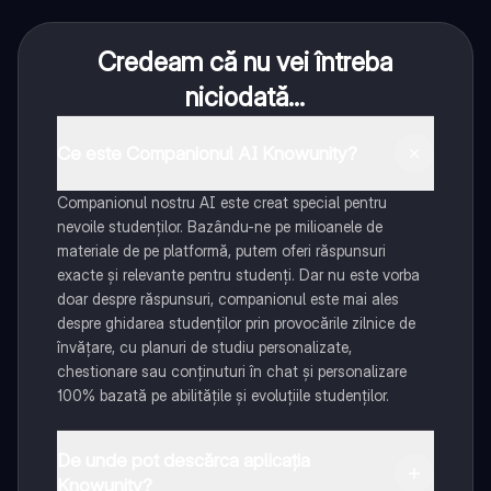
Credeam că nu vei întreba
niciodată...
Ce este Companionul AI Knowunity?
Companionul nostru AI este creat special pentru
nevoile studenților. Bazându-ne pe milioanele de
materiale de pe platformă, putem oferi răspunsuri
exacte și relevante pentru studenți. Dar nu este vorba
doar despre răspunsuri, companionul este mai ales
despre ghidarea studenților prin provocările zilnice de
învățare, cu planuri de studiu personalizate,
chestionare sau conținuturi în chat și personalizare
100% bazată pe abilitățile și evoluțiile studenților.
De unde pot descărca aplicația
Knowunity?