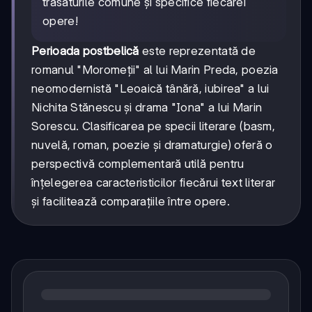
trăsăturile comune și specifice fiecărei
opere!
Perioada postbelică
este reprezentată de
romanul "Moromeții" al lui Marin Preda, poezia
neomodernistă "Leoaică tânără, iubirea" a lui
Nichita Stănescu și drama "Iona" a lui Marin
Sorescu. Clasificarea pe specii literare (basm,
nuvelă, roman, poezie și dramaturgie) oferă o
perspectivă complementară utilă pentru
înțelegerea caracteristicilor fiecărui text literar
și facilitează comparațiile între opere.