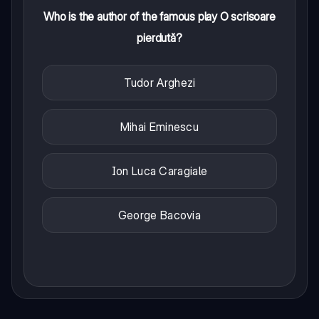
Who is the author of the famous play O scrisoare
pierdută?
Tudor Arghezi
Mihai Eminescu
Ion Luca Caragiale
George Bacovia