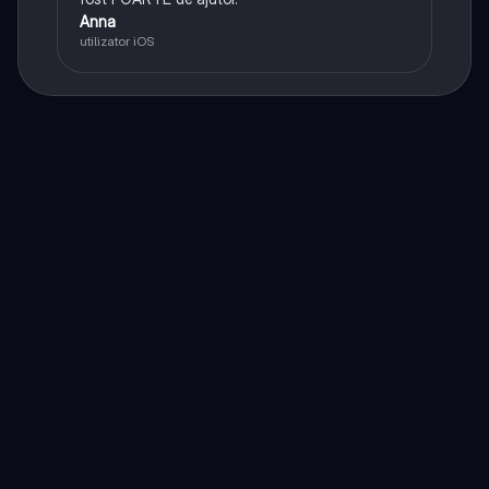
Anna
utilizator iOS