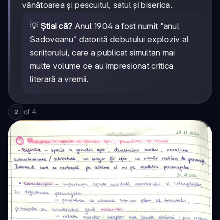
vânătoarea și pescuitul, satul și biserica.
💡
Știai că?
Anul 1904 a fost numit "anul
Sadoveanu" datorită debutului exploziv al
scriitorului, care a publicat simultan mai
multe volume ce au impresionat critica
literară a vremii.
of
4
2