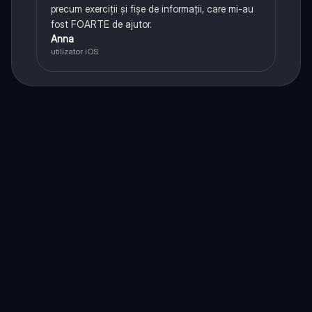
precum exerciții și fișe de informații, care mi-au
fost FOARTE de ajutor.
Anna
utilizator iOS