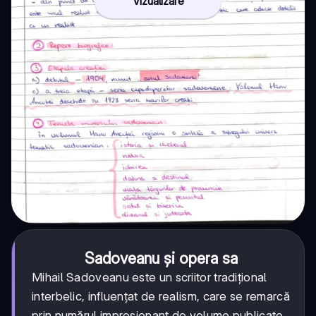
Vizualizare
Sadoveanu și opera sa
Mihail Sadoveanu este un scriitor tradițional
interbelic, influențat de realism, care se remarcă
prin numărul impresionant de volume publicate