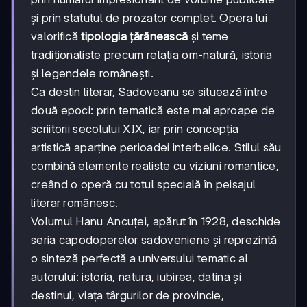
și prin statutul de prozator complet. Opera lui
valorifică
tipologia țărănească
și teme
tradiționaliste precum relația om-natură, istoria
și legendele românești.
Ca destin literar, Sadoveanu se situează între
două epoci: prin tematică este mai aproape de
scriitorii secolului XIX, iar prin concepția
artistică aparține perioadei interbelice. Stilul său
combină elemente realiste cu viziuni romantice,
creând o operă cu totul specială în peisajul
literar românesc.
Volumul Hanu Ancuței, apărut în 1928, deschide
seria capodoperelor sadoveniene și reprezintă
o sinteză perfectă a universului tematic al
autorului: istoria, natura, iubirea, datina și
destinul, viața târgurilor de provincie,