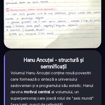
Hanu Ancuței - structură și
semnificații
Volumul Hanu Ancuței conține nouă povestiri
care formează o sinteză a universului
sadovenian și a programului său estetic. Hanul
devine
motivul central
al volumului, un
superpersonaj care joacă rolul de "axis mundi"
(axa lumii, punct de referință).