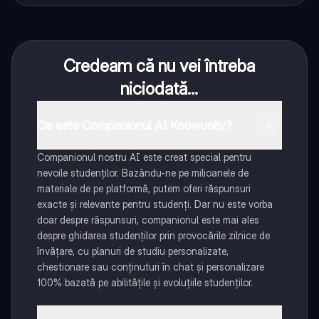
Credeam că nu vei întreba
niciodată...
Ce este Companionul AI Knowunity?
Companionul nostru AI este creat special pentru
nevoile studenților. Bazându-ne pe milioanele de
materiale de pe platformă, putem oferi răspunsuri
exacte și relevante pentru studenți. Dar nu este vorba
doar despre răspunsuri, companionul este mai ales
despre ghidarea studenților prin provocările zilnice de
învățare, cu planuri de studiu personalizate,
chestionare sau conținuturi în chat și personalizare
100% bazată pe abilitățile și evoluțiile studenților.