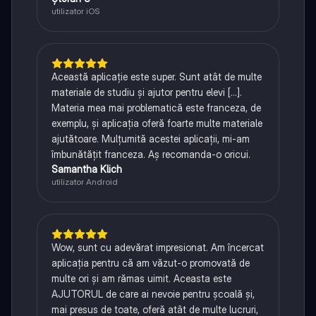
utilizator iOS
Această aplicație este super. Sunt atât de multe
materiale de studiu și ajutor pentru elevi [...].
Materia mea mai problematică este franceza, de
exemplu, și aplicația oferă foarte multe materiale
ajutătoare. Mulțumită acestei aplicații, mi-am
îmbunătățit franceza. Aș recomanda-o oricui.
Samantha Klich
utilizator Android
Wow, sunt cu adevărat impresionat. Am încercat
aplicația pentru că am văzut-o promovată de
multe ori și am rămas uimit. Aceasta este
AJUTORUL de care ai nevoie pentru școală și,
mai presus de toate, oferă atât de multe lucruri,