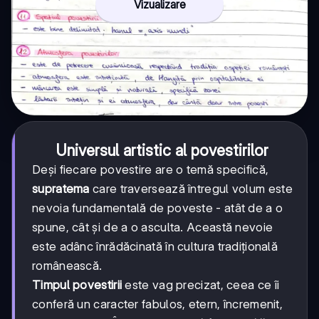
Vizualizare
Universul artistic al povestirilor
Deși fiecare povestire are o temă specifică,
supratema
care traversează întregul volum este
nevoia fundamentală de poveste - atât de a o
spune, cât și de a o asculta. Această nevoie
este adânc înrădăcinată în cultura tradițională
românească.
Timpul povestirii
este vag precizat, ceea ce îi
conferă un caracter fabulos, etern, încremenit,