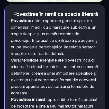
Povestirea în ramă ca specie literară
Povestirea
este o specie a genului epic, de
dimensiuni medii, cu o narațiune subiectivă, un
singur fir epic și un număr restrâns de
personaje. Interesul se centrează pe acțiune și
nu pe evoluția personajelor, iar relația narator-
receptor este foarte strânsă.
Caracteristicile esențiale ale povestirii includ:
situarea în planul trecutului, oralitatea ca marcă
definitorie, crearea unei atmosfere specifice și
existența unui ceremonial format din convenții
precum apariția povestitorului și formulele de
adresare.
Povestirea în ramă
reprezintă o formă specială
de încadrare a uneia sau mai multor narațiuni