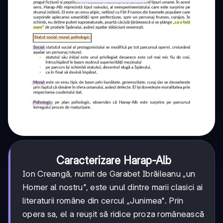
Caracterizare Harap-Alb
Ion Creangă, numit de Garabet Ibrăileanu „un
Homer al nostru", este unul dintre marii clasici ai
literaturii române din cercul „Junimea". Prin
opera sa, el a reușit să ridice proza românească