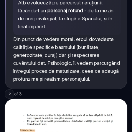
Alb evoluează pe parcursul narațiunii,
făcându-l un
personaj rotund
- de la mezin
de crai privilegiat, la slugă a Spânului, și în
final împărat.
Din punct de vedere moral, eroul dovedește
calitățile specifice basmului (bunătate,
generozitate, curaj) dar și respectarea
cuvântului dat. Psihologic, îl vedem parcurgând
întregul proces de maturizare, ceea ce adaugă
profunzime și realism personajului.
of
3
2