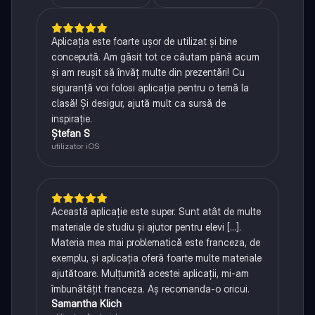
Aplicația este foarte ușor de utilizat și bine
concepută. Am găsit tot ce căutam până acum
și am reușit să învăț multe din prezentări! Cu
siguranță voi folosi aplicația pentru o temă la
clasă! Și desigur, ajută mult ca sursă de
inspirație.
Ștefan S
utilizator iOS
Această aplicație este super. Sunt atât de multe
materiale de studiu și ajutor pentru elevi [...].
Materia mea mai problematică este franceza, de
exemplu, și aplicația oferă foarte multe materiale
ajutătoare. Mulțumită acestei aplicații, mi-am
îmbunătățit franceza. Aș recomanda-o oricui.
Samantha Klich