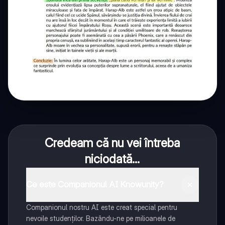
Credeam că nu vei întreba
niciodată...
Ce este Companionul AI Knowunity?
Companionul nostru AI este creat special pentru
nevoile studenților. Bazându-ne pe milioanele de