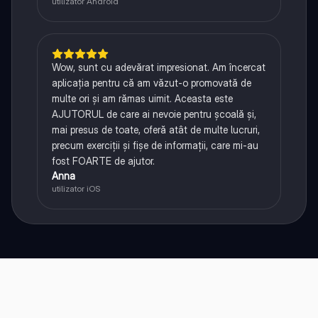
utilizator Android
Wow, sunt cu adevărat impresionat. Am încercat
aplicația pentru că am văzut-o promovată de
multe ori și am rămas uimit. Aceasta este
AJUTORUL de care ai nevoie pentru școală și,
mai presus de toate, oferă atât de multe lucruri,
precum exerciții și fișe de informații, care mi-au
fost FOARTE de ajutor.
Anna
utilizator iOS