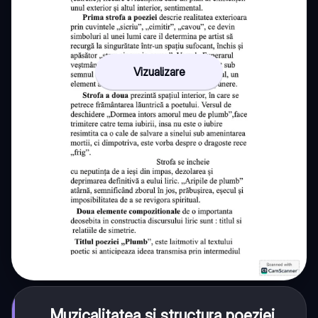
Vizualizare
Muzicalitatea și structura poeziei