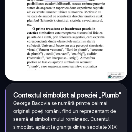
Contextul simbolist al poeziei „Plumb"
George Bacovia se numără printre cei mai
originali poeți români, fiind un reprezentant de
seamă al simbolismului românesc. Curentul
simbolist, apărut la granița dintre secolele XIX-