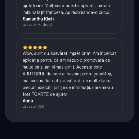
ajutătoare. Mulțumită acestei aplicații, mi-am
îmbunătățit franceza. Aș recomanda-o oricui.
Samantha Klich
utilizator Android
Wow, sunt cu adevărat impresionat. Am încercat
aplicația pentru că am văzut-o promovată de
multe ori și am rămas uimit. Aceasta este
AJUTORUL de care ai nevoie pentru școală și,
mai presus de toate, oferă atât de multe lucruri,
precum exerciții și fișe de informații, care mi-au
fost FOARTE de ajutor.
Anna
utilizator iOS