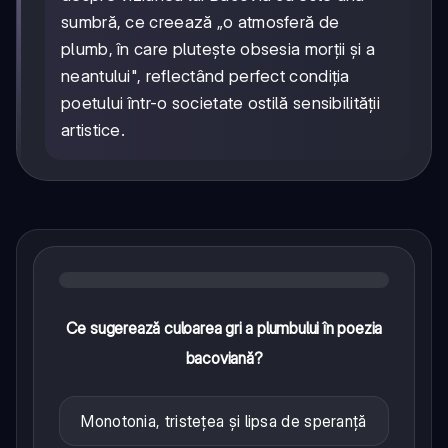
sumbră, ce creează „o atmosferă de
plumb, în care plutește obsesia morții și a
neantului", reflectând perfect condiția
poetului într-o societate ostilă sensibilității
artistice.
Ce sugerează culoarea gri a plumbului în poezia
bacoviană?
Monotonia, tristețea și lipsa de speranță