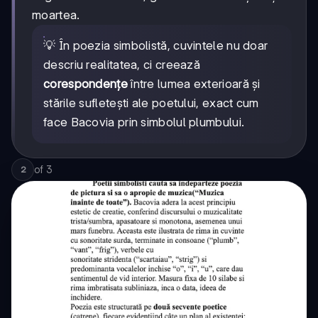
moartea.
💡 În poezia simbolistă, cuvintele nu doar
descriu realitatea, ci creează
corespondențe
între lumea exterioară și
stările sufletești ale poetului, exact cum
face Bacovia prin simbolul plumbului.
of
3
2