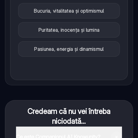
Bucuria, vitalitatea și optimismul
Puritatea, inocența și lumina
Pasiunea, energia și dinamismul
Credeam că nu vei întreba
niciodată...
Ce este Companionul AI Knowunity?