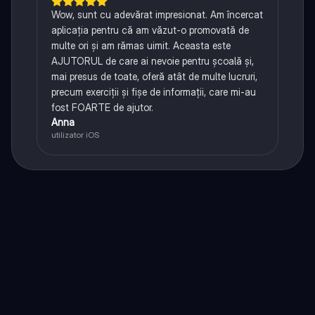
Wow, sunt cu adevărat impresionat. Am încercat
aplicația pentru că am văzut-o promovată de
multe ori și am rămas uimit. Aceasta este
AJUTORUL de care ai nevoie pentru școală și,
mai presus de toate, oferă atât de multe lucruri,
precum exerciții și fișe de informații, care mi-au
fost FOARTE de ajutor.
Anna
utilizator iOS