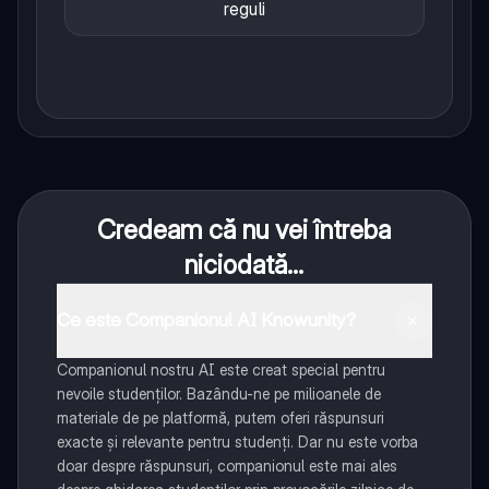
reguli
Credeam că nu vei întreba
niciodată...
Ce este Companionul AI Knowunity?
Companionul nostru AI este creat special pentru
nevoile studenților. Bazându-ne pe milioanele de
materiale de pe platformă, putem oferi răspunsuri
exacte și relevante pentru studenți. Dar nu este vorba
doar despre răspunsuri, companionul este mai ales