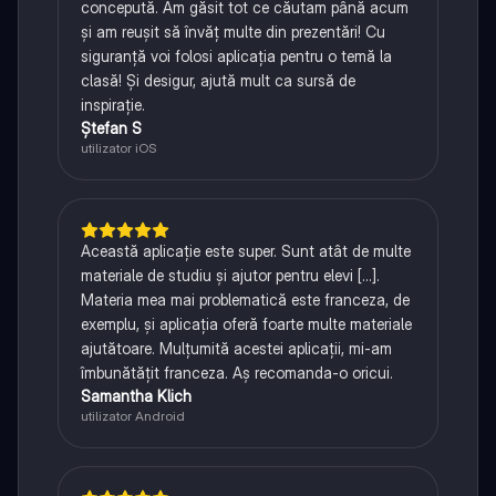
concepută. Am găsit tot ce căutam până acum
și am reușit să învăț multe din prezentări! Cu
siguranță voi folosi aplicația pentru o temă la
clasă! Și desigur, ajută mult ca sursă de
inspirație.
Ștefan S
utilizator iOS
Această aplicație este super. Sunt atât de multe
materiale de studiu și ajutor pentru elevi [...].
Materia mea mai problematică este franceza, de
exemplu, și aplicația oferă foarte multe materiale
ajutătoare. Mulțumită acestei aplicații, mi-am
îmbunătățit franceza. Aș recomanda-o oricui.
Samantha Klich
utilizator Android