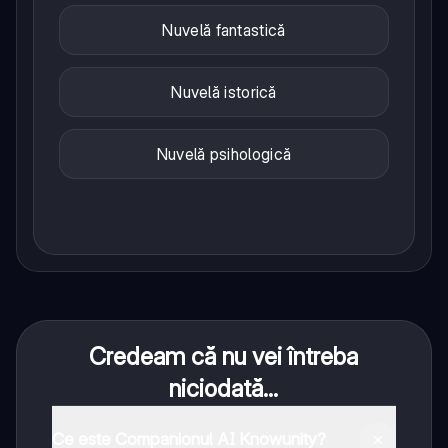
Nuvelă fantastică
Nuvelă istorică
Nuvelă psihologică
Credeam că nu vei întreba
niciodată...
Ce este Companionul AI Knowunity?