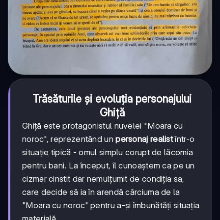
Trăsăturile și evoluția personajului
Ghiță
Ghiță este protagonistul nuvelei "Moara cu
noroc", reprezentând un
personaj realist
într-o
situație tipică - omul simplu corupt de lăcomia
pentru bani. La început, îl cunoaștem ca pe un
cizmar cinstit dar nemulțumit de condiția sa,
care decide să ia în arendă cârciuma de la
"Moara cu noroc" pentru a-și îmbunătăți situația
materială.