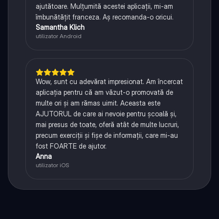
ajutătoare. Mulțumită acestei aplicații, mi-am
îmbunătățit franceza. Aș recomanda-o oricui.
Samantha Klich
utilizator Android
Wow, sunt cu adevărat impresionat. Am încercat
aplicația pentru că am văzut-o promovată de
multe ori și am rămas uimit. Aceasta este
AJUTORUL de care ai nevoie pentru școală și,
mai presus de toate, oferă atât de multe lucruri,
precum exerciții și fișe de informații, care mi-au
fost FOARTE de ajutor.
Anna
utilizator iOS