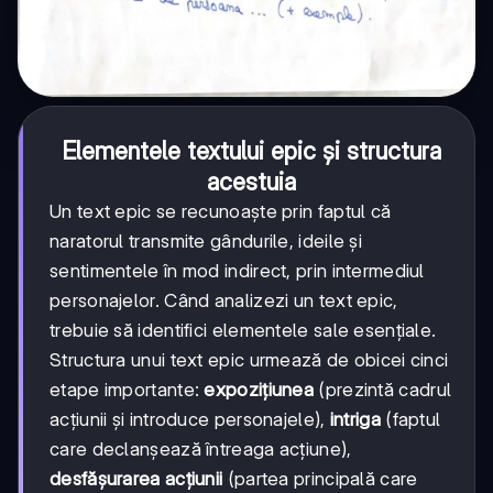
Elementele textului epic și structura
acestuia
Un text epic se recunoaște prin faptul că
naratorul transmite gândurile, ideile și
sentimentele în mod indirect, prin intermediul
personajelor. Când analizezi un text epic,
trebuie să identifici elementele sale esențiale.
Structura unui text epic urmează de obicei cinci
etape importante:
expozițiunea
(prezintă cadrul
acțiunii și introduce personajele),
intriga
(faptul
care declanșează întreaga acțiune),
desfășurarea acțiunii
(partea principală care