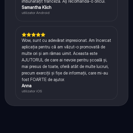
îmbunătățit franceza. Aș recomanda-o oricui.
Samantha Klich
utilizator Android
Wow, sunt cu adevărat impresionat. Am încercat
aplicația pentru că am văzut-o promovată de
multe ori și am rămas uimit. Aceasta este
AJUTORUL de care ai nevoie pentru școală și,
mai presus de toate, oferă atât de multe lucruri,
precum exerciții și fișe de informații, care mi-au
fost FOARTE de ajutor.
Anna
utilizator iOS