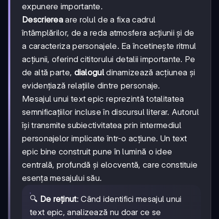
expunere importante.
Descrierea
are rolul de a fixa cadrul
întâmplărilor, de a reda atmosfera acțiunii și de
a caracteriza personajele. Ea încetinește ritmul
acțiunii, oferind cititorului detalii importante. Pe
de altă parte,
dialogul
dinamizează acțiunea și
evidențiază relațiile dintre personaje.
Mesajul unui text epic reprezintă totalitatea
semnificațiilor incluse în discursul literar. Autorul
își transmite subiectivitatea prin intermediul
personajelor implicate într-o acțiune. Un text
epic bine construit pune în lumină o idee
centrală, profundă și elocventă, care constituie
esența mesajului său.
🔍
De reținut
: Când identifici mesajul unui
text epic, analizează nu doar ce se