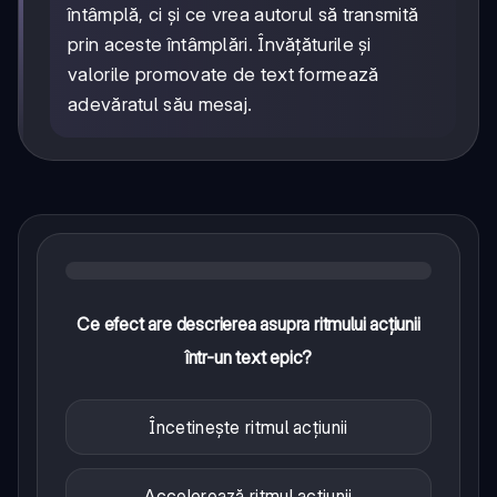
întâmplă, ci și ce vrea autorul să transmită
prin aceste întâmplări. Învățăturile și
valorile promovate de text formează
adevăratul său mesaj.
Ce efect are descrierea asupra ritmului acțiunii
într-un text epic?
Încetinește ritmul acțiunii
Accelerează ritmul acțiunii