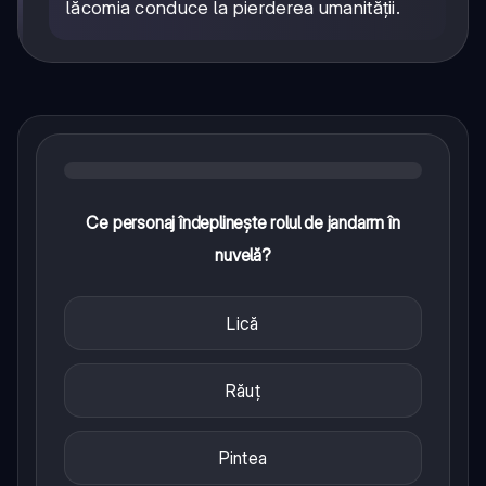
lăcomia conduce la pierderea umanității.
Ce personaj îndeplinește rolul de jandarm în
nuvelă?
Lică
Răuț
Pintea