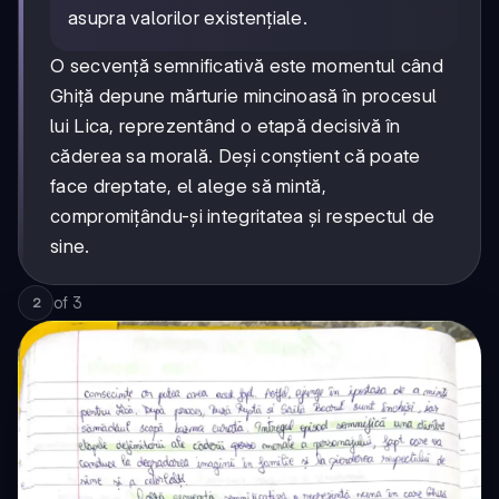
asupra valorilor existențiale.
O secvență semnificativă este momentul când
Ghiță depune mărturie mincinoasă în procesul
lui Lica, reprezentând o etapă decisivă în
căderea sa morală. Deși conștient că poate
face dreptate, el alege să mintă,
compromițându-și integritatea și respectul de
sine.
of
3
2