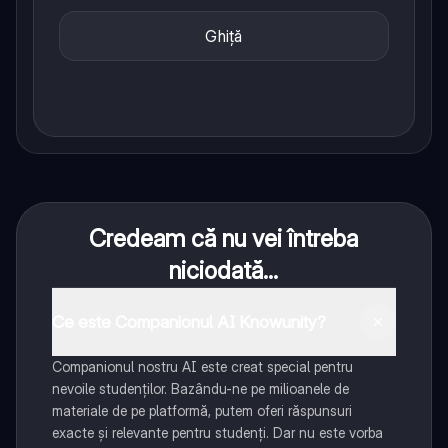
Ghiță
Credeam că nu vei întreba
niciodată...
Ce este Companionul AI Knowunity?
Companionul nostru AI este creat special pentru
nevoile studenților. Bazându-ne pe milioanele de
materiale de pe platformă, putem oferi răspunsuri
exacte și relevante pentru studenți. Dar nu este vorba