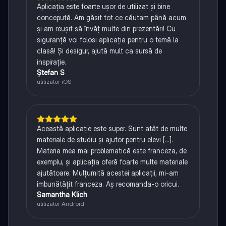
Aplicația este foarte ușor de utilizat și bine
concepută. Am găsit tot ce căutam până acum
și am reușit să învăț multe din prezentări! Cu
siguranță voi folosi aplicația pentru o temă la
clasă! Și desigur, ajută mult ca sursă de
inspirație.
Ștefan S
utilizator iOS
Această aplicație este super. Sunt atât de multe
materiale de studiu și ajutor pentru elevi [...].
Materia mea mai problematică este franceza, de
exemplu, și aplicația oferă foarte multe materiale
ajutătoare. Mulțumită acestei aplicații, mi-am
îmbunătățit franceza. Aș recomanda-o oricui.
Samantha Klich
utilizator Android