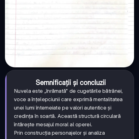
Semnificații și concluzii
Nuvela este „înrămată" de cugetările bătrânei,
voce a înțelepciunii care exprimă mentalitatea
unei lumi întemeiate pe valori autentice și
credința în soartă. Această structură circulară
întărește mesajul moral al operei.
Prin construcția personajelor și analiza