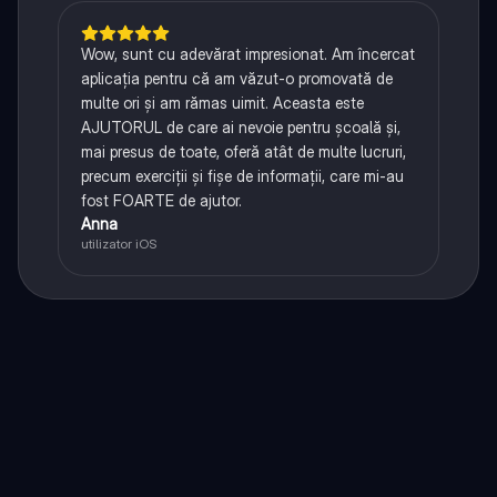
Wow, sunt cu adevărat impresionat. Am încercat
aplicația pentru că am văzut-o promovată de
multe ori și am rămas uimit. Aceasta este
AJUTORUL de care ai nevoie pentru școală și,
mai presus de toate, oferă atât de multe lucruri,
precum exerciții și fișe de informații, care mi-au
fost FOARTE de ajutor.
Anna
utilizator iOS