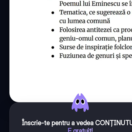
Înscrie-te pentru a vedea CONȚINUT
E gratuit!