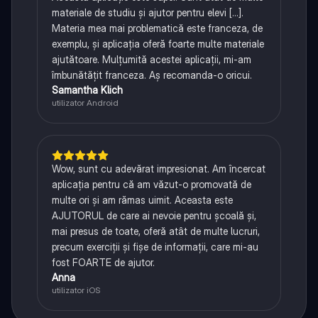
materiale de studiu și ajutor pentru elevi [...].
Materia mea mai problematică este franceza, de
exemplu, și aplicația oferă foarte multe materiale
ajutătoare. Mulțumită acestei aplicații, mi-am
îmbunătățit franceza. Aș recomanda-o oricui.
Samantha Klich
utilizator Android
Wow, sunt cu adevărat impresionat. Am încercat
aplicația pentru că am văzut-o promovată de
multe ori și am rămas uimit. Aceasta este
AJUTORUL de care ai nevoie pentru școală și,
mai presus de toate, oferă atât de multe lucruri,
precum exerciții și fișe de informații, care mi-au
fost FOARTE de ajutor.
Anna
utilizator iOS