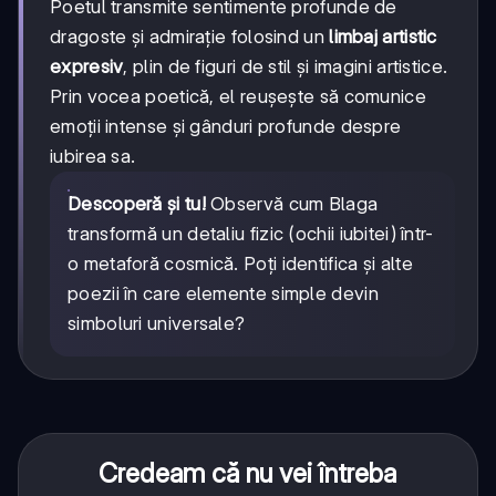
Poetul transmite sentimente profunde de
dragoste și admirație folosind un
limbaj artistic
expresiv
, plin de figuri de stil și imagini artistice.
Prin vocea poetică, el reușește să comunice
emoții intense și gânduri profunde despre
iubirea sa.
Descoperă și tu!
Observă cum Blaga
transformă un detaliu fizic (ochii iubitei) într-
o metaforă cosmică. Poți identifica și alte
poezii în care elemente simple devin
simboluri universale?
Credeam că nu vei întreba