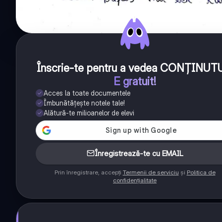
Înscrie-te pentru a vedea CONȚINUT
E gratuit!
Acces la toate documentele
Îmbunătățește notele tale!
Alătură-te milioanelor de elevi
Înregistrează-te cu EMAIL
Prin înregistrare, accepți
Termenii de serviciu
și
Politica de
confidențialitate