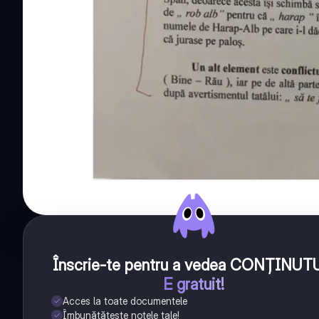
Înscrie-te pentru a vedea CONȚINUT
E gratuit!
Acces la toate documentele
Îmbunătățește notele tale!