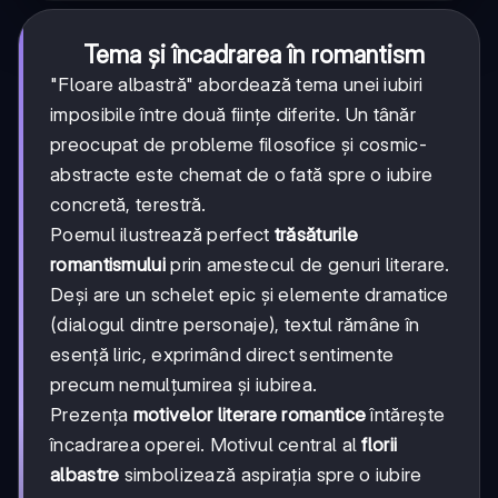
Tema și încadrarea în romantism
"Floare albastră" abordează tema unei iubiri
imposibile între două ființe diferite. Un tânăr
preocupat de probleme filosofice și cosmic-
abstracte este chemat de o fată spre o iubire
concretă, terestră.
Poemul ilustrează perfect
trăsăturile
romantismului
prin amestecul de genuri literare.
Deși are un schelet epic și elemente dramatice
(dialogul dintre personaje), textul rămâne în
esență liric, exprimând direct sentimente
precum nemulțumirea și iubirea.
Prezența
motivelor literare romantice
întărește
încadrarea operei. Motivul central al
florii
albastre
simbolizează aspirația spre o iubire