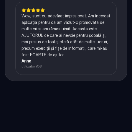
Wow, sunt cu adevărat impresionat. Am încercat
aplicația pentru că am văzut-o promovată de
multe ori și am rămas uimit. Aceasta este
AJUTORUL de care ai nevoie pentru școală și,
mai presus de toate, oferă atât de multe lucruri,
precum exerciții și fișe de informații, care mi-au
fost FOARTE de ajutor.
Anna
utilizator iOS