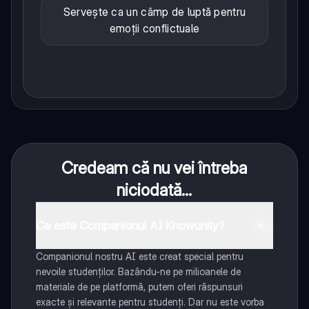
Servește ca un câmp de luptă pentru
emoții conflictuale
Credeam că nu vei întreba
niciodată...
Ce este Companionul AI Knowunity?
Companionul nostru AI este creat special pentru
nevoile studenților. Bazându-ne pe milioanele de
materiale de pe platformă, putem oferi răspunsuri
exacte și relevante pentru studenți. Dar nu este vorba