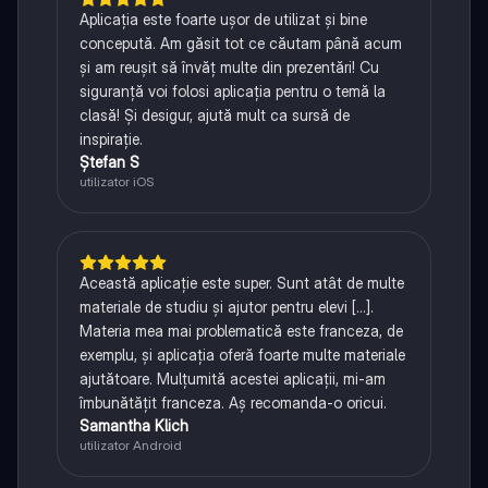
Aplicația este foarte ușor de utilizat și bine
concepută. Am găsit tot ce căutam până acum
și am reușit să învăț multe din prezentări! Cu
siguranță voi folosi aplicația pentru o temă la
clasă! Și desigur, ajută mult ca sursă de
inspirație.
Ștefan S
utilizator iOS
Această aplicație este super. Sunt atât de multe
materiale de studiu și ajutor pentru elevi [...].
Materia mea mai problematică este franceza, de
exemplu, și aplicația oferă foarte multe materiale
ajutătoare. Mulțumită acestei aplicații, mi-am
îmbunătățit franceza. Aș recomanda-o oricui.
Samantha Klich
utilizator Android