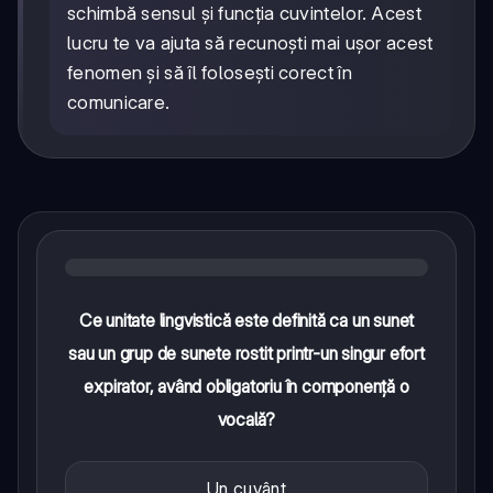
schimbă sensul și funcția cuvintelor. Acest
lucru te va ajuta să recunoști mai ușor acest
fenomen și să îl folosești corect în
comunicare.
Ce unitate lingvistică este definită ca un sunet
sau un grup de sunete rostit printr-un singur efort
expirator, având obligatoriu în componență o
vocală?
Un cuvânt