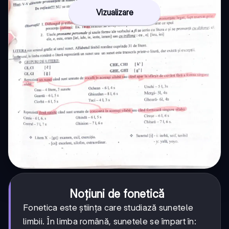
Vizualizare
Noțiuni de fonetică
Fonetica este știința care studiază sunetele
limbii. În limba română, sunetele se împart în: