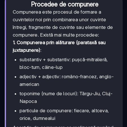
Procedee de compunere
Compunerea este procesul de formare a
cuvintelor noi prin combinarea unor cuvinte
întregi, fragmente de cuvinte sau elemente de
compunere. Există mai multe procedee:
1. Compunerea prin alăturare (parataxă sau
juxtapunere)
:
substantiv + substantiv: pușcă-mitralieră,
bloc-turn, câine-lup
adjectiv + adjectiv: româno-francez, anglo-
american
toponime (nume de locuri): Târgu-Jiu, Cluj-
Napoca
particule de compunere: fiecare, altceva,
orice, dumnealui