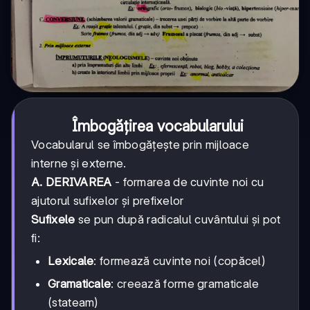
Îmbogățirea vocabularului
Vocabularul se îmbogățește prin mijloace
interne și externe.
A. DERIVAREA
- formarea de cuvinte noi cu
ajutorul sufixelor și prefixelor
Sufixele
se pun după radicalul cuvântului și pot
fi:
Lexicale
: formează cuvinte noi (copăcel)
Gramaticale
: creează forme gramaticale
(stateam)