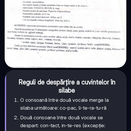
Reguli de despărțire a cuvintelor în
silabe
O consoană între două vocale merge la
silaba următoare: co-pac, li-te-ra-tu-ră
Două consoane între două vocale se
despart: con-tact, in-te-res (excepție: