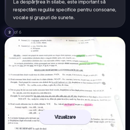
La despărțirea în silabe, este important să
respectăm regulile specifice pentru consoane,
vocale și grupuri de sunete.
of
6
2
Vizualizare