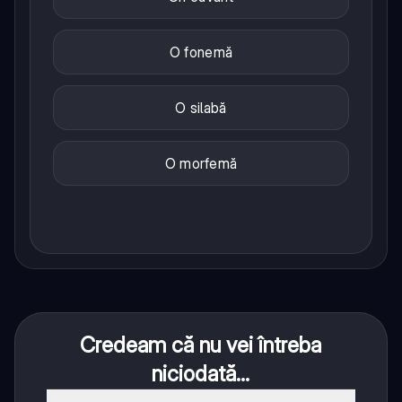
O fonemă
O silabă
O morfemă
Credeam că nu vei întreba
niciodată...