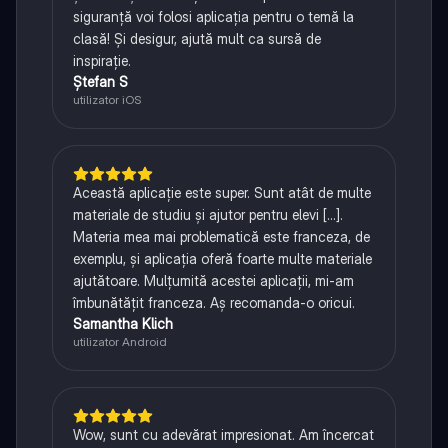
siguranță voi folosi aplicația pentru o temă la
clasă! Și desigur, ajută mult ca sursă de
inspirație.
Ștefan S
utilizator iOS
Această aplicație este super. Sunt atât de multe
materiale de studiu și ajutor pentru elevi [...].
Materia mea mai problematică este franceza, de
exemplu, și aplicația oferă foarte multe materiale
ajutătoare. Mulțumită acestei aplicații, mi-am
îmbunătățit franceza. Aș recomanda-o oricui.
Samantha Klich
utilizator Android
Wow, sunt cu adevărat impresionat. Am încercat