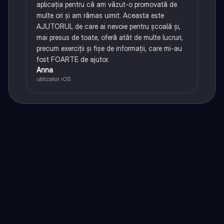
aplicația pentru că am văzut-o promovată de
multe ori și am rămas uimit. Aceasta este
AJUTORUL de care ai nevoie pentru școală și,
mai presus de toate, oferă atât de multe lucruri,
precum exerciții și fișe de informații, care mi-au
fost FOARTE de ajutor.
Anna
utilizator iOS