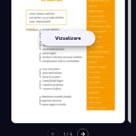
Vizualizare
1
/
4