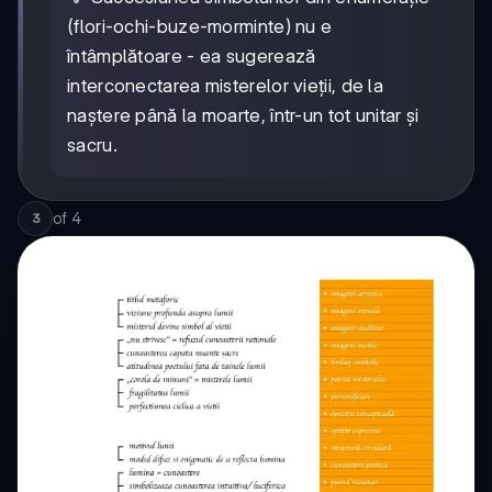
(flori-ochi-buze-morminte) nu e
întâmplătoare - ea sugerează
interconectarea misterelor vieții, de la
naștere până la moarte, într-un tot unitar și
sacru.
of
4
3