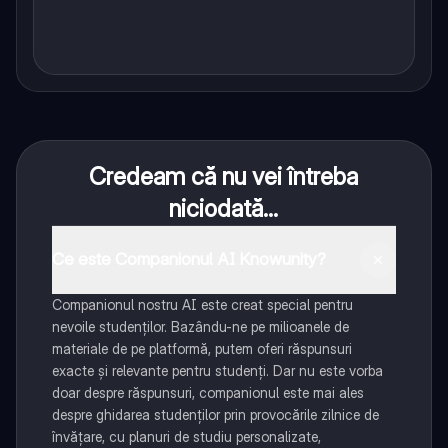
Credeam că nu vei întreba
niciodată...
Ce este Companionul AI Knowunity?
Companionul nostru AI este creat special pentru
nevoile studenților. Bazându-ne pe milioanele de
materiale de pe platformă, putem oferi răspunsuri
exacte și relevante pentru studenți. Dar nu este vorba
doar despre răspunsuri, companionul este mai ales
despre ghidarea studenților prin provocările zilnice de
învățare, cu planuri de studiu personalizate,