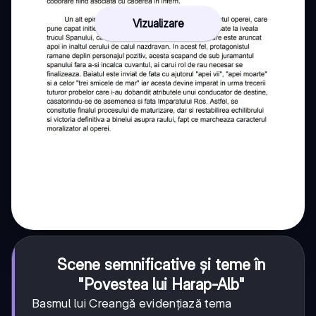
Vizualizare
Scene semnificative și teme în
"Povestea lui Harap-Alb"
Basmul lui Creangă evidențiază tema