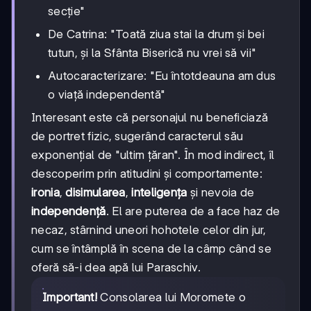
secție"
De Catrina: "Toată ziua stai la drum și bei
tutun, și la Sfânta Biserică nu vrei să vii"
Autocaracterizare: "Eu întotdeauna am dus
o viață independentă"
Interesant este că personajul nu beneficiază
de portret fizic, sugerând caracterul său
exponențial de "ultim țăran". În mod indirect, îl
descoperim prin atitudini și comportamente:
ironia
,
disimularea
,
inteligența
și nevoia de
independență
. El are puterea de a face haz de
necaz, stârnind uneori hohotele celor din jur,
cum se întâmplă în scena de la câmp când se
oferă să-i dea apă lui Paraschiv.
Important!
Consolarea lui Moromete o