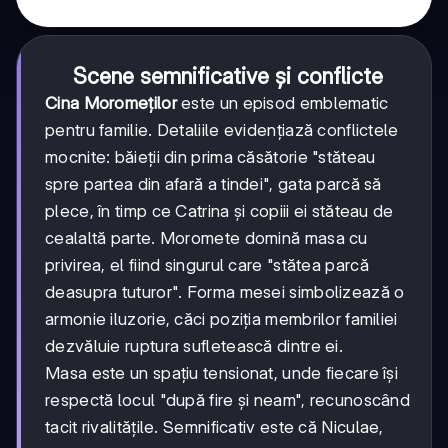
Scene semnificative și conflicte
Cina Moromeților
este un episod emblematic
pentru familie. Detaliile evidențiază conflictele
mocnite: băieții din prima căsătorie "stăteau
spre partea din afară a tindei", gata parcă să
plece, în timp ce Catrina și copiii ei stăteau de
cealaltă parte. Moromete domină masa cu
privirea, el fiind singurul care "stătea parcă
deasupra tuturor". Forma mesei simbolizează o
armonie iluzorie, căci poziția membrilor familiei
dezvăluie ruptura sufletească dintre ei.
Masa este un spațiu tensionat, unde fiecare își
respectă locul "după fire și neam", recunoscând
tacit rivalitățile. Semnificativ este că Niculae,