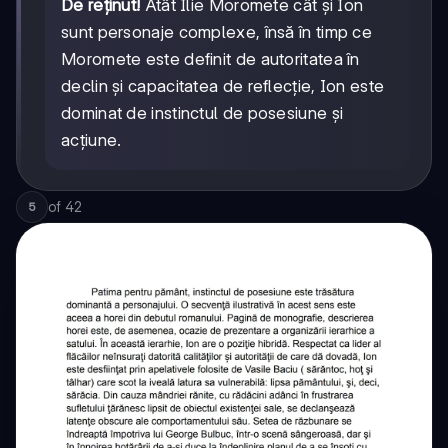
De reținut!
Atât Ilie Moromete cât și Ion
sunt personaje complexe, însă în timp ce
Moromete este definit de autoritatea în
declin și capacitatea de reflecție, Ion este
dominat de instinctul de posesiune și
acțiune.
of
42
5