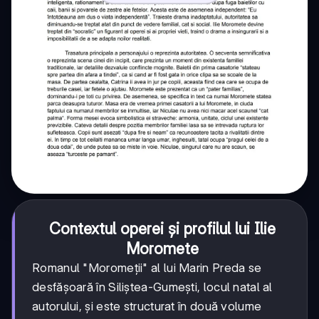
Contextul operei și profilul lui Ilie
Moromete
Romanul "Moromeții" al lui Marin Preda se
desfășoară în Siliștea-Gumești, locul natal al
autorului, și este structurat în două volume