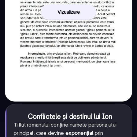
Vizualizare
Conflictele și destinul lui Ion
Titlul romanului conține numele personajului
principal, care devine
exponențial
prin