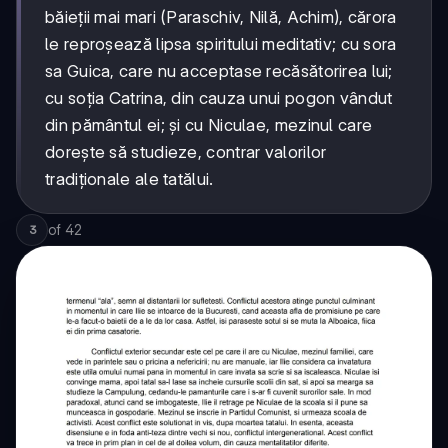
băieții mai mari (Paraschiv, Nilă, Achim), cărora
le reproșează lipsa spiritului meditativ; cu sora
sa Guica, care nu acceptase recăsătorirea lui;
cu soția Catrina, din cauza unui pogon vândut
din pământul ei; și cu Niculae, mezinul care
dorește să studieze, contrar valorilor
tradiționale ale tatălui.
of
42
3