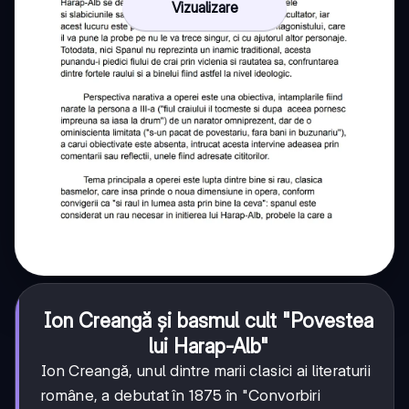
Vizualizare
Ion Creangă și basmul cult "Povestea
lui Harap-Alb"
Ion Creangă, unul dintre marii clasici ai literaturii
române, a debutat în 1875 în "Convorbiri