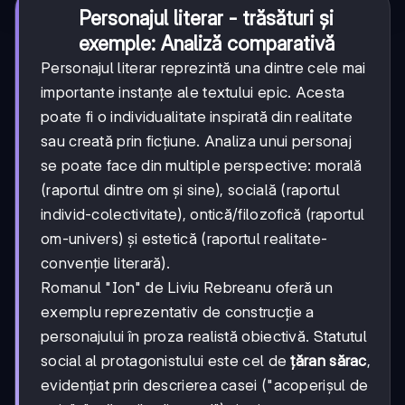
Personajul literar - trăsături și
exemple: Analiză comparativă
Personajul literar reprezintă una dintre cele mai
importante instanțe ale textului epic. Acesta
poate fi o individualitate inspirată din realitate
sau creată prin ficțiune. Analiza unui personaj
se poate face din multiple perspective: morală
(raportul dintre om și sine), socială (raportul
individ-colectivitate), ontică/filozofică (raportul
om-univers) și estetică (raportul realitate-
convenție literară).
Romanul "Ion" de Liviu Rebreanu oferă un
exemplu reprezentativ de construcție a
personajului în proza realistă obiectivă. Statutul
social al protagonistului este cel de
țăran sărac
,
evidențiat prin descrierea casei ("acoperișul de