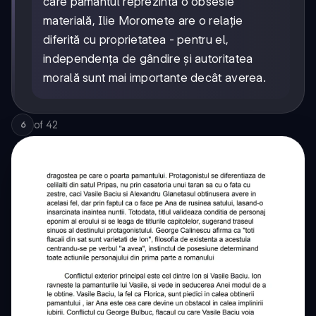
care pământul reprezintă o obsesie
materială, Ilie Moromete are o relație
diferită cu proprietatea - pentru el,
independența de gândire și autoritatea
morală sunt mai importante decât averea.
of
42
6