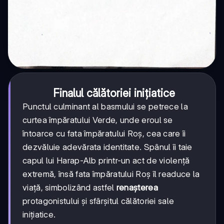
Finalul călătoriei inițiatice
Punctul culminant al basmului se petrece la
curtea împăratului Verde, unde eroul se
întoarce cu fata împăratului Roș, cea care îi
dezvăluie adevărata identitate. Spânul îi taie
capul lui Harap-Alb printr-un act de violență
extremă, însă fata împăratului Roș îl readuce la
viață, simbolizând astfel
renașterea
protagonistului și sfârșitul călătoriei sale
inițiatice.