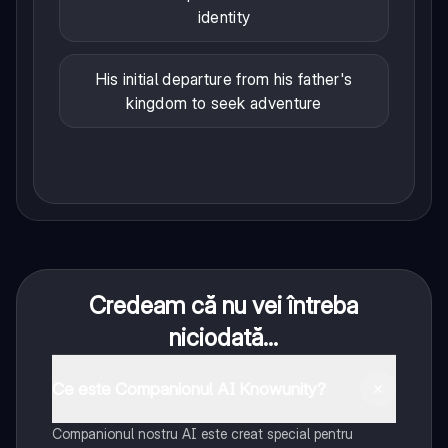
identity
His initial departure from his father's
kingdom to seek adventure
Credeam că nu vei întreba
niciodată...
Ce este Companionul AI Knowunity?
Companionul nostru AI este creat special pentru