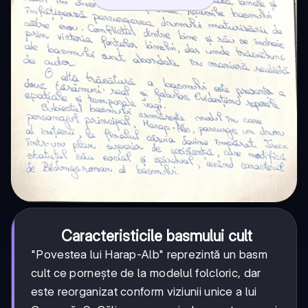
Caracteristicile basmului cult
"Povestea lui Harap-Alb" reprezintă un basm
cult ce pornește de la modelul folcloric, dar
este reorganizat conform viziunii unice a lui