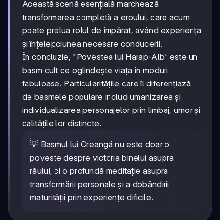
Această scenă esențială marchează
transformarea completă a eroului, care acum
poate prelua rolul de împărat, având experiența
și înțelepciunea necesare conducerii.
În concluzie, "Povestea lui Harap-Alb" este un
basm cult ce oglindește viața în moduri
fabuloase. Particularitățile care îl diferențiază
de basmele populare includ umanizarea și
individualizarea personajelor prin limbaj, umor și
calitățile lor distincte.
💡 Basmul lui Creangă nu este doar o
poveste despre victoria binelui asupra
răului, ci o profundă meditație asupra
transformării personale și a dobândirii
maturității prin experiențe dificile.