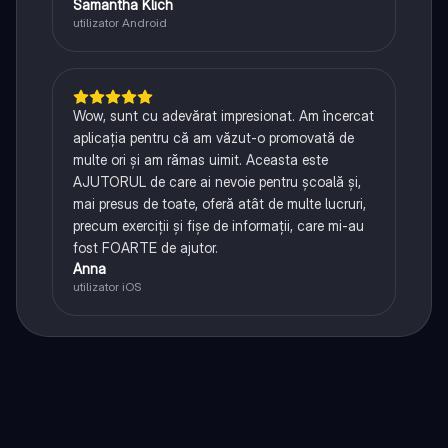
Samantha Klich
utilizator Android
Wow, sunt cu adevărat impresionat. Am încercat
aplicația pentru că am văzut-o promovată de
multe ori și am rămas uimit. Aceasta este
AJUTORUL de care ai nevoie pentru școală și,
mai presus de toate, oferă atât de multe lucruri,
precum exerciții și fișe de informații, care mi-au
fost FOARTE de ajutor.
Anna
utilizator iOS