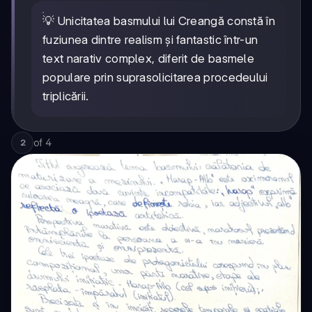
💡 Unicitatea basmului lui Creangă constă în
fuziunea dintre realism și fantastic într-un
text narativ complex, diferit de basmele
populare prin suprasolicitarea procedeului
triplicării.
of
4
2