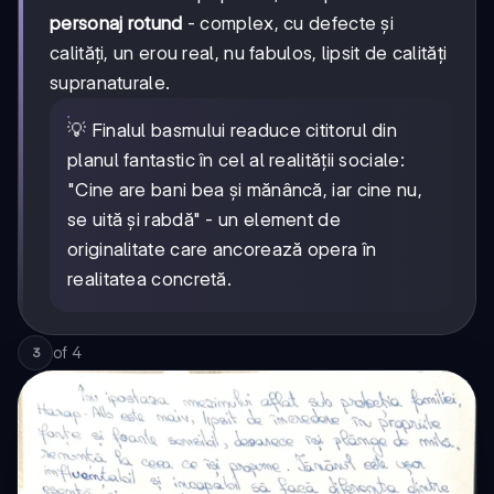
personaj rotund
- complex, cu defecte și
calități, un erou real, nu fabulos, lipsit de calități
supranaturale.
💡 Finalul basmului readuce cititorul din
planul fantastic în cel al realității sociale:
"Cine are bani bea și mănâncă, iar cine nu,
se uită și rabdă" - un element de
originalitate care ancorează opera în
realitatea concretă.
of
4
3