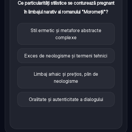
Ce particularități stilistice se conturează pregnant
în limbajul narativ al romanului "Moromeții"?
Stil ermetic și metafore abstracte
complexe
Exces de neologisme și termeni tehnici
Limbaj arhaic și prețios, plin de
neologisme
Oralitate și autenticitate a dialogului