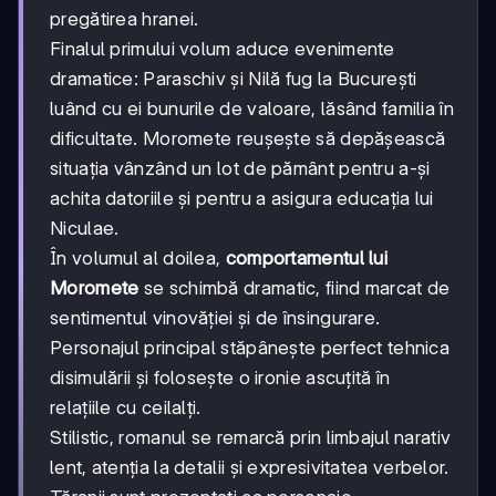
pregătirea hranei.
Finalul primului volum aduce evenimente
dramatice: Paraschiv și Nilă fug la București
luând cu ei bunurile de valoare, lăsând familia în
dificultate. Moromete reușește să depășească
situația vânzând un lot de pământ pentru a-și
achita datoriile și pentru a asigura educația lui
Niculae.
În volumul al doilea,
comportamentul lui
Moromete
se schimbă dramatic, fiind marcat de
sentimentul vinovăției și de însingurare.
Personajul principal stăpânește perfect tehnica
disimulării și folosește o ironie ascuțită în
relațiile cu ceilalți.
Stilistic, romanul se remarcă prin limbajul narativ
lent, atenția la detalii și expresivitatea verbelor.