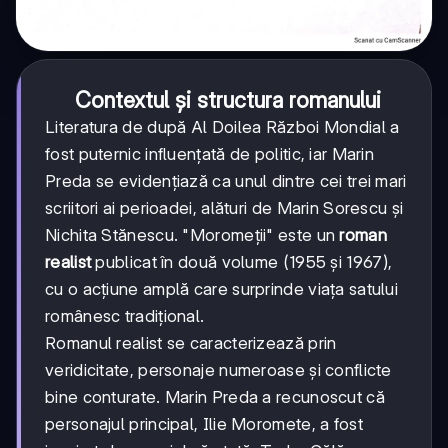
Contextul și structura romanului
Literatura de după Al Doilea Război Mondial a
fost puternic influențată de politic, iar Marin
Preda se evidențiază ca unul dintre cei trei mari
scriitori ai perioadei, alături de Marin Sorescu și
Nichita Stănescu. "Moromeții" este un
roman
realist
publicat în două volume (1955 și 1967),
cu o acțiune amplă care surprinde viața satului
românesc tradițional.
Romanul realist se caracterizează prin
veridicitate, personaje numeroase și conflicte
bine conturate. Marin Preda a recunoscut că
personajul principal, Ilie Moromete, a fost