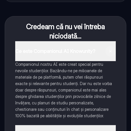
Credeam că nu vei întreba
niciodată...
Ce este Companionul AI Knowunity?
Companionul nostru AI este creat special pentru
nevoile studenților. Bazându-ne pe milioanele de
materiale de pe platformă, putem oferi răspunsuri
exacte și relevante pentru studenți. Dar nu este vorba
doar despre răspunsuri, companionul este mai ales
despre ghidarea studenților prin provocările zilnice de
învățare, cu planuri de studiu personalizate,
chestionare sau conținuturi în chat și personalizare
100% bazată pe abilitățile și evoluțiile studenților.