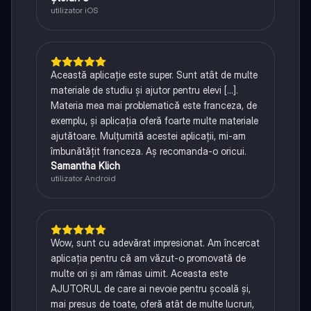
utilizator iOS
Această aplicație este super. Sunt atât de multe
materiale de studiu și ajutor pentru elevi [...].
Materia mea mai problematică este franceza, de
exemplu, și aplicația oferă foarte multe materiale
ajutătoare. Mulțumită acestei aplicații, mi-am
îmbunătățit franceza. Aș recomanda-o oricui.
Samantha Klich
utilizator Android
Wow, sunt cu adevărat impresionat. Am încercat
aplicația pentru că am văzut-o promovată de
multe ori și am rămas uimit. Aceasta este
AJUTORUL de care ai nevoie pentru școală și,
mai presus de toate, oferă atât de multe lucruri,