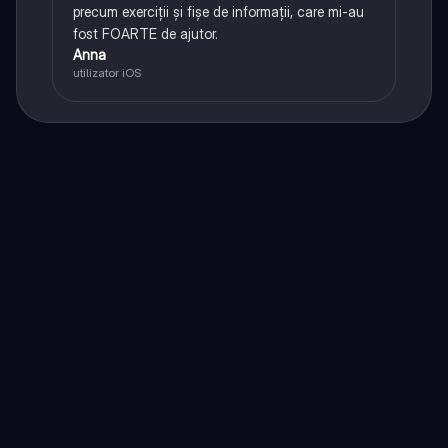
precum exerciții și fișe de informații, care mi-au
fost FOARTE de ajutor.
Anna
utilizator iOS