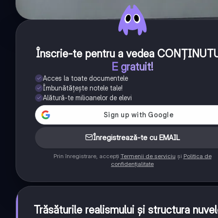
Înscrie-te pentru a vedea CONȚINUT
E gratuit!
Acces la toate documentele
Îmbunătățește notele tale!
Alătură-te milioanelor de elevi
Înregistrează-te cu EMAIL
Prin înregistrare, accepți
Termenii de serviciu
și
Politica de
confidențialitate
Trăsăturile realismului și structura nuvel