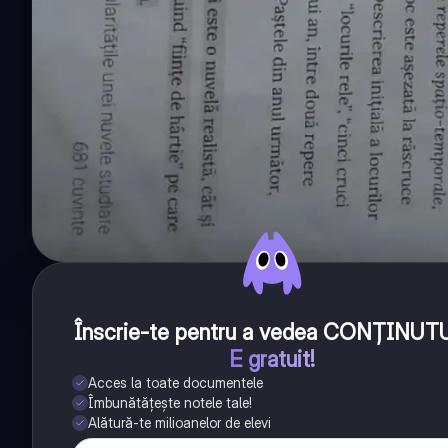
Înscrie-te pentru a vedea CONȚINUT
E gratuit!
Acces la toate documentele
Îmbunătățește notele tale!
Alătură-te milioanelor de elevi