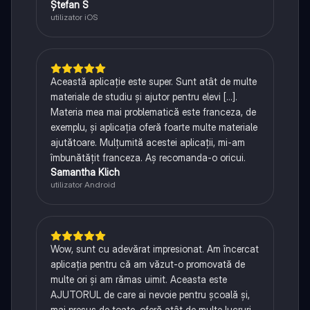
Ștefan S
utilizator iOS
Această aplicație este super. Sunt atât de multe
materiale de studiu și ajutor pentru elevi [...].
Materia mea mai problematică este franceza, de
exemplu, și aplicația oferă foarte multe materiale
ajutătoare. Mulțumită acestei aplicații, mi-am
îmbunătățit franceza. Aș recomanda-o oricui.
Samantha Klich
utilizator Android
Wow, sunt cu adevărat impresionat. Am încercat
aplicația pentru că am văzut-o promovată de
multe ori și am rămas uimit. Aceasta este
AJUTORUL de care ai nevoie pentru școală și,
mai presus de toate, oferă atât de multe lucruri,