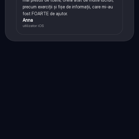
precum exerciții și fișe de informații, care mi-au
fost FOARTE de ajutor.
Anna
utilizator iOS