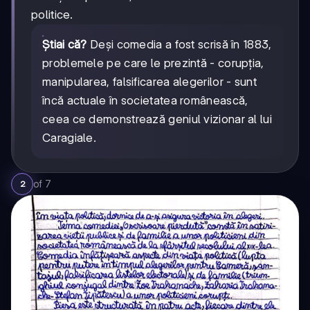
politice.
Știai că?
Deși comedia a fost scrisă în 1883,
problemele pe care le prezintă - corupția,
manipularea, falsificarea alegerilor - sunt
încă actuale în societatea românească,
ceea ce demonstrează geniul vizionar al lui
Caragiale.
of
7
2