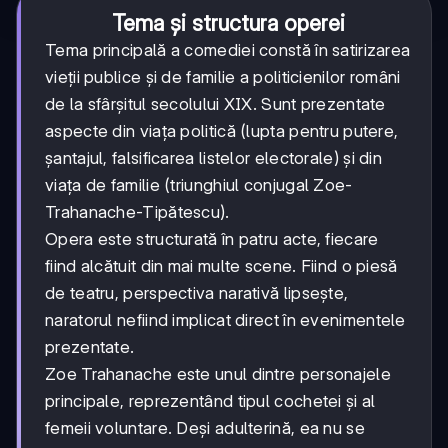
Tema și structura operei
Tema principală a comediei constă în satirizarea
vieții publice și de familie a politicienilor români
de la sfârșitul secolului XIX. Sunt prezentate
aspecte din viața politică (lupta pentru putere,
șantajul, falsificarea listelor electorale) și din
viața de familie (triunghiul conjugal Zoe-
Trahanache-Tipătescu).
Opera este structurată în patru acte, fiecare
fiind alcătuit din mai multe scene. Fiind o piesă
de teatru, perspectiva narativă lipsește,
naratorul nefiind implicat direct în evenimentele
prezentate.
Zoe Trahanache este unul dintre personajele
principale, reprezentând tipul cochetei și al
femeii voluntare. Deși adulterină, ea nu se