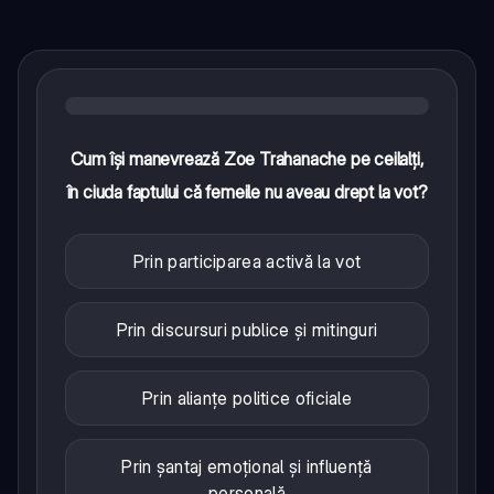
Cum își manevrează Zoe Trahanache pe ceilalți,
în ciuda faptului că femeile nu aveau drept la vot?
Prin participarea activă la vot
Prin discursuri publice și mitinguri
Prin alianțe politice oficiale
Prin șantaj emoțional și influență
personală