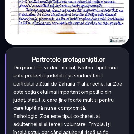
Portretele protagoniștilor
Din punct de vedere social, Ștefan Tipătescu
este prefectul județului și conducătorul
partidului alături de Zaharia Trahanache, iar Zoe
este soția celui mai important om politic din
județ, statut la care ține foarte mult și pentru
care luptă să nu se compromită.
Psihologic, Zoe este tipul cochetei, al
adulterinei și al femeii voluntare. Frivolă, își
înșală soțul, dar când adulterul riscă să fie