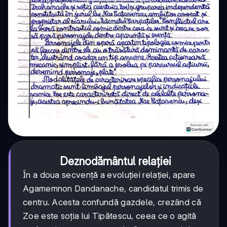
Deznodământul relației
În a doua secvență a evoluției relației, apare
Agamemnon Dandanache, candidatul trimis de
centru. Acesta confundă gazdele, crezând că
Zoe este soția lui Tipătescu, ceea ce o agită