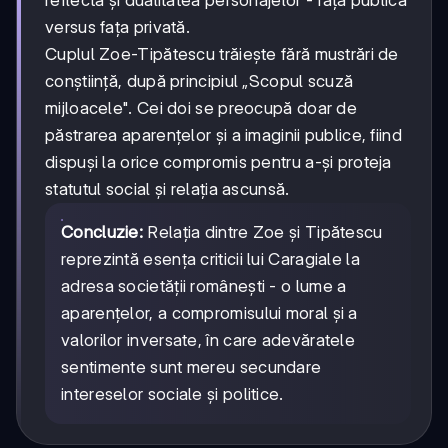
versus fața privată.
Cuplul Zoe-Tipătescu trăiește fără mustrări de
conștiință, după principiul „Scopul scuză
mijloacele". Cei doi se preocupă doar de
păstrarea aparențelor și a imaginii publice, fiind
dispuși la orice compromis pentru a-și proteja
statutul social și relația ascunsă.
Concluzie:
Relația dintre Zoe și Tipătescu
reprezintă esența criticii lui Caragiale la
adresa societății românești - o lume a
aparențelor, a compromisului moral și a
valorilor inversate, în care adevăratele
sentimente sunt mereu secundare
intereselor sociale și politice.