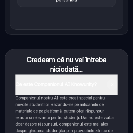
Credeam că nu vei întreba
niciodată...
Ce este Companionul AI Knowunity?
Companionul nostru AI este creat special pentru
nevoile studenților. Bazându-ne pe milioanele de
materiale de pe platformă, putem oferi răspunsuri
exacte și relevante pentru studenți. Dar nu este vorba
doar despre răspunsuri, companionul este mai ales
despre ghidarea studenților prin provocările zilnice de