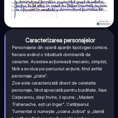
Caracterizarea personajelor
Personajele din operă aparțin tipologiei comice,
fiecare având o trăsătură dominantă de
caracter. Acestea acționează mecanic, simplist,
fără a evolua pe parcursul acțiunii, fiind astfel
personaje „plate".
Zoe este caracterizată direct de celelalte
personaje, fiind apreciată pentru bunătate. Nae
Cațavencu, deși învins, îi spune: „Madam
Trahanache, ești un înger". Cetățeanul
Turmentat o numește „coana Joițica" și „damă