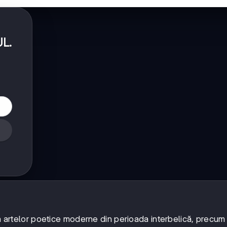
UL
.
ră artelor poetice moderne din perioada interbelică, precum