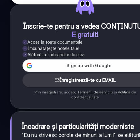
Înscrie-te pentru a vedea CONȚINUT
E gratuit!
Acces la toate documentele
Îmbunătățește notele tale!
Alătură-te milioanelor de elevi
Înregistrează-te cu EMAIL
Prin înregistrare, accepți
Termenii de serviciu
și
Politica de
confidențialitate
Încadrare și particularități moderniste
"Eu nu strivesc corola de minuni a lumii" se alătu