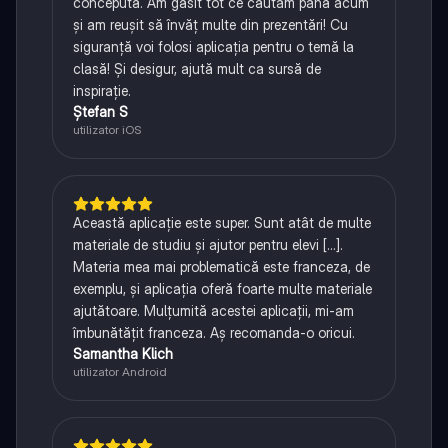
concepută. Am găsit tot ce căutam până acum
și am reușit să învăț multe din prezentări! Cu
siguranță voi folosi aplicația pentru o temă la
clasă! Și desigur, ajută mult ca sursă de
inspirație.
Ștefan S
utilizator iOS
Această aplicație este super. Sunt atât de multe
materiale de studiu și ajutor pentru elevi [...].
Materia mea mai problematică este franceza, de
exemplu, și aplicația oferă foarte multe materiale
ajutătoare. Mulțumită acestei aplicații, mi-am
îmbunătățit franceza. Aș recomanda-o oricui.
Samantha Klich
utilizator Android