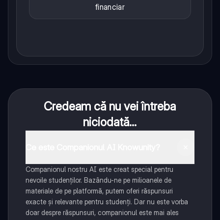
financiar
Credeam că nu vei întreba
niciodată...
Ce este Companionul AI Knowunity?
Companionul nostru AI este creat special pentru
nevoile studenților. Bazându-ne pe milioanele de
materiale de pe platformă, putem oferi răspunsuri
exacte și relevante pentru studenți. Dar nu este vorba
doar despre răspunsuri, companionul este mai ales