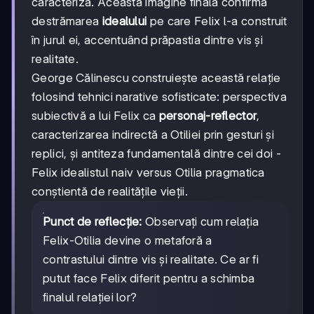
caracteriza. Această imagine finală confirmă
destrămarea
idealului
pe care Felix l-a construit
în jurul ei, accentuând prăpastia dintre vis și
realitate.
George Călinescu construiește această relație
folosind tehnici narative sofisticate: perspectiva
subiectivă a lui Felix ca
personaj-reflector
,
caracterizarea indirectă a Otiliei prin gesturi și
replici, și antiteza fundamentală dintre cei doi -
Felix idealistul naiv versus Otilia pragmatica
conștientă de realitățile vieții.
Punct de reflecție:
Observați cum relația
Felix-Otilia devine o metaforă a
contrastului dintre vis și realitate. Ce ar fi
putut face Felix diferit pentru a schimba
finalul relației lor?