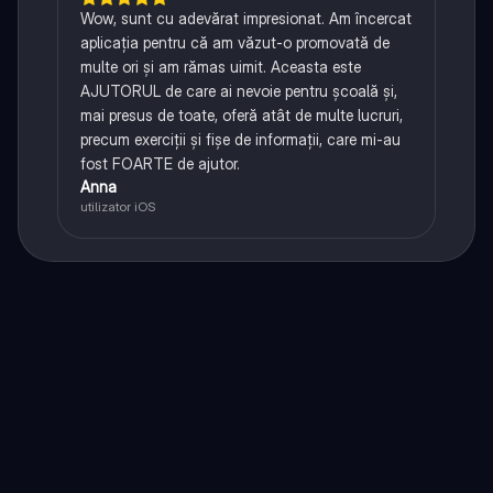
Wow, sunt cu adevărat impresionat. Am încercat
aplicația pentru că am văzut-o promovată de
multe ori și am rămas uimit. Aceasta este
AJUTORUL de care ai nevoie pentru școală și,
mai presus de toate, oferă atât de multe lucruri,
precum exerciții și fișe de informații, care mi-au
fost FOARTE de ajutor.
Anna
utilizator iOS