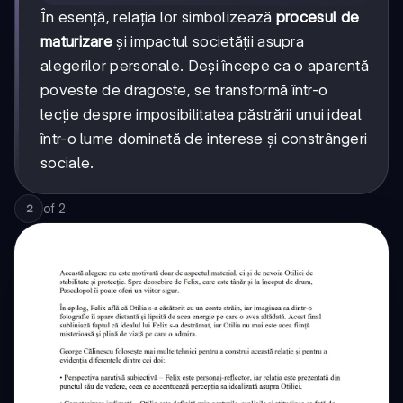
În esență, relația lor simbolizează
procesul de
maturizare
și impactul societății asupra
alegerilor personale. Deși începe ca o aparentă
poveste de dragoste, se transformă într-o
lecție despre imposibilitatea păstrării unui ideal
într-o lume dominată de interese și constrângeri
sociale.
of
2
2