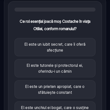
Ce rol esențial joacă moș Costache în viața
Otiliei, conform romanului?
El este un iubit secret, care îi oferă
afecțiune
El este tutorele și protectorul ei,
oferindu-i un cămin
El este un prieten apropiat, care o
sfătuiește constant
El este unchiul ei bogat, care o susține