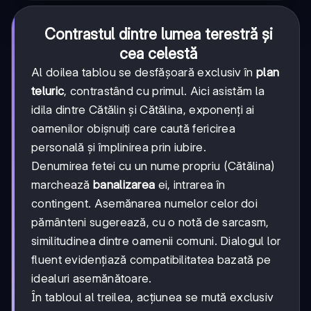
Contrastul dintre lumea terestră și
cea celestă
Al doilea tablou se desfășoară exclusiv în
plan
teluric
, contrastând cu primul. Aici asistăm la
idila dintre Cătălin și Cătălina, exponenți ai
oamenilor obișnuiți care caută fericirea
personală și împlinirea prin iubire.
Denumirea fetei cu un nume propriu (Cătălina)
marchează
banalizarea
ei, intrarea în
contingent. Asemănarea numelor celor doi
pământeni sugerează, cu o notă de sarcasm,
similitudinea dintre oamenii comuni. Dialogul lor
fluent evidențiază compatibilitatea bazată pe
idealuri asemănătoare.
În tabloul al treilea, acțiunea se mută exclusiv