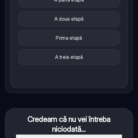
A doua etapă
Prima etapă
A treia etapă
Credeam că nu vei întreba
niciodată...