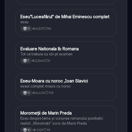
Eseu”Luceafărul” de Mihai Eminescu complet
Limba și literatura română
eseu
6,511
96
11
Evaluare Nationala lb Romana
Limba și literatura română
Tot ce trebuie sa stii pt examen
2,544
0
7
Eseu-Moara cu noroc ,Ioan Slavici
Limba și literatura română
eseul complet moara cu noroc
6,414
119
11
Moromeții de Marin Preda
Limba și literatura română
Eseu despre tema și viziunea romanului postbelic
realist ,,Moromeții" scris de Marin Preda
1,101
19
10