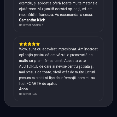
exemplu, și aplicația oferă foarte multe materiale
ajutătoare. Mulțumită acestei aplicații, mi-am
îmbunătățit franceza. Aș recomanda-o oricui.
Samantha Klich
utilizator Android
Wow, sunt cu adevărat impresionat. Am încercat
aplicația pentru că am văzut-o promovată de
multe ori și am rămas uimit. Aceasta este
AJUTORUL de care ai nevoie pentru școală și,
mai presus de toate, oferă atât de multe lucruri,
precum exerciții și fișe de informații, care mi-au
fost FOARTE de ajutor.
Anna
utilizator iOS