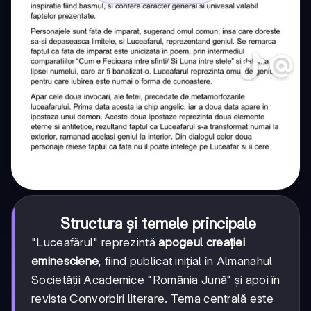
Structura și temele principale
"Luceafărul" reprezintă
apogeul creației
eminesciene
, fiind publicat inițial în Almanahul
Societății Academice "România Jună" și apoi în
revista Convorbiri literare. Tema centrală este