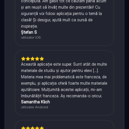
concepută. Am găsit tot ce căutam până acum
și am reușit să învăț multe din prezentări! Cu
siguranță voi folosi aplicația pentru o temă la
clasă! Și desigur, ajută mult ca sursă de
inspirație.
Ștefan S
utilizator iOS
Această aplicație este super. Sunt atât de multe
materiale de studiu și ajutor pentru elevi [...].
Materia mea mai problematică este franceza, de
exemplu, și aplicația oferă foarte multe materiale
ajutătoare. Mulțumită acestei aplicații, mi-am
îmbunătățit franceza. Aș recomanda-o oricui.
Samantha Klich
utilizator Android