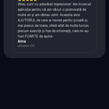
Wow, sunt cu adevărat impresionat. Am încercat
aplicația pentru că am văzut-o promovată de
multe ori și am rămas uimit. Aceasta este
AJUTORUL de care ai nevoie pentru școală și,
mai presus de toate, oferă atât de multe lucruri,
precum exerciții și fișe de informații, care mi-au
fost FOARTE de ajutor.
Anna
utilizator iOS