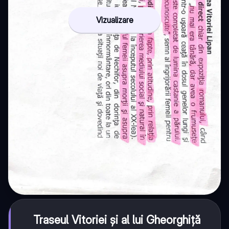
Vizualizare
Traseul Vitoriei și al lui Gheorghiță