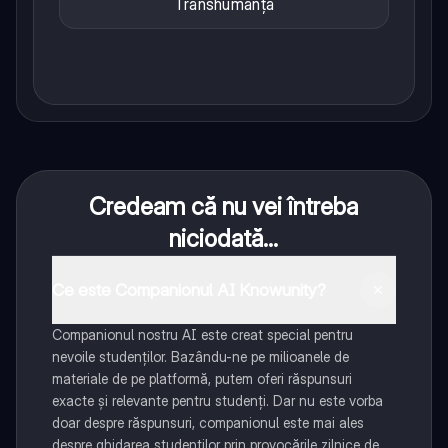
Transhumanța
Credeam că nu vei întreba
niciodată...
Ce este Companionul AI Knowunity?
Companionul nostru AI este creat special pentru
nevoile studenților. Bazându-ne pe milioanele de
materiale de pe platformă, putem oferi răspunsuri
exacte și relevante pentru studenți. Dar nu este vorba
doar despre răspunsuri, companionul este mai ales
despre ghidarea studenților prin provocările zilnice de