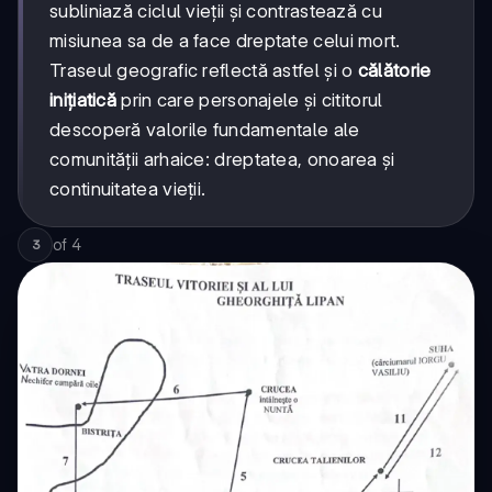
subliniază ciclul vieții și contrastează cu
misiunea sa de a face dreptate celui mort.
Traseul geografic reflectă astfel și o
călătorie
inițiatică
prin care personajele și cititorul
descoperă valorile fundamentale ale
comunității arhaice: dreptatea, onoarea și
continuitatea vieții.
of
4
3