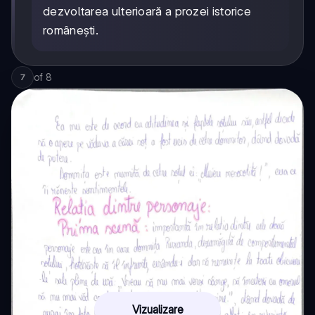
dezvoltarea ulterioară a prozei istorice
românești.
of
8
7
Vizualizare