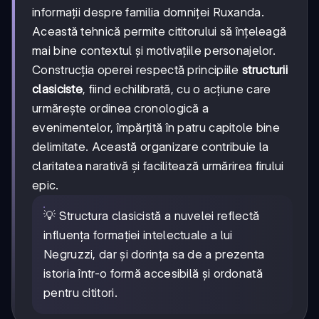
informații despre familia domniței Ruxanda.
Această tehnică permite cititorului să înțeleagă
mai bine contextul și motivațiile personajelor.
Construcția operei respectă principiile
structurii
clasiciste
, fiind echilibrată, cu o acțiune care
urmărește ordinea cronologică a
evenimentelor, împărțită în patru capitole bine
delimitate. Această organizare contribuie la
claritatea narativă și facilitează urmărirea firului
epic.
💡 Structura clasicistă a nuvelei reflectă
influența formației intelectuale a lui
Negruzzi, dar și dorința sa de a prezenta
istoria într-o formă accesibilă și ordonată
pentru cititori.