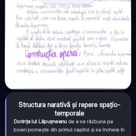
Structura narativă și repere spațio-
temporale
Dorința lui Lăpușneanu
de a se răzbuna pe
boieri pornește din primul capitol și se încheie în