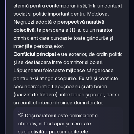
alarmă pentru contemporanii săi, într-un context
social și politic important pentru Moldova.
Negruzzi adoptă o
perspectivă narativă
obiectivă
, la persoana a III-a, cu un narator
omniscient care cunoaște toate gândurile și
intențiile personajelor.
Conflictul principal
este exterior, de ordin politic
și se desfășoară între domnitor și boieri.
Lăpușneanu folosește mijloace sângeroase
pentru a-și atinge scopurile. Există și conflicte
secundare: între Lăpușneanu și alți boieri
(cauzat de trădare), între boieri și popor, dar și
un conflict interior în sinea domnitorului.
💡 Deși naratorul este omniscient și
obiectiv, în text apar și mărci ale
subiectivității precum epitetele