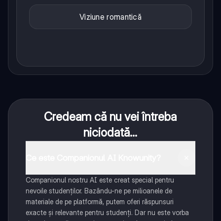
Viziune romantică
Credeam că nu vei întreba
niciodată...
Ce este Companionul AI Knowunity?
Companionul nostru AI este creat special pentru
nevoile studenților. Bazându-ne pe milioanele de
materiale de pe platformă, putem oferi răspunsuri
exacte și relevante pentru studenți. Dar nu este vorba