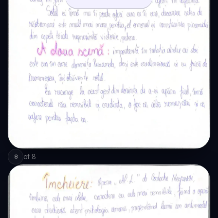
of
8
8