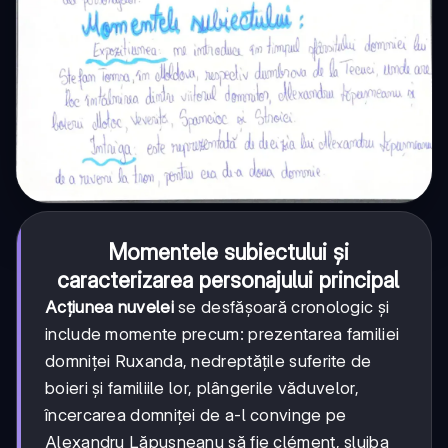
Momentele subiectului și
caracterizarea personajului principal
Acțiunea nuvelei
se desfășoară cronologic și
include momente precum: prezentarea familiei
domniței Ruxanda, nedreptățile suferite de
boieri și familiile lor, plângerile văduvelor,
încercarea domniței de a-l convinge pe
Alexandru Lăpușneanu să fie clément, slujba