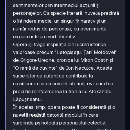
sentimentelor prin intermediul acțiunii și
personajelor. Ca specie literară, nuvela prezintă
o întindere medie, un singur fir narativ și un
număr redus de personaje, cu evenimente
expuse într-un mod obiectiv.
Opera își trage inspirația din lucrări istorice
valoroase precum "Letopisețul Țării Moldovei"
de Grigore Ureche, cronica lui Miron Costin și
"O ramă de cuvinte" de Ion Neculce. Aceste
surse istorice autentice contribuie la
clasificarea sa ca nuvelă istorică, evocând cu
precizie reîntoarcerea la tron a lui Alexandru
Lăpușneanu.
În același timp, opera poate fi considerată și o
nuvelă realistă
datorită modului în care
surprinde psihologia personajului colectiv.