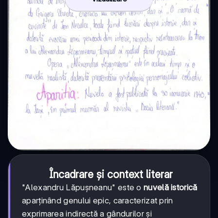
Încadrare și context literar
"Alexandru Lăpușneanu" este o
nuvelă istorică
aparținând genului epic, caracterizat prin
exprimarea indirectă a gândurilor și