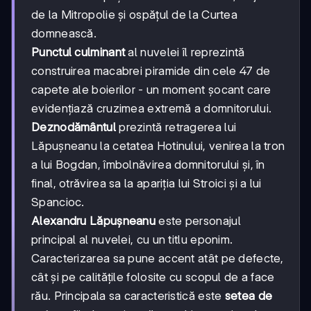
de la Mitropolie și ospățul de la Curtea
domnească.
Punctul culminant
al nuvelei îl reprezintă
construirea macabrei piramide din cele 47 de
capete ale boierilor - un moment șocant care
evidențiază cruzimea extremă a domnitorului.
Deznodământul
prezintă retragerea lui
Lăpușneanu la cetatea Hotinului, venirea la tron
a lui Bogdan, îmbolnăvirea domnitorului și, în
final, otrăvirea sa la apariția lui Stroici și a lui
Spancioc.
Alexandru Lăpușneanu
este personajul
principal al nuvelei, cu un titlu eponim.
Caracterizarea sa pune accent atât pe defecte,
cât și pe calitățile folosite cu scopul de a face
rău. Principala sa caracteristică este
setea de