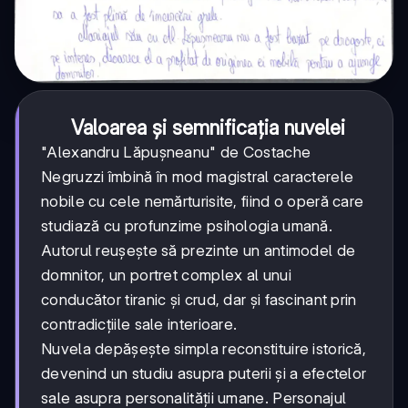
Valoarea și semnificația nuvelei
"Alexandru Lăpușneanu" de Costache
Negruzzi îmbină în mod magistral caracterele
nobile cu cele nemărturisite, fiind o operă care
studiază cu profunzime psihologia umană.
Autorul reușește să prezinte un antimodel de
domnitor, un portret complex al unui
conducător tiranic și crud, dar și fascinant prin
contradicțiile sale interioare.
Nuvela depășește simpla reconstituire istorică,
devenind un studiu asupra puterii și a efectelor
sale asupra personalității umane. Personajul