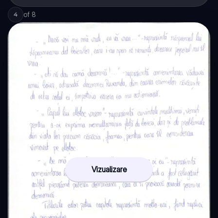
of
8
4
Vizualizare