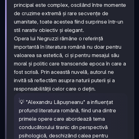
principal este complex, oscilând între momente
de cruzime extremă și rare secvențe de
umanitate, toate acestea fiind surprinse într-un
stil narativ obiectiv și elegant.
Opera lui Negruzzi rămâne o referință
importantă în literatura română nu doar pentru
valoarea sa estetică, ci și pentru mesajul său
moral și politic care transcende epoca în care a
fost scrisă. Prin această nuvelă, autorul ne
invită să reflectăm asupra naturii puterii și a
responsabilității celor care o dețin.
💡 "Alexandru Lăpușneanu" a influențat
profund literatura română, fiind una dintre
primele opere care abordează tema
conducătorului tiranic din perspectivă
psihologică, deschizând calea pentru