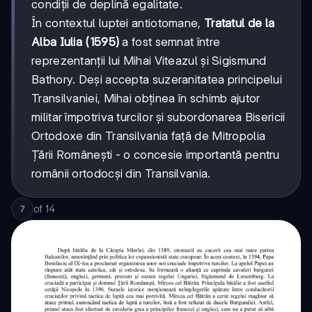
condiții de deplină egalitate.
În contextul luptei antiotomane,
Tratatul de la
Alba Iulia (1595)
a fost semnat între
reprezentanții lui Mihai Viteazul și Sigismund
Bathory. Deși accepta suzeranitatea principelui
Transilvaniei, Mihai obținea în schimb ajutor
militar împotriva turcilor și subordonarea Bisericii
Ortodoxe din Transilvania față de Mitropolia
Țării Românești - o concesie importantă pentru
românii ortodocși din Transilvania.
of
14
7