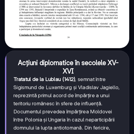
Acțiuni diplomatice în secolele XV-
XVI
Tratatul de la Lublau (1412)
, semnat între
Sigismund de Luxemburg și Vladislav Jagiello,
reprezintă primul acord de împărțire a unui
teritoriu românesc în sfere de influență.
Documentul prevedea împărțirea Moldovei
între Polonia și Ungaria în cazul neparticipării
domnului la lupta antiotomană. Din fericire,