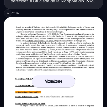
participat la Cruciada de la Nicopole din 1396.
of
14
6
Vizualizare