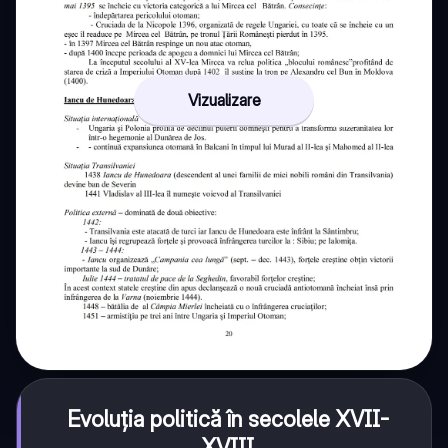
Vizualizare
Evoluția politică în secolele XVII-
XVIII