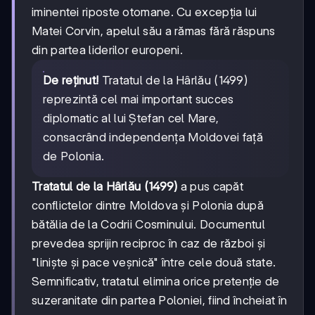
iminentei riposte otomane. Cu excepția lui
Matei Corvin, apelul său a rămas fără răspuns
din partea liderilor europeni.
De reținut!
Tratatul de la Hârlău (1499)
reprezintă cel mai important succes
diplomatic al lui Ștefan cel Mare,
consacrând independența Moldovei față
de Polonia.
Tratatul de la Hârlău (1499)
a pus capăt
conflictelor dintre Moldova și Polonia după
bătălia de la Codrii Cosminului. Documentul
prevedea sprijin reciproc în caz de război și
"liniște și pace veșnică" între cele două state.
Semnificativ, tratatul elimina orice pretenție de
suzeranitate din partea Poloniei, fiind încheiat în