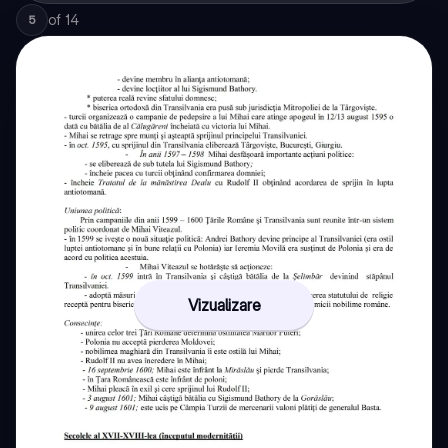
of
14
5
Vizualizare