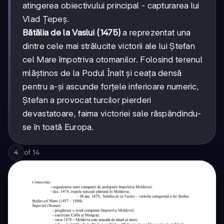
atingerea obiectivului principal - capturarea lui
Vlad Țepeș.
Bătălia de la Vaslui (1475)
a reprezentat una
dintre cele mai strălucite victorii ale lui Ștefan
cel Mare împotriva otomanilor. Folosind terenul
mlăștinos de la Podul Înalt și ceața densă
pentru a-și ascunde forțele inferioare numeric,
Ștefan a provocat turcilor pierderi
devastatoare, faima victoriei sale răspândindu-
se în toată Europa.
of
14
4