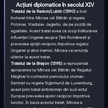
Acțiuni diplomatice în secolul XIV
Tratatul de la Radom/Lublin (1390)
a fost
încheiat între Mircea cel Bătrân și regele
Poloniei, Vladislav Jagiello, de pe poziții de
egalitate. Acest tratat avea ca scop înlăturarea
influenței Ungariei asupra Țării Românești și
prevedea sprijin reciproc împotriva regelui
Ungariei și altor inamici. Mircea va renunța
ulterior la acest tratat.
Tratatul de la Brașov (1395)
a reprezentat
apropierea lui Mircea cel Bătrân de Regatul
Maghiar în contextul pericolului otoman.
Semnat cu regele Sigismund de Luxemburg,
acest prim tratat antiotoman din sud-estul
Europei prevedea ajutor reciproc împotriva
turcilor. În baza acestui tratat, Mircea a