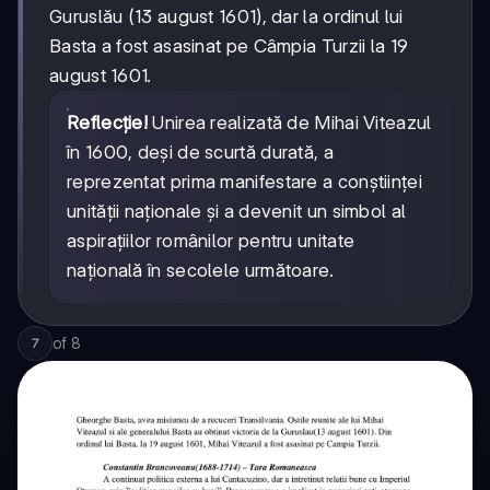
Guruslău (13 august 1601), dar la ordinul lui
Basta a fost asasinat pe Câmpia Turzii la 19
august 1601.
Reflecție!
Unirea realizată de Mihai Viteazul
în 1600, deși de scurtă durată, a
reprezentat prima manifestare a conștiinței
unității naționale și a devenit un simbol al
aspirațiilor românilor pentru unitate
națională în secolele următoare.
of
8
7