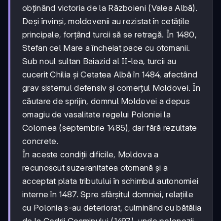
obținând victoria de la Războieni (Valea Albă).
Deși învinși, moldovenii au rezistat în cetățile
principale, forțând turcii să se retragă. În 1480,
Stefan cel Mare a încheiat pace cu otomanii.
Sub noul sultan Baiazid al II-lea, turcii au
cucerit Chilia și Cetatea Albă în 1484, afectând
grav sistemul defensiv și comerțul Moldovei. În
căutare de sprijin, domnul Moldovei a depus
omagiu de vasalitate regelui Poloniei la
Colomea (septembrie 1485), dar fără rezultate
concrete.
În aceste condiții dificile, Moldova a
recunoscut suzeranitatea otomană și a
acceptat plata tributului în schimbul autonomiei
interne în 1487. Spre sfârșitul domniei, relațiile
cu Polonia s-au deteriorat, culminând cu bătălia