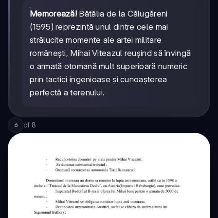
Memorează!
Bătălia de la Călugăreni
(1595) reprezintă unul dintre cele mai
strălucite momente ale artei militare
românești, Mihai Viteazul reușind să învingă
o armată otomană mult superioară numeric
prin tactici ingenioase și cunoașterea
perfectă a terenului.
of
8
6