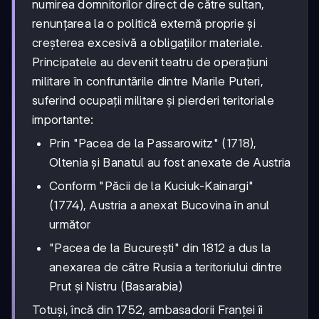
numirea domnitorilor direct de către sultan,
renunțarea la o politică externă proprie și
creșterea excesivă a obligațiilor materiale.
Principatele au devenit teatru de operațiuni
militare în confruntările dintre Marile Puteri,
suferind ocupații militare și pierderi teritoriale
importante:
Prin "Pacea de la Passarowitz" (1718),
Oltenia și Banatul au fost anexate de Austria
Conform "Păcii de la Kuciuk-Kainargi"
(1774), Austria a anexat Bucovina în anul
următor
"Pacea de la București" din 1812 a dus la
anexarea de către Rusia a teritoriului dintre
Prut și Nistru (Basarabia)
Totuși, încă din 1752, ambasadorii Franței îi