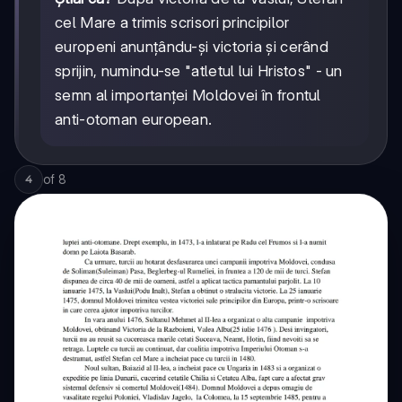
cel Mare a trimis scrisori principilor
europeni anunțându-și victoria și cerând
sprijin, numindu-se "atletul lui Hristos" - un
semn al importanței Moldovei în frontul
anti-otoman european.
of
8
4