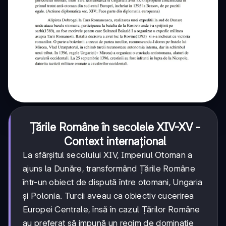
Țările Române în secolele XIV-XV -
Context internațional
La sfârșitul secolului XIV, Imperiul Otoman a
ajuns la Dunăre, transformând Țările Române
într-un obiect de dispută între otomani, Ungaria
și Polonia. Turcii aveau ca obiectiv cucerirea
Europei Centrale, însă în cazul Țărilor Române
au preferat să impună un regim de dominație