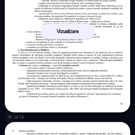
Vizualizare
of
13
11