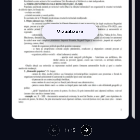
Vizualizare
1
/
13