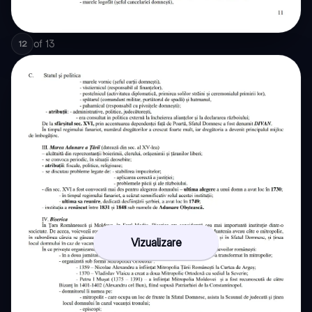
of
13
12
Vizualizare