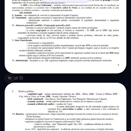
of
13
10