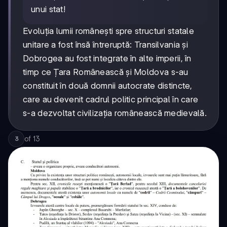
unui stat!
Evoluția lumii românești spre structuri statale
unitare a fost însă întreruptă: Transilvania și
Dobrogea au fost integrate în alte imperii, în
timp ce Țara Românească și Moldova s-au
constituit în două domnii autocrate distincte,
care au devenit cadrul politic principal în care
s-a dezvoltat civilizația românească medievală.
of
13
3