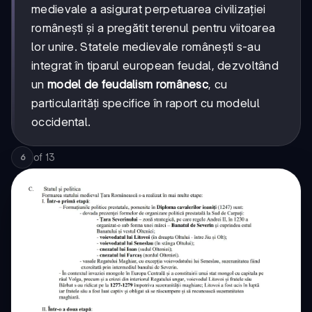
medievale a asigurat perpetuarea civilizației
românești și a pregătit terenul pentru viitoarea
lor unire. Statele medievale românești s-au
integrat în tiparul european feudal, dezvoltând
un
model de feudalism românesc
, cu
particularități specifice în raport cu modelul
occidental.
of
13
6