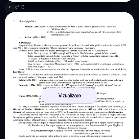
of
13
8
Vizualizare