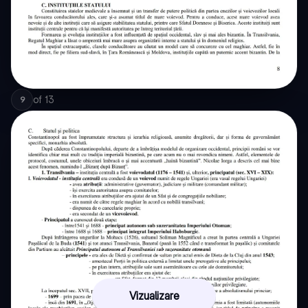
of
13
9
Vizualizare