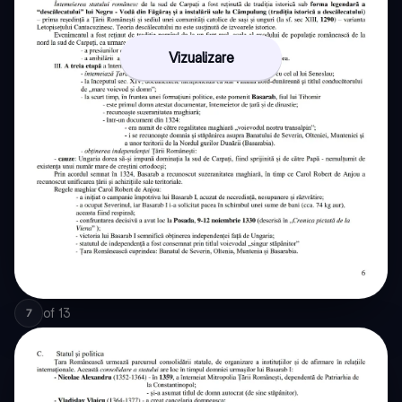
Vizualizare
of
13
7