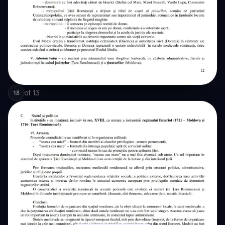
of
13
13