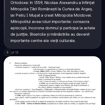
Ortodoxe: în 1359, Nicolae Alexandru a înființat
Mitropolia Țării Românești la Curtea de Argeș,
iar Petru I Mușat a creat Mitropolia Moldovei.
Mitropolitul avea roluri importante: consacra
episcopii, încorona domnul și participa la actele
de justiție. Bisericile și mănăstirile au devenit
importante centre ale vieții culturale.
of
13
5