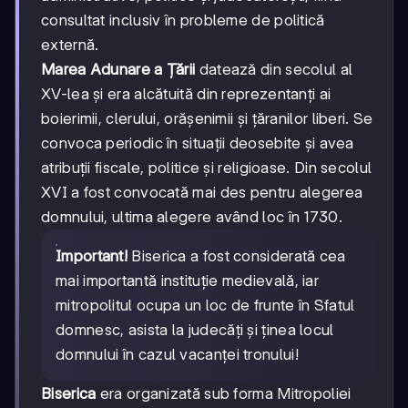
consultat inclusiv în probleme de politică
externă.
Marea Adunare a Țării
datează din secolul al
XV-lea și era alcătuită din reprezentanți ai
boierimii, clerului, orășenimii și țăranilor liberi. Se
convoca periodic în situații deosebite și avea
atribuții fiscale, politice și religioase. Din secolul
XVI a fost convocată mai des pentru alegerea
domnului, ultima alegere având loc în 1730.
Important!
Biserica a fost considerată cea
mai importantă instituție medievală, iar
mitropolitul ocupa un loc de frunte în Sfatul
domnesc, asista la judecăți și ținea locul
domnului în cazul vacanței tronului!
Biserica
era organizată sub forma Mitropoliei