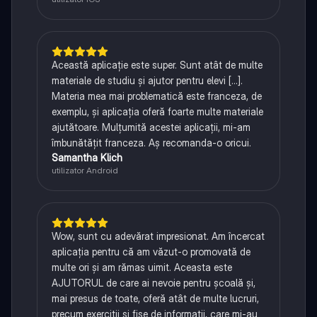
Această aplicație este super. Sunt atât de multe
materiale de studiu și ajutor pentru elevi [...].
Materia mea mai problematică este franceza, de
exemplu, și aplicația oferă foarte multe materiale
ajutătoare. Mulțumită acestei aplicații, mi-am
îmbunătățit franceza. Aș recomanda-o oricui.
Samantha Klich
utilizator Android
Wow, sunt cu adevărat impresionat. Am încercat
aplicația pentru că am văzut-o promovată de
multe ori și am rămas uimit. Aceasta este
AJUTORUL de care ai nevoie pentru școală și,
mai presus de toate, oferă atât de multe lucruri,
precum exerciții și fișe de informații, care mi-au