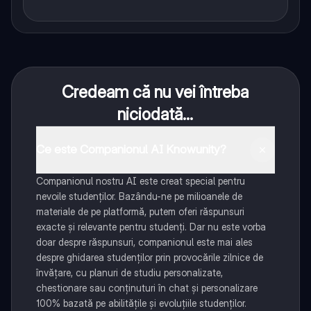
Credeam că nu vei întreba
niciodată...
Ce este Companionul AI Knowunity?
Companionul nostru AI este creat special pentru
nevoile studenților. Bazându-ne pe milioanele de
materiale de pe platformă, putem oferi răspunsuri
exacte și relevante pentru studenți. Dar nu este vorba
doar despre răspunsuri, companionul este mai ales
despre ghidarea studenților prin provocările zilnice de
învățare, cu planuri de studiu personalizate,
chestionare sau conținuturi în chat și personalizare
100% bazată pe abilitățile și evoluțiile studenților.