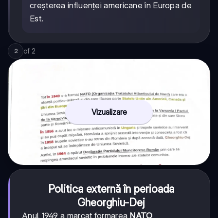
creșterea influenței americane în Europa de
Est.
of
2
2
Vizualizare
Politica externă în perioada
Gheorghiu-Dej
Anul 1949 a marcat formarea
NATO