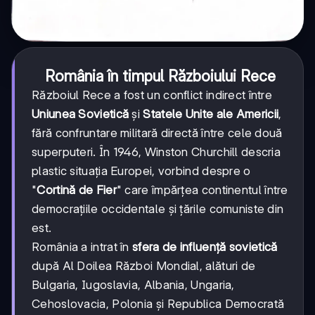
România în timpul Războiului Rece
Războiul Rece a fost un conflict indirect între
Uniunea Sovietică
și
Statele Unite ale Americii
,
fără confruntare militară directă între cele două
superputeri. În 1946, Winston Churchill descria
plastic situația Europei, vorbind despre o
"
Cortină de Fier
" care împărțea continentul între
democrațiile occidentale și țările comuniste din
est.
România a intrat în
sfera de influență sovietică
după Al Doilea Război Mondial, alături de
Bulgaria, Iugoslavia, Albania, Ungaria,
Cehoslovacia, Polonia și Republica Democrată