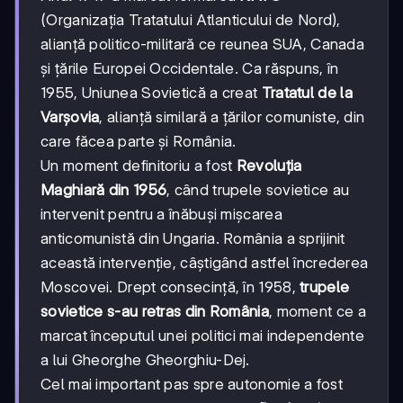
(Organizația Tratatului Atlanticului de Nord),
alianță politico-militară ce reunea SUA, Canada
și țările Europei Occidentale. Ca răspuns, în
1955, Uniunea Sovietică a creat
Tratatul de la
Varșovia
, alianță similară a țărilor comuniste, din
care făcea parte și România.
Un moment definitoriu a fost
Revoluția
Maghiară din 1956
, când trupele sovietice au
intervenit pentru a înăbuși mișcarea
anticomunistă din Ungaria. România a sprijinit
această intervenție, câștigând astfel încrederea
Moscovei. Drept consecință, în 1958,
trupele
sovietice s-au retras din România
, moment ce a
marcat începutul unei politici mai independente
a lui Gheorghe Gheorghiu-Dej.
Cel mai important pas spre autonomie a fost