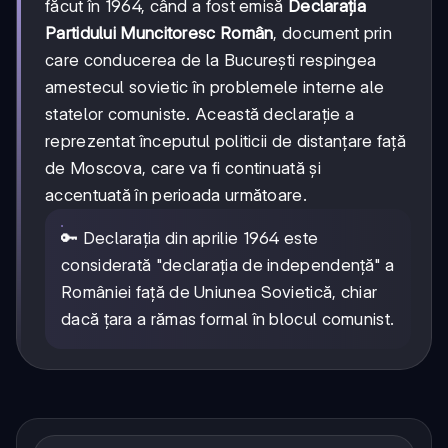
făcut în 1964, când a fost emisă
Declarația
Partidului Muncitoresc Român
, document prin
care conducerea de la București respingea
amestecul sovietic în problemele interne ale
statelor comuniste. Această declarație a
reprezentat începutul politicii de distanțare față
de Moscova, care va fi continuată și
accentuată în perioada următoare.
🔑 Declarația din aprilie 1964 este
considerată "declarația de independență" a
României față de Uniunea Sovietică, chiar
dacă țara a rămas formal în blocul comunist.