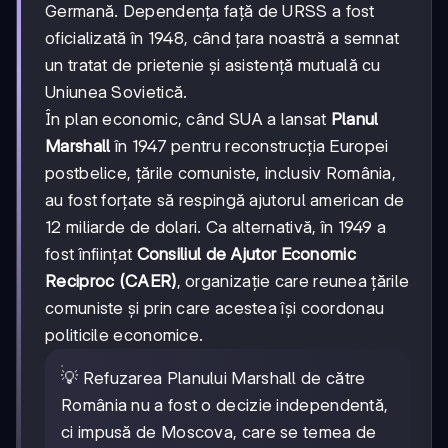
Germană. Dependența față de URSS a fost
oficializată în 1948, când țara noastră a semnat
un tratat de prietenie și asistență mutuală cu
Uniunea Sovietică.
În plan economic, când SUA a lansat
Planul
Marshall
în 1947 pentru reconstrucția Europei
postbelice, țările comuniste, inclusiv România,
au fost forțate să respingă ajutorul american de
12 miliarde de dolari. Ca alternativă, în 1949 a
fost înființat
Consiliul de Ajutor Economic
Reciproc (CAER)
, organizație care reunea țările
comuniste și prin care acestea își coordonau
politicile economice.
💡 Refuzarea Planului Marshall de către
România nu a fost o decizie independentă,
ci impusă de Moscova, care se temea de