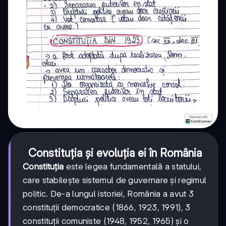
Constituția și evoluția ei în România
Constituția
este legea fundamentală a statului,
care stabilește sistemul de guvernare și regimul
politic. De-a lungul istoriei, România a avut 3
constituții democratice (1866, 1923, 1991), 3
constituții comuniste (1948, 1952, 1965) și o