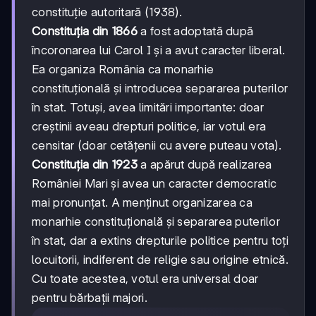
constituție autoritară (1938).
Constituția din 1866
a fost adoptată după
încoronarea lui Carol I și a avut caracter liberal.
Ea organiza România ca monarhie
constituțională și introducea separarea puterilor
în stat. Totuși, avea limitări importante: doar
creștinii aveau drepturi politice, iar votul era
censitar (doar cetățenii cu avere puteau vota).
Constituția din 1923
a apărut după realizarea
României Mari și avea un caracter democratic
mai pronunțat. A menținut organizarea ca
monarhie constituțională și separarea puterilor
în stat, dar a extins drepturile politice pentru toți
locuitorii, indiferent de religie sau origine etnică.
Cu toate acestea, votul era universal doar
pentru bărbații majori.