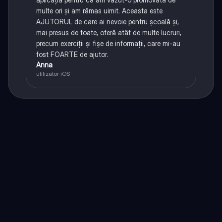
multe ori și am rămas uimit. Aceasta este
AJUTORUL de care ai nevoie pentru școală și,
mai presus de toate, oferă atât de multe lucruri,
precum exerciții și fișe de informații, care mi-au
fost FOARTE de ajutor.
Anna
utilizator iOS