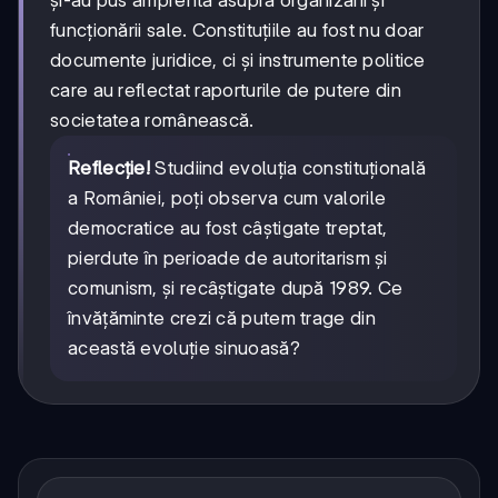
și-au pus amprenta asupra organizării și
funcționării sale. Constituțiile au fost nu doar
documente juridice, ci și instrumente politice
care au reflectat raporturile de putere din
societatea românească.
Reflecție!
Studiind evoluția constituțională
a României, poți observa cum valorile
democratice au fost câștigate treptat,
pierdute în perioade de autoritarism și
comunism, și recâștigate după 1989. Ce
învățăminte crezi că putem trage din
această evoluție sinuoasă?