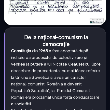
De la național-comunism la
democrație
Constituția din 1965
a fost adoptată după
încheierea procesului de colectivizare și
venirea la putere a lui Nicolae Ceaușescu. Spre
deosebire de precedenta, nu mai făcea referire
la Uniunea Sovietică și avea un caracter
național-comunist. România a devenit
Republică Socialistă, iar Partidul Comunist
Român era proclamat unica forță conducătoare
a societății.