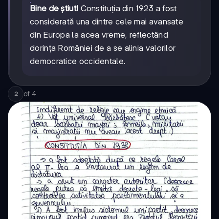
Bine de știut!
Constituția din 1923 a fost
considerată una dintre cele mai avansate
din Europa la acea vreme, reflectând
dorința României de a se alinia valorilor
democratice occidentale.
of
4
2