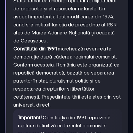
Statul rămânea unicul proprietar al mijloacelor
de producție și al resurselor naturale. Un
aspect important a fost modificarea din 1974,
când s-a instituit funcția de președinte al RSR,
ales de Marea Adunare Națională și ocupată
de Ceaușescu.
Constituția din 1991
marchează revenirea la
democrație după căderea regimului comunist.
Conform acesteia, România este organizată ca
republică democratică, bazată pe separarea
puterilor în stat, pluralismul politic și pe
respectarea drepturilor și libertăților
cetățenești. Președintele țării este ales prin vot
universal, direct.
Important!
Constituția din 1991 reprezintă
ruptura definitivă cu trecutul comunist și