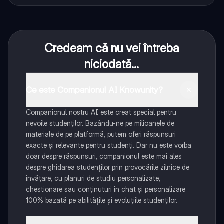
Credeam că nu vei întreba
niciodată...
Ce este Companionul AI Knowunity?
Companionul nostru AI este creat special pentru
nevoile studenților. Bazându-ne pe milioanele de
materiale de pe platformă, putem oferi răspunsuri
exacte și relevante pentru studenți. Dar nu este vorba
doar despre răspunsuri, companionul este mai ales
despre ghidarea studenților prin provocările zilnice de
învățare, cu planuri de studiu personalizate,
chestionare sau conținuturi în chat și personalizare
100% bazată pe abilitățile și evoluțiile studenților.