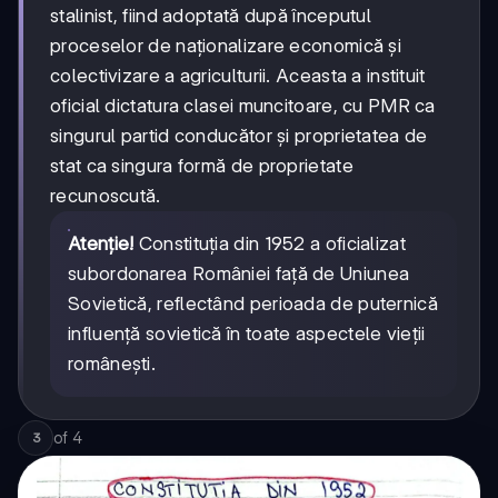
stalinist, fiind adoptată după începutul
proceselor de naționalizare economică și
colectivizare a agriculturii. Aceasta a instituit
oficial dictatura clasei muncitoare, cu PMR ca
singurul partid conducător și proprietatea de
stat ca singura formă de proprietate
recunoscută.
Atenție!
Constituția din 1952 a oficializat
subordonarea României față de Uniunea
Sovietică, reflectând perioada de puternică
influență sovietică în toate aspectele vieții
românești.
of
4
3