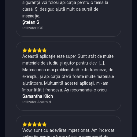
siguranță voi folosi aplicația pentru o temă la
clasă! Și desigur, ajută mult ca sursă de
inspirație.
Ștefan S
utilizator iOS
Această aplicație este super. Sunt atât de multe
materiale de studiu și ajutor pentru elevi [...].
Materia mea mai problematică este franceza, de
exemplu, și aplicația oferă foarte multe materiale
ajutătoare. Mulțumită acestei aplicații, mi-am
îmbunătățit franceza. Aș recomanda-o oricui.
Samantha Klich
utilizator Android
Wow, sunt cu adevărat impresionat. Am încercat
aplicația pentru că am văzut-o promovată de