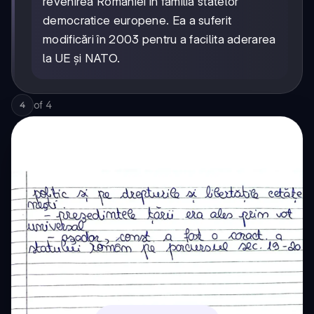
revenirea României în familia statelor
democratice europene. Ea a suferit
modificări în 2003 pentru a facilita aderarea
la UE și NATO.
of
4
4