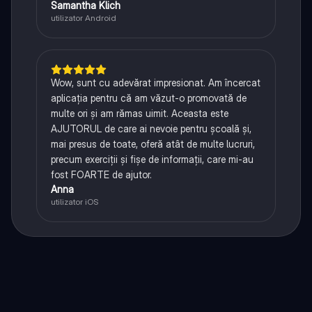
Samantha Klich
utilizator Android
Wow, sunt cu adevărat impresionat. Am încercat
aplicația pentru că am văzut-o promovată de
multe ori și am rămas uimit. Aceasta este
AJUTORUL de care ai nevoie pentru școală și,
mai presus de toate, oferă atât de multe lucruri,
precum exerciții și fișe de informații, care mi-au
fost FOARTE de ajutor.
Anna
utilizator iOS