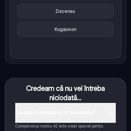
Deceneu
Kogaionon
Credeam că nu vei întreba
niciodată...
Ce este Companionul AI Knowunity?
Companionul nostru AI este creat special pentru