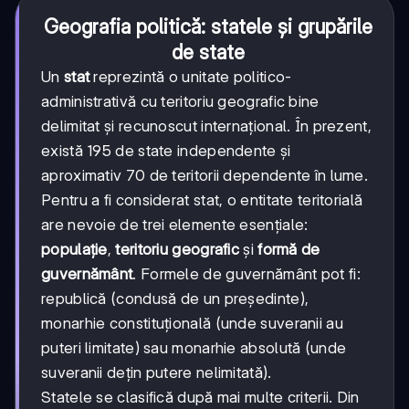
Geografia politică: statele și grupările
de state
Un
stat
reprezintă o unitate politico-
administrativă cu teritoriu geografic bine
delimitat și recunoscut internațional. În prezent,
există 195 de state independente și
aproximativ 70 de teritorii dependente în lume.
Pentru a fi considerat stat, o entitate teritorială
are nevoie de trei elemente esențiale:
populație
,
teritoriu geografic
și
formă de
guvernământ
. Formele de guvernământ pot fi:
republică (condusă de un președinte),
monarhie constituțională (unde suveranii au
puteri limitate) sau monarhie absolută (unde
suveranii dețin putere nelimitată).
Statele se clasifică după mai multe criterii. Din