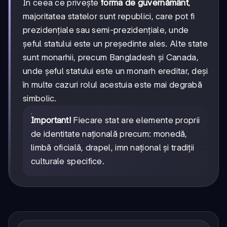
În ceea ce privește
forma de guvernământ
,
majoritatea statelor sunt republici, care pot fi
prezidențiale sau semi-prezidențiale, unde
șeful statului este un președinte ales. Alte state
sunt monarhii, precum Bangladesh și Canada,
unde șeful statului este un monarh ereditar, deși
în multe cazuri rolul acestuia este mai degrabă
simbolic.
Important!
Fiecare stat are elemente proprii
de identitate națională precum: monedă,
limbă oficială, drapel, imn național și tradiții
culturale specifice.