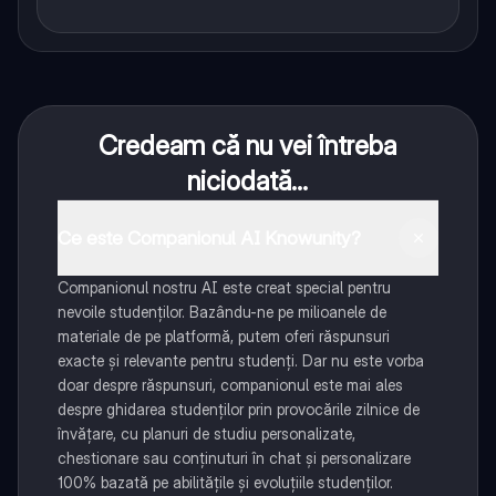
Credeam că nu vei întreba
niciodată...
Ce este Companionul AI Knowunity?
Companionul nostru AI este creat special pentru
nevoile studenților. Bazându-ne pe milioanele de
materiale de pe platformă, putem oferi răspunsuri
exacte și relevante pentru studenți. Dar nu este vorba
doar despre răspunsuri, companionul este mai ales
despre ghidarea studenților prin provocările zilnice de
învățare, cu planuri de studiu personalizate,
chestionare sau conținuturi în chat și personalizare
100% bazată pe abilitățile și evoluțiile studenților.