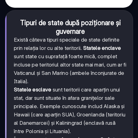
Tipuri de state după poziționare și
guvernare
Există câteva tipuri speciale de state definite
prin relația lor cu alte teritorii.
Statele enclave
sunt state cu suprafață foarte mică, complet
incluse pe teritoriul altor state mai mari, cum ar fi
Vaticanul și San Marino (ambele înconjurate de
Italia).
Statele esclave
sunt teritorii care aparțin unui
stat, dar sunt situate în afara granițelor sale
principale. Exemple cunoscute includ Alaska și
Hawaii (care aparțin SUA), Groenlanda (teritoriu
al Danemarcei) și Kaliningrad (enclavă rusă
între Polonia și Lituania).