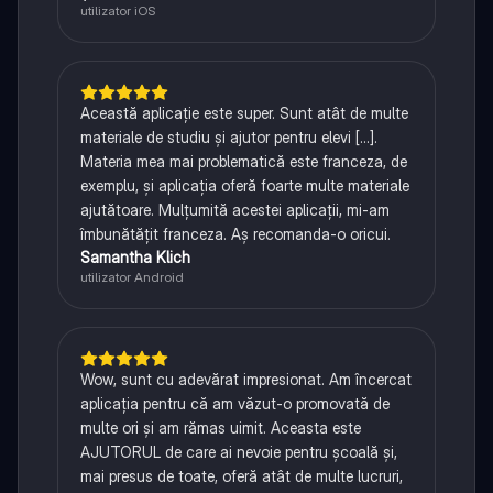
utilizator iOS
Această aplicație este super. Sunt atât de multe
materiale de studiu și ajutor pentru elevi [...].
Materia mea mai problematică este franceza, de
exemplu, și aplicația oferă foarte multe materiale
ajutătoare. Mulțumită acestei aplicații, mi-am
îmbunătățit franceza. Aș recomanda-o oricui.
Samantha Klich
utilizator Android
Wow, sunt cu adevărat impresionat. Am încercat
aplicația pentru că am văzut-o promovată de
multe ori și am rămas uimit. Aceasta este
AJUTORUL de care ai nevoie pentru școală și,
mai presus de toate, oferă atât de multe lucruri,