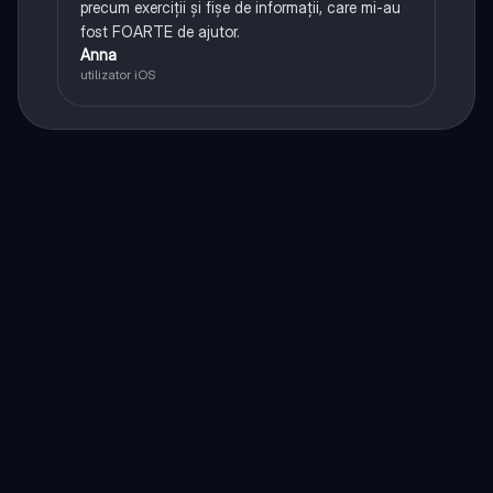
precum exerciții și fișe de informații, care mi-au
fost FOARTE de ajutor.
Anna
utilizator iOS