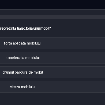
reprezintă traiectoria unui mobil?
forța aplicată mobilului
accelerația mobilului
drumul parcurs de mobil
viteza mobilului