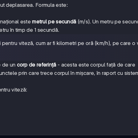
ăcut deplasarea. Formula este:
rnațional este
metrul pe secundă
(m/s). Un metru pe secun
tru în timp de 1 secundă.
ți pentru viteză, cum ar fi kilometri pe oră (km/h), pe care o 
e de un
corp de referință
- acesta este corpul față de care
nctele prin care trece corpul în mișcare, în raport cu siste
entru viteză: