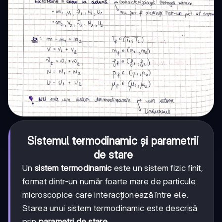
Sistemul termodinamic și parametrii
de stare
Un
sistem termodinamic
este un sistem fizic finit,
format dintr-un număr foarte mare de particule
microscopice care interacționează între ele.
Starea unui sistem termodinamic este descrisă
prin
parametri de stare
.