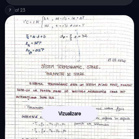
of
23
7
Vizualizare