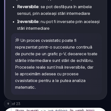
Reversibile
: se pot desfășura în ambele
sensuri, prin aceleași stări intermediare
Ireversibile
: nu pot fi inversate prin aceleași
stări intermediare
💭 Un proces cvasistatic poate fi
reprezentat printr-o succesiune continuă
de puncte pe un grafic p-V, deoarece toate
stările intermediare sunt stări de echilibru.
Procesele reale sunt însă ireversibile, dar
le aproximăm adesea cu procese
cvasistatice pentru a le putea analiza
matematic.
of
23
9