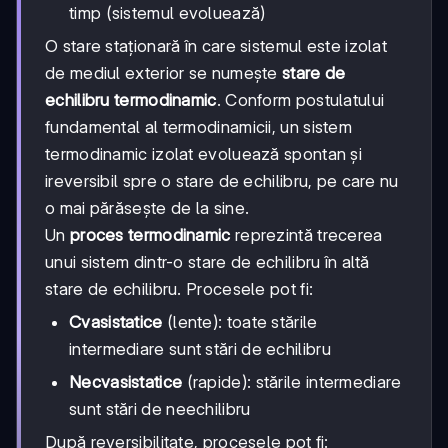
timp (sistemul evoluează)
O stare staționară în care sistemul este izolat
de mediul exterior se numește
stare de
echilibru termodinamic
. Conform postulatului
fundamental al termodinamicii, un sistem
termodinamic izolat evoluează spontan și
ireversibil spre o stare de echilibru, pe care nu
o mai părăsește de la sine.
Un
proces termodinamic
reprezintă trecerea
unui sistem dintr-o stare de echilibru în altă
stare de echilibru. Procesele pot fi:
Cvasistatice
(lente): toate stările
intermediare sunt stări de echilibru
Necvasistatice
(rapide): stările intermediare
sunt stări de neechilibru
După reversibilitate, procesele pot fi: