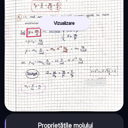
Vizualizare
Proprietățile molului