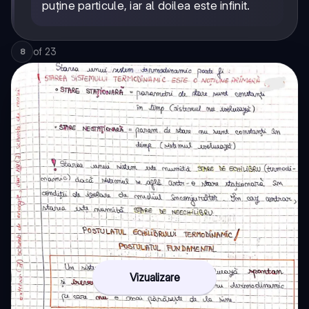
puține particule, iar al doilea este infinit.
of
23
8
Vizualizare