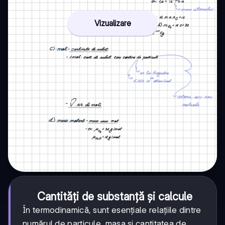
Vizualizare
Cantități de substanță și calcule
În termodinamică, sunt esențiale relațiile dintre
numărul de particule, masa și cantitatea de