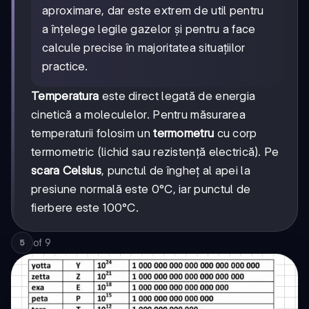
aproximare, dar este extrem de util pentru
a înțelege legile gazelor și pentru a face
calcule precise în majoritatea situațiilor
practice.
Temperatura
este direct legată de energia
cinetică a moleculelor. Pentru măsurarea
temperaturii folosim un
termometru
cu corp
termometric (lichid sau rezistență electrică). Pe
scara Celsius
, punctul de îngheț al apei la
presiune normală este 0°C, iar punctul de
fierbere este 100°C.
of
9
5