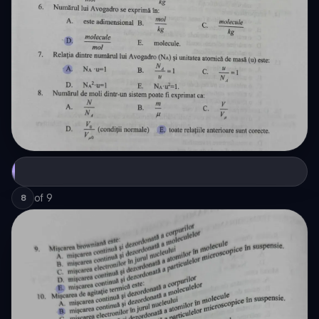
of
9
8