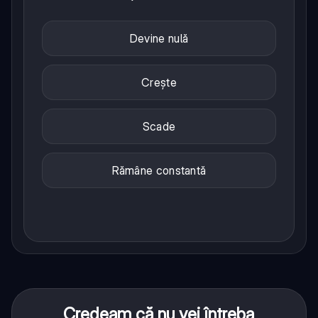
Devine nulă
Crește
Scade
Rămâne constantă
Credeam că nu vei întreba