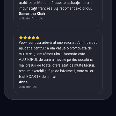
ajutătoare. Mulțumită acestei aplicații, mi-am
îmbunătățit franceza. Aș recomanda-o oricui.
Samantha Klich
utilizator Android
Wow, sunt cu adevărat impresionat. Am încercat
aplicația pentru că am văzut-o promovată de
multe ori și am rămas uimit. Aceasta este
AJUTORUL de care ai nevoie pentru școală și,
mai presus de toate, oferă atât de multe lucruri,
precum exerciții și fișe de informații, care mi-au
fost FOARTE de ajutor.
Anna
utilizator iOS