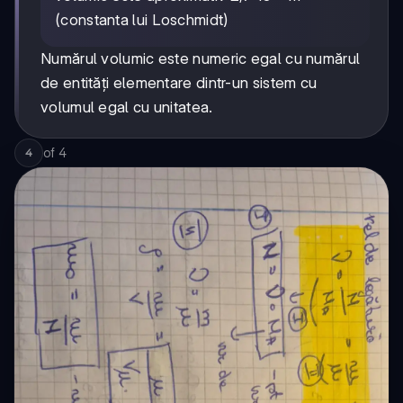
(constanta lui Loschmidt)
Numărul volumic este numeric egal cu numărul
de entități elementare dintr-un sistem cu
volumul egal cu unitatea.
of
4
4