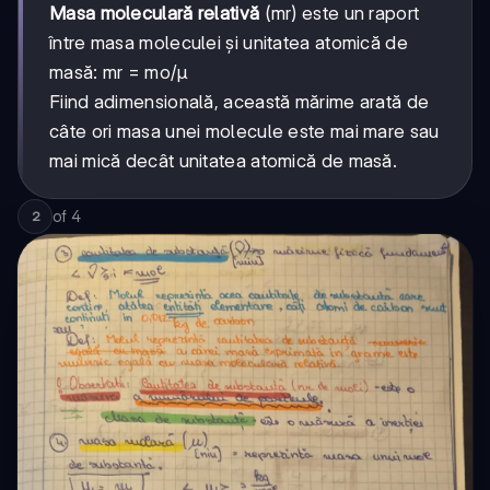
Masa moleculară relativă
(mr) este un raport
între masa moleculei și unitatea atomică de
masă: mr = mo/μ
Fiind adimensională, această mărime arată de
câte ori masa unei molecule este mai mare sau
mai mică decât unitatea atomică de masă.
of
4
2