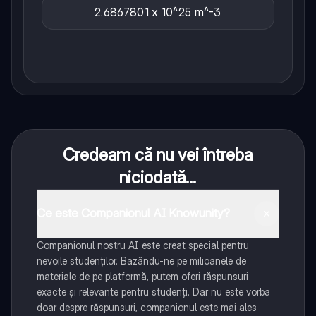
2.6867801 x 10^25 m^-3
Credeam că nu vei întreba
niciodată...
Ce este Companionul AI Knowunity?
Companionul nostru AI este creat special pentru
nevoile studenților. Bazându-ne pe milioanele de
materiale de pe platformă, putem oferi răspunsuri
exacte și relevante pentru studenți. Dar nu este vorba
doar despre răspunsuri, companionul este mai ales