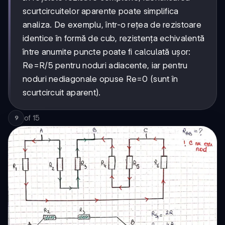
scurtcircuitelor aparente poate simplifica
analiza. De exemplu, într-o rețea de rezistoare
identice în formă de cub, rezistența echivalentă
între anumite puncte poate fi calculată ușor:
Re=R/5 pentru noduri adiacente, iar pentru
noduri nediagonale opuse Re=0 (sunt în
scurtcircuit aparent).
of
15
9