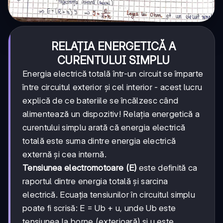
RELAȚIA ENERGETICĂ A
CURENTULUI SIMPLU
Energia electrică totală într-un circuit se împarte
între circuitul exterior și cel interior - acest lucru
explică de ce bateriile se încălzesc când
alimentează un dispozitiv! Relația energetică a
curentului simplu arată că energia electrică
totală este suma dintre energia electrică
externă și cea internă.
Tensiunea electromotoare (E)
este definită ca
raportul dintre energia totală și sarcina
electrică. Ecuația tensiunilor în circuitul simplu
poate fi scrisă: E = Ub + u, unde Ub este
tensiunea la borne (exterioară) și u este