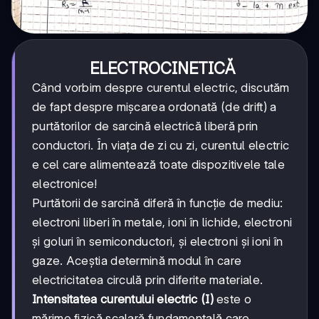
ELECTROCINETICĂ
Când vorbim despre curentul electric, discutăm
de fapt despre mișcarea ordonată (de drift) a
purtătorilor de sarcină electrică liberă prin
conductori. În viața de zi cu zi, curentul electric
e cel care alimentează toate dispozitivele tale
electronice!
Purtătorii de sarcină diferă în funcție de mediu:
electroni liberi în metale, ioni în lichide, electroni
și goluri în semiconductori, și electroni și ioni în
gaze. Aceștia determină modul în care
electricitatea circulă prin diferite materiale.
Intensitatea curentului electric (I)
este o
mărime fizică scalară fundamentală care