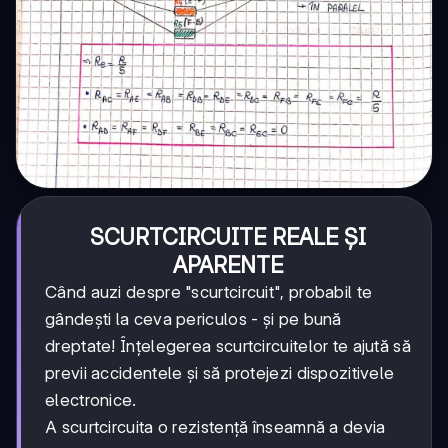
SCURTCIRCUITE REALE ȘI
APARENTE
Când auzi despre "scurtcircuit", probabil te
gândești la ceva periculos - și pe bună
dreptate! Înțelegerea scurtcircuitelor te ajută să
previi accidentele și să protejezi dispozitivele
electronice.
A scurtcircuita o rezistență înseamnă a devia