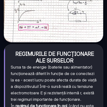
REGIMURILE DE FUNCȚIONARE
ALE SURSELOR
Sursa ta de energie (baterie sau alimentator)
funcționează diferit în funcție de ce conectezi
la ea - acest lucru poate afecta durata de viață
a dispozitivului! Într-o sursă reală cu tensiune
electromotoare E și rezistență internă r, există
trei regimuri importante de funcționare.
În
regimul de funcționare în gol
(când nu este