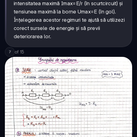
intensitatea maximă Imax=E/r (în scurtcircuit) și
tensiunea maximă la borne Umax=E (în gol).
Înțelegerea acestor regimuri te ajută să utilizezi
corect sursele de energie și să previi
deteriorarea lor.
of
15
7