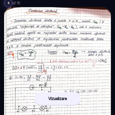
of
15
3
Vizualizare