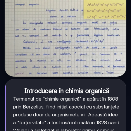
Introducere în chimia organică
Termenul de "chimie organică" a apărut în 1808
prin Berzelius, fiind inițial asociat cu substanțele
produse doar de organismele vii. Această idee
a "forței vitale" a fost însă infirmată în 1828 când
Wöhler a sintetizat în laborator primul compus