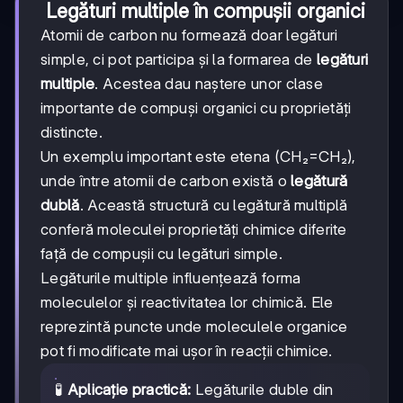
Legături multiple în compușii organici
Atomii de carbon nu formează doar legături
simple, ci pot participa și la formarea de
legături
multiple
. Acestea dau naștere unor clase
importante de compuși organici cu proprietăți
distincte.
Un exemplu important este etena (CH₂=CH₂),
unde între atomii de carbon există o
legătură
dublă
. Această structură cu legătură multiplă
conferă moleculei proprietăți chimice diferite
față de compușii cu legături simple.
Legăturile multiple influențează forma
moleculelor și reactivitatea lor chimică. Ele
reprezintă puncte unde moleculele organice
pot fi modificate mai ușor în reacții chimice.
🧪
Aplicație practică:
Legăturile duble din