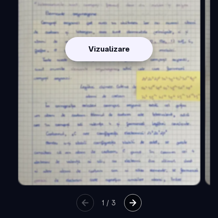
Vizualizare
1
/
3