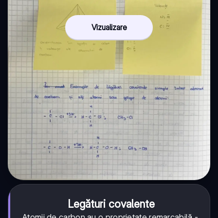
Vizualizare
Legături covalente
Atomii de carbon au o proprietate remarcabilă -