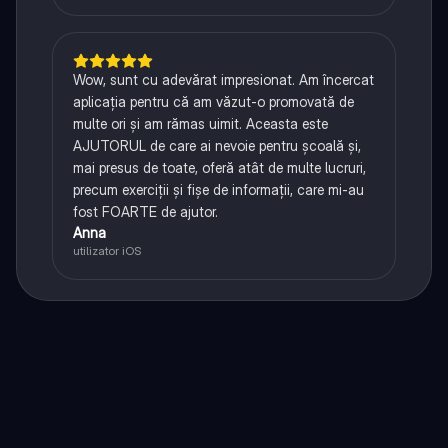
Wow, sunt cu adevărat impresionat. Am încercat
aplicația pentru că am văzut-o promovată de
multe ori și am rămas uimit. Aceasta este
AJUTORUL de care ai nevoie pentru școală și,
mai presus de toate, oferă atât de multe lucruri,
precum exerciții și fișe de informații, care mi-au
fost FOARTE de ajutor.
Anna
utilizator iOS