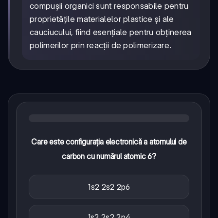
compușii organici sunt responsabile pentru
proprietățile materialelor plastice și ale
cauciucului, fiind esențiale pentru obținerea
polimerilor prin reacții de polimerizare.
Care este configurația electronică a atomului de
carbon cu numărul atomic 6?
1s2 2s2 2p6
1s2 2s2 2p4