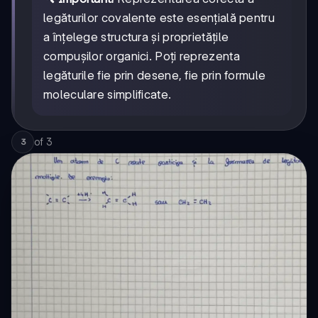
legăturilor covalente este esențială pentru
a înțelege structura și proprietățile
compușilor organici. Poți reprezenta
legăturile fie prin desene, fie prin formule
moleculare simplificate.
of
3
3