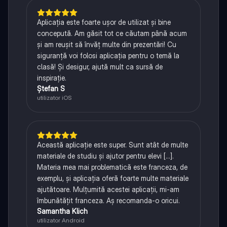
Aplicația este foarte ușor de utilizat și bine
concepută. Am găsit tot ce căutam până acum
și am reușit să învăț multe din prezentări! Cu
siguranță voi folosi aplicația pentru o temă la
clasă! Și desigur, ajută mult ca sursă de
inspirație.
Ștefan S
utilizator iOS
Această aplicație este super. Sunt atât de multe
materiale de studiu și ajutor pentru elevi [...].
Materia mea mai problematică este franceza, de
exemplu, și aplicația oferă foarte multe materiale
ajutătoare. Mulțumită acestei aplicații, mi-am
îmbunătățit franceza. Aș recomanda-o oricui.
Samantha Klich
utilizator Android