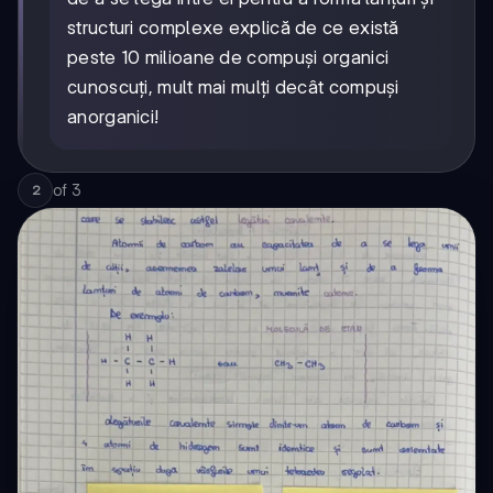
structuri complexe explică de ce există
peste 10 milioane de compuși organici
cunoscuți, mult mai mulți decât compuși
anorganici!
of
3
2