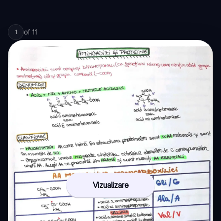
of
11
1
Vizualizare