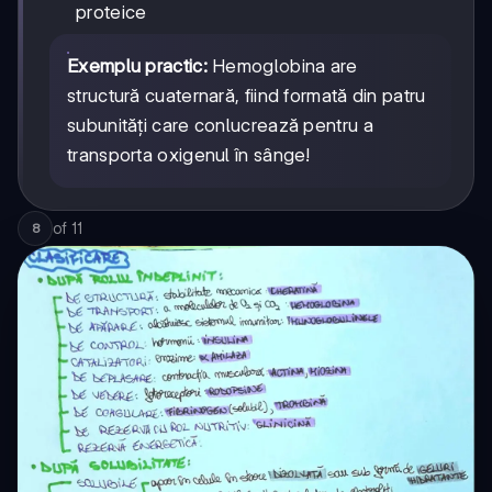
proteice
Exemplu practic:
Hemoglobina are
structură cuaternară, fiind formată din patru
subunități care conlucrează pentru a
transporta oxigenul în sânge!
of
11
8