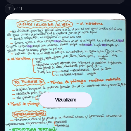
of
11
7
Vizualizare