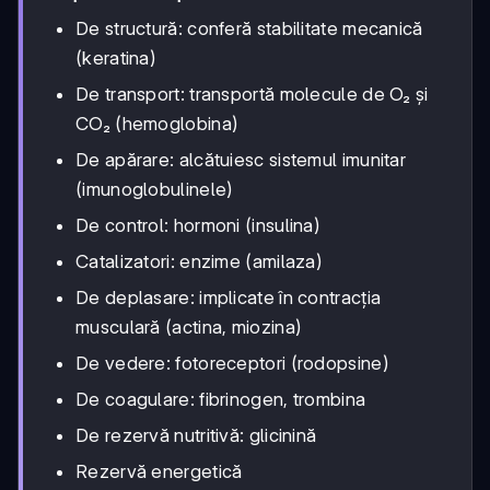
De structură: conferă stabilitate mecanică
(keratina)
De transport: transportă molecule de O₂ și
CO₂ (hemoglobina)
De apărare: alcătuiesc sistemul imunitar
(imunoglobulinele)
De control: hormoni (insulina)
Catalizatori: enzime (amilaza)
De deplasare: implicate în contracția
musculară (actina, miozina)
De vedere: fotoreceptori (rodopsine)
De coagulare: fibrinogen, trombina
De rezervă nutritivă: glicinină
Rezervă energetică