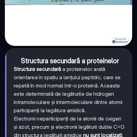
Structura secundară a proteinelor
Structura secundară
a proteinelor arată
orientarea în spațiu a lanțului peptidic, care se
repetă în mod normal într-o proteină. Aceasta
este determinată de legăturile de hidrogen
intramoleculare și intermoleculare dintre atomii
participanți la legătura amidică.
Electronii neparticipanți de la atomii de oxigen
și azot, precum și electronii legăturii duble C=O
din structura legăturii amidice
nu sunt localizați
,