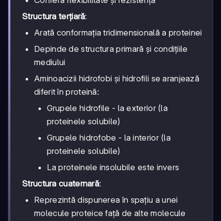
Structura terțiară
:
Arată conformația tridimensională a proteinei
Depinde de structura primară și condițiile
mediului
Aminoacizii hidrofobi și hidrofili se aranjează
diferit în proteină:
Grupele hidrofile - la exterior (la
proteinele solubile)
Grupele hidrofobe - la interior (la
proteinele solubile)
La proteinele insolubile este invers
Structura cuaternară
:
Reprezintă dispunerea în spațiu a unei
molecule proteice față de alte molecule