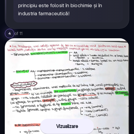
principiu este folosit în biochimie și în
industria farmaceutică!
of
11
4
Vizualizare