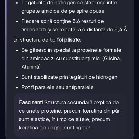
Legăturile de hidrogen se stabilesc între
grupele amidice de pe spire opuse
Fiecare spiră conține 3,6 resturi de
aminoacizi și se repetă la o distanță de 5,4 Å
În structura de tip
foi plisate
:
Se găsesc în special la proteinele formate
din aminoacizi cu substituenți mici (Glicină,
Alanină)
Sunt stabilizate prin legături de hidrogen
Pot fi paralele sau antiparalele
Fascinant!
Structura secundară explică de
ce unele proteine, precum keratina din păr,
sunt elastice, în timp ce altele, precum
keratina din unghii, sunt rigide!