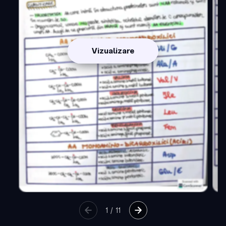
Vizualizare
1
/
11