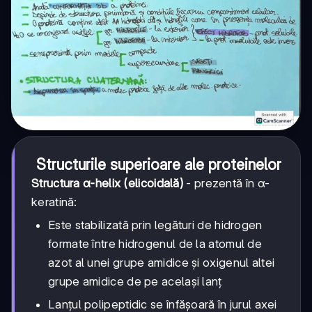
Structurile superioare ale proteinelor
Structura α-helix (elicoidală)
- prezentă în α-
keratină:
Este stabilizată prin legături de hidrogen
formate între hidrogenul de la atomul de
azot al unei grupe amidice și oxigenul altei
grupe amidice de pe același lanț
Lanțul polipeptidic se înfășoară în jurul axei