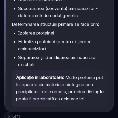
Succesiunea (secvența) aminoacizilor -
determinată de codul genetic
Determinarea structurii primare se face prin:
Izolarea proteinei
Hidroliza proteinei (pentru obținerea
aminoacizilor)
Separarea și identificarea aminoacizilor
rezultați
Aplicație în laboratoare:
Multe proteine pot
fi separate din materiale biologice prin
precipitare - de exemplu, proteina din lapte
poate fi precipitată cu acid acetic!
of
11
6