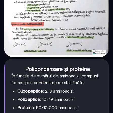
Policondensare și proteine
În funcție de numărul de aminoacizi, compușii
formați prin condensare se clasifică în:
Oligopeptide
: 2-9 aminoacizi
Polipeptide
: 10-49 aminoacizi
Proteine
: 50-10.000 aminoacizi