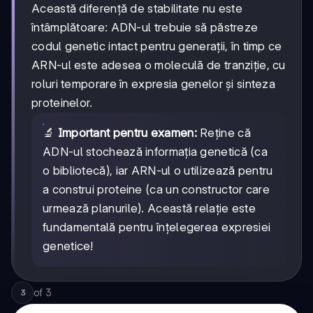
Această diferență de stabilitate nu este
întâmplătoare: ADN-ul trebuie să păstreze
codul genetic intact pentru generații, în timp ce
ARN-ul este adesea o moleculă de tranziție, cu
roluri temporare în expresia genelor și sinteza
proteinelor.
🔬
Important pentru examen:
Reține că
ADN-ul stochează informația genetică (ca
o bibliotecă), iar ARN-ul o utilizează pentru
a construi proteine (ca un constructor care
urmează planurile). Această relație este
fundamentală pentru înțelegerea expresiei
genetice!
of
3
3