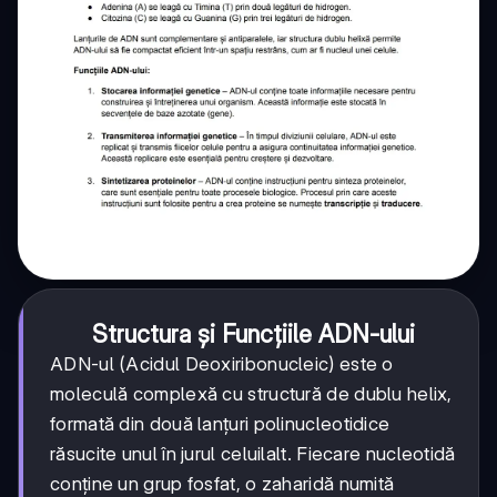
Structura și Funcțiile ADN-ului
ADN-ul (Acidul Deoxiribonucleic) este o
moleculă complexă cu structură de dublu helix,
formată din două lanțuri polinucleotidice
răsucite unul în jurul celuilalt. Fiecare nucleotidă
conține un grup fosfat, o zaharidă numită