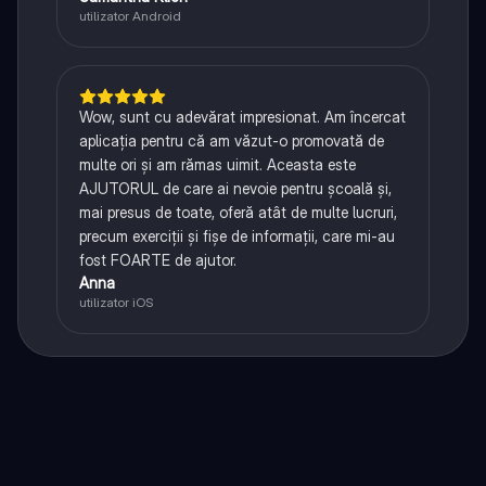
utilizator Android
Wow, sunt cu adevărat impresionat. Am încercat
aplicația pentru că am văzut-o promovată de
multe ori și am rămas uimit. Aceasta este
AJUTORUL de care ai nevoie pentru școală și,
mai presus de toate, oferă atât de multe lucruri,
precum exerciții și fișe de informații, care mi-au
fost FOARTE de ajutor.
Anna
utilizator iOS