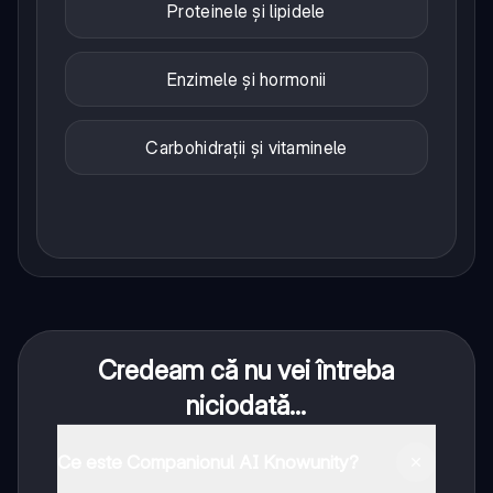
Proteinele și lipidele
Enzimele și hormonii
Carbohidrații și vitaminele
Credeam că nu vei întreba
niciodată...
Ce este Companionul AI Knowunity?