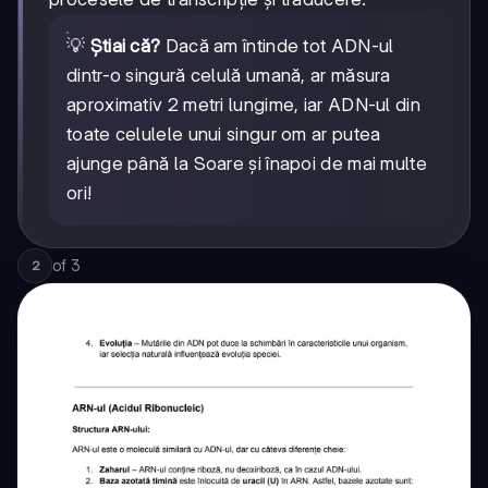
💡
Știai că?
Dacă am întinde tot ADN-ul
dintr-o singură celulă umană, ar măsura
aproximativ 2 metri lungime, iar ADN-ul din
toate celulele unui singur om ar putea
ajunge până la Soare și înapoi de mai multe
ori!
of
3
2