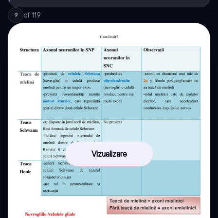
of
119
9
Vizualizare