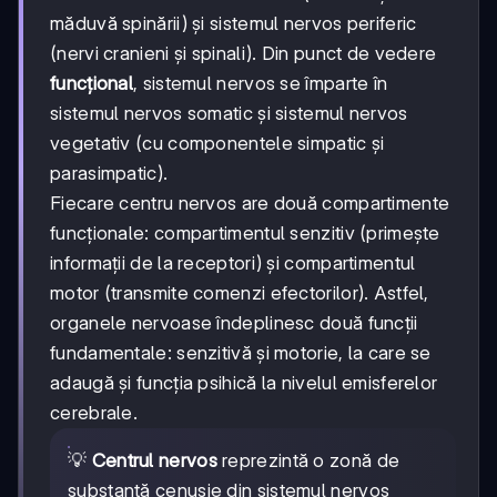
măduvă spinării) și sistemul nervos periferic
(nervi cranieni și spinali). Din punct de vedere
funcțional
, sistemul nervos se împarte în
sistemul nervos somatic și sistemul nervos
vegetativ (cu componentele simpatic și
parasimpatic).
Fiecare centru nervos are două compartimente
funcționale: compartimentul senzitiv (primește
informații de la receptori) și compartimentul
motor (transmite comenzi efectorilor). Astfel,
organele nervoase îndeplinesc două funcții
fundamentale: senzitivă și motorie, la care se
adaugă și funcția psihică la nivelul emisferelor
cerebrale.
💡
Centrul nervos
reprezintă o zonă de
substanță cenușie din sistemul nervos