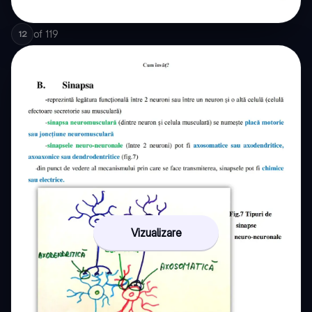
of
119
12
Vizualizare