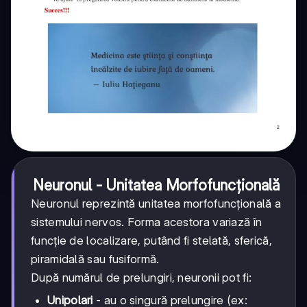
Neuronul - Unitatea Morfofuncțională
Neuronul reprezintă unitatea morfofuncțională a
sistemului nervos. Forma acestora variază în
funcție de localizare, putând fi stelată, sferică,
piramidală sau fusiformă.
După numărul de prelungiri, neuronii pot fi:
Unipolari
- au o singură prelungire (ex: