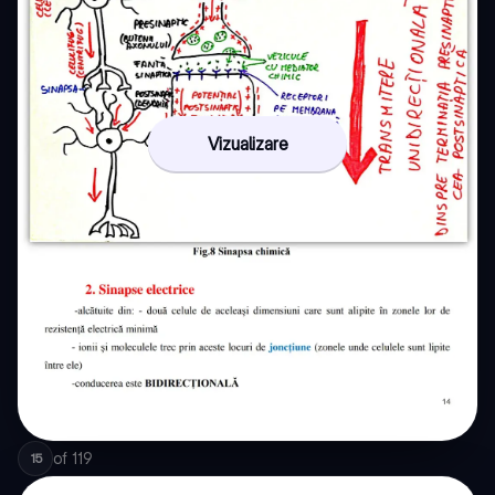
Vizualizare
of
119
15