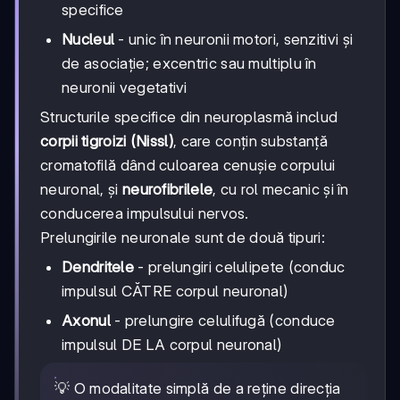
specifice
Nucleul
- unic în neuronii motori, senzitivi și
de asociație; excentric sau multiplu în
neuronii vegetativi
Structurile specifice din neuroplasmă includ
corpii tigroizi (Nissl)
, care conțin substanță
cromatofilă dând culoarea cenușie corpului
neuronal, și
neurofibrilele
, cu rol mecanic și în
conducerea impulsului nervos.
Prelungirile neuronale sunt de două tipuri:
Dendritele
- prelungiri celulipete (conduc
impulsul CĂTRE corpul neuronal)
Axonul
- prelungire celulifugă (conduce
impulsul DE LA corpul neuronal)
💡 O modalitate simplă de a reține direcția