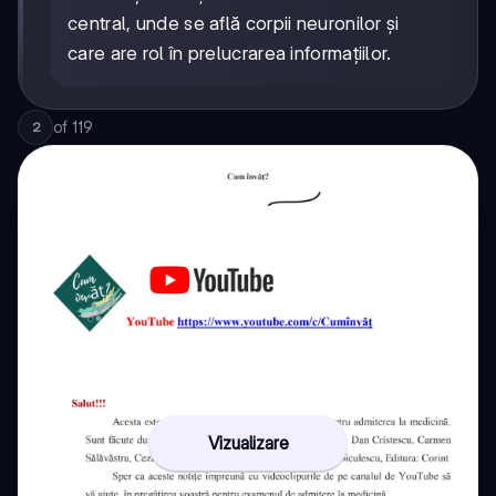
central, unde se află corpii neuronilor și
care are rol în prelucrarea informațiilor.
of
119
2
Vizualizare