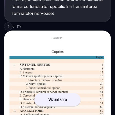
forma cu funcția lor specifică în transmiterea
semnalelor nervoase!
of
119
3
Vizualizare