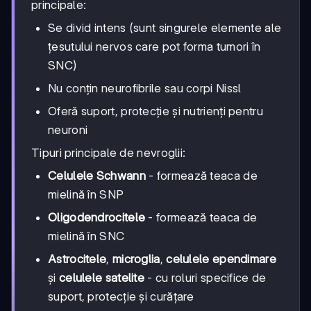
principale:
Se divid intens (sunt singurele elemente ale
țesutului nervos care pot forma tumori în
SNC)
Nu conțin neurofibrile sau corpi Nissl
Oferă suport, protecție și nutrienți pentru
neuroni
Tipuri principale de nevroglii:
Celulele Schwann
- formează teaca de
mielină în SNP
Oligodendrocitele
- formează teaca de
mielină în SNC
Astrocitele
,
microglia
,
celulele ependimare
și
celulele satelite
- cu roluri specifice de
suport, protecție și curățare