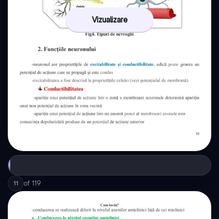
Vizualizare
of
119
11