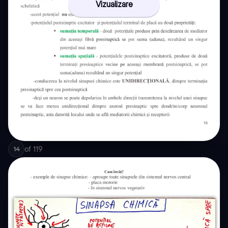
Vizualizare
of
119
14