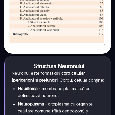
Structura Neuronului
Neuronul este format din
corp celular
(pericarion)
și
prelungiri
. Corpul celular conține:
Neurilema
- membrana plasmatică ce
delimitează neuronul
Neuroplasma
- citoplasma cu organite
celulare comune (fără centrozom) și