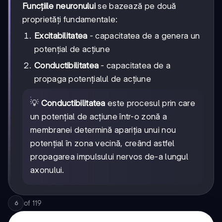
Funcțiile neuronului
se bazează pe două
proprietăți fundamentale:
Excitabilitatea
- capacitatea de a genera un
potențial de acțiune
Conductibilitatea
- capacitatea de a
propaga potențialul de acțiune
💡
Conductibilitatea
este procesul prin care
un potențial de acțiune într-o zonă a
membranei determină apariția unui nou
potențial în zona vecină, creând astfel
propagarea impulsului nervos de-a lungul
axonului.
of
119
6