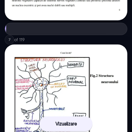
of
119
7
Vizualizare