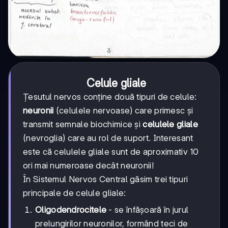
Celule gliale
Țesutul nervos conține două tipuri de celule:
neuronii
(celulele nervoase) care primesc și
transmit semnale biochimice și
celulele gliale
(nevroglia) care au rol de suport. Interesant
este că celulele gliale sunt de aproximativ 10
ori mai numeroase decât neuronii!
În Sistemul Nervos Central găsim trei tipuri
principale de celule gliale:
Oligodendrocitele
- se înfășoară în jurul
prelungirilor neuronilor, formând teci de