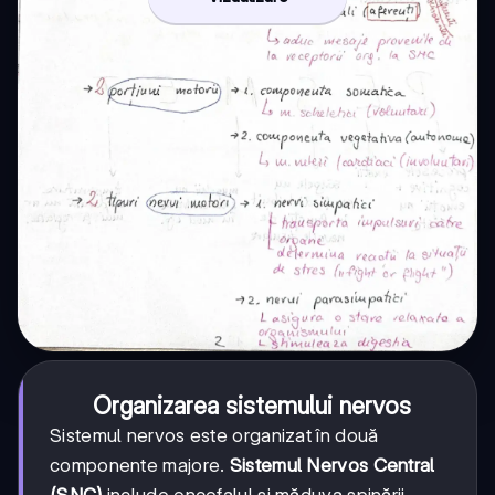
Organizarea sistemului nervos
Sistemul nervos este organizat în două
componente majore.
Sistemul Nervos Central
(SNC)
include encefalul și măduva spinării,