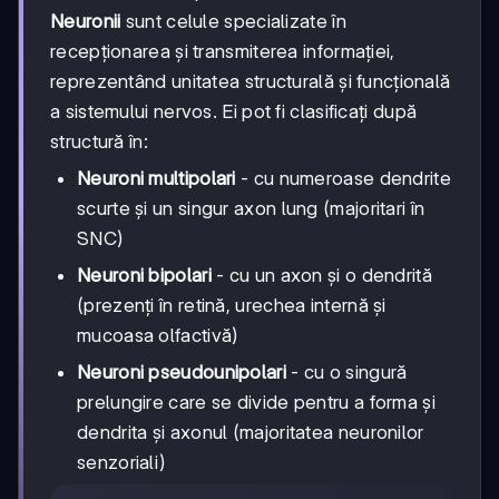
Neuronii
sunt celule specializate în
recepționarea și transmiterea informației,
reprezentând unitatea structurală și funcțională
a sistemului nervos. Ei pot fi clasificați după
structură în:
Neuroni multipolari
- cu numeroase dendrite
scurte și un singur axon lung (majoritari în
SNC)
Neuroni bipolari
- cu un axon și o dendrită
(prezenți în retină, urechea internă și
mucoasa olfactivă)
Neuroni pseudounipolari
- cu o singură
prelungire care se divide pentru a forma și
dendrita și axonul (majoritatea neuronilor
senzoriali)