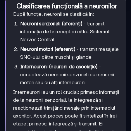
Clasificarea funcțională a neuronilor
După funcție, neuronii se clasifică în:
Neuroni senzoriali (aferenți)
- transmit
informația de la receptori către Sistemul
Nervos Central
Neuroni motori (eferenți)
- transmit mesajele
SNC-ului către mușchi și glande
Interneuroni (neuroni de asociație)
-
conectează neuronii senzoriali cu neuronii
motori sau cu alți interneuroni
Interneuronii au un rol crucial: primesc informații
de la neuronii senzoriali, le integrează și
reacționează trimițând mesaje prin intermediul
axonilor. Acest proces poate fi sintetizat în trei
etape: primesc, integrează și transmit. Ei