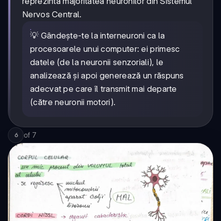
reprezintă majoritatea neuronilor din Sistemul
Nervos Central.
💡 Gândește-te la interneuroni ca la
procesoarele unui computer: ei primesc
datele (de la neuronii senzoriali), le
analizează și apoi generează un răspuns
adecvat pe care îl transmit mai departe
(către neuronii motori).
of
7
6