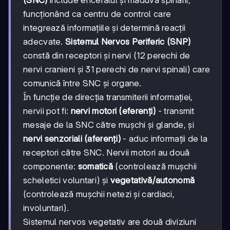
funcționând ca centru de control care
integrează informațiile și determină reacții
adecvate.
Sistemul Nervos Periferic (SNP)
constă din receptori și nervi (12 perechi de
nervi cranieni și 31 perechi de nervi spinali) care
comunică între SNC și organe.
În funcție de direcția transmiterii informației,
nervii pot fi:
nervi motori (eferenți)
- transmit
mesaje de la SNC către mușchi și glande, și
nervi senzoriali (aferenți)
- aduc informații de la
receptori către SNC. Nervii motori au două
componente:
somatică
(controlează mușchii
scheletici voluntari) și
vegetativă/autonomă
(controlează mușchii netezi și cardiaci,
involuntari).
Sistemul nervos vegetativ are două diviziuni