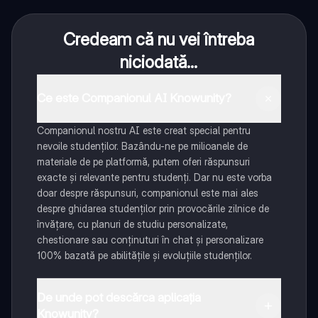
Credeam că nu vei întreba
niciodată...
Ce este Companionul AI Knowunity?
Companionul nostru AI este creat special pentru
nevoile studenților. Bazându-ne pe milioanele de
materiale de pe platformă, putem oferi răspunsuri
exacte și relevante pentru studenți. Dar nu este vorba
doar despre răspunsuri, companionul este mai ales
despre ghidarea studenților prin provocările zilnice de
învățare, cu planuri de studiu personalizate,
chestionare sau conținuturi în chat și personalizare
100% bazată pe abilitățile și evoluțiile studenților.
De unde pot descărca aplicația
Knowunity?