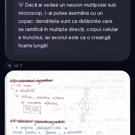
💡 Dacă ai vedea un neuron multipolar sub
microscop, l-ai putea asemăna cu un
copac: dendritele sunt ca rădăcinile care
se ramifică în multiple direcții, corpul celular
e trunchiul, iar axonul este ca o creangă
foarte lungă!
of
7
5