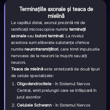
Terminațiile axonale și teaca de
mielină
La capătul distal, axonul prezintă mii de
ramificații microscopice numite
terminații
axonale
sau
butoni terminali
. La nivelul
acestora sunt eliberate substanțe chimice
numite
neurotransmițători
, care trimit impulsurile
nervoase de la neuroni la mușchi sau alți
neuroni.
Teaca de mielină
este sintetizată de două tipuri
de celule specializate:
Oligodendrocitele
- în Sistemul Nervos
Central, emit prelungiri care se înfășoară în
jurul axonilor
Celulele Schwann
- în Sistemul Nervos