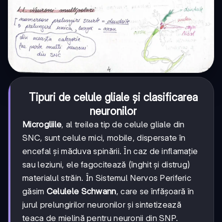
Tipuri de celule gliale și clasificarea
neuronilor
Microgliile
, al treilea tip de celule gliale din
SNC, sunt celule mici, mobile, dispersate în
encefal și măduva spinării. În caz de inflamație
sau leziuni, ele fagocitează (înghit și distrug)
materialul străin. În Sistemul Nervos Periferic
găsim
Celulele Schwann
, care se înfășoară în
jurul prelungirilor neuronilor și sintetizează
teaca de mielină pentru neuronii din SNP.