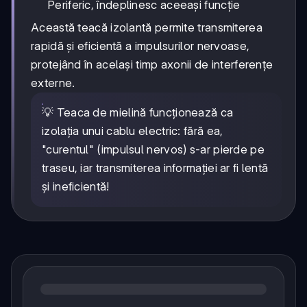
Periferic, îndeplinesc aceeași funcție
Această teacă izolantă permite transmiterea
rapidă și eficientă a impulsurilor nervoase,
protejând în același timp axonii de interferențe
externe.
💡 Teaca de mielină funcționează ca
izolația unui cablu electric: fără ea,
"curentul" (impulsul nervos) s-ar pierde pe
traseu, iar transmiterea informației ar fi lentă
și ineficientă!